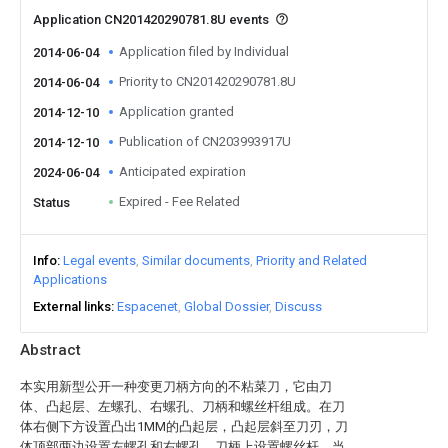
Application CN201420290781.8U events
Application filed by Individual
2014-06-04
Priority to CN201420290781.8U
2014-06-04
Application granted
2014-12-10
Publication of CN203993917U
2014-12-10
Anticipated expiration
2024-06-04
Expired - Fee Related
Status
Info
Legal events
Similar documents
Priority and Related
Applications
External links
Espacenet
Global Dossier
Discuss
Abstract
本实用新型公开一种变更刀柄方向的不粘菜刀，它由刀
体、凸起层、左螺孔、右螺孔、刀柄和螺丝杆组成。在刀
体右侧下方设置凸出1MM的凸起层，凸起层斜至刀刃，刀
体顶部两边设置左螺孔和右螺孔，刀柄上设置螺丝杆。当