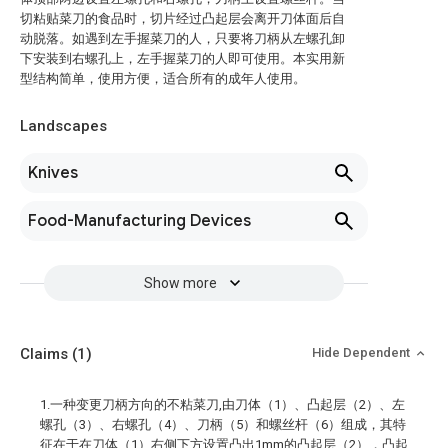
切粘贴菜刀的食品时，切片经过凸起层会离开刀体面后自
动脱落。如遇到左手握菜刀的人，只要将刀柄从左螺孔卸
下安装到右螺孔上，左手握菜刀的人即可使用。本实用新
型结构简单，使用方便，适合所有的成年人使用。
Landscapes
Knives
Food-Manufacturing Devices
Show more
Claims
(1)
Hide Dependent
1.一种变更刀柄方向的不粘菜刀,由刀体（1）、凸起层（2）、左
螺孔（3）、右螺孔（4）、刀柄（5）和螺丝杆（6）组成，其特
征在于在刀体（1）右侧下方设置凸出1mm的凸起层（2），凸起