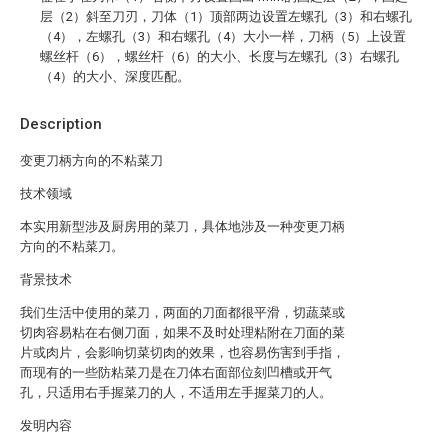
层（2）斜至刀刃，刀体（1）顶部两边设置左螺孔（3）和右螺孔
（4），左螺孔（3）和右螺孔（4）大小一样，刀柄（5）上设置
螺丝杆（6），螺丝杆（6）的大小、长度与左螺孔（3）右螺孔
（4）的大小、深度匹配。
Description
变更刀柄方向的不粘菜刀
技术领域
本实用新型涉及厨房用的菜刀，具体地涉及一种变更刀柄
方向的不粘菜刀。
背景技术
我们生活中使用的菜刀，两面的刀面都很平滑，切蔬菜或
切肉容易粘在右侧刀面，如果不及时处理粘附在刀面的菜
片或肉片，会影响切菜切肉的效果，也容易伤害到手指，
而现有的一些防粘菜刀是在刀体右面部位刻凹槽或开气
孔，只适用右手握菜刀的人，不适用左手握菜刀的人。
发明内容