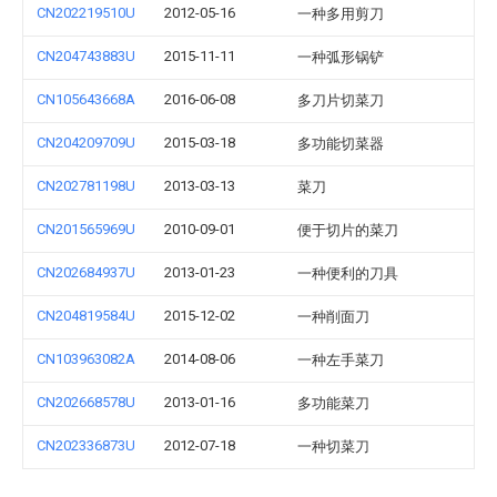
CN202219510U
2012-05-16
一种多用剪刀
CN204743883U
2015-11-11
一种弧形锅铲
CN105643668A
2016-06-08
多刀片切菜刀
CN204209709U
2015-03-18
多功能切菜器
CN202781198U
2013-03-13
菜刀
CN201565969U
2010-09-01
便于切片的菜刀
CN202684937U
2013-01-23
一种便利的刀具
CN204819584U
2015-12-02
一种削面刀
CN103963082A
2014-08-06
一种左手菜刀
CN202668578U
2013-01-16
多功能菜刀
CN202336873U
2012-07-18
一种切菜刀