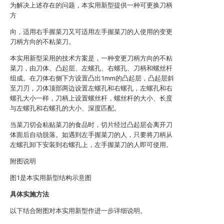
为解决上述存在的问题，本实用新型提供一种可更换刀柄
方
向，适用右手握菜刀又可适用左手握菜刀的人使用的变更
刀柄方向的不粘菜刀。
本实用新型采用的技术方案是，一种变更刀柄方向的不粘
菜刀，由刀体、凸起层、左螺孔、右螺孔、刀柄和螺丝杆
组成。在刀体右侧下方设置凸出1mm的凸起层，凸起层斜
至刀刃，刀体顶部两边设置左螺孔和右螺孔，左螺孔和右
螺孔大小一样，刀柄上设置螺丝杆，螺丝杆的大小、长度
与左螺孔和右螺孔的大小、深度匹配。
当菜刀切会粘贴菜刀的食品时，切片经过凸起层会离开刀
体面后自动脱落。如遇到左手握菜刀的人，只要将刀柄从
左螺孔卸下安装到右螺孔上，左手握菜刀的人即可使用。
附图说明
图1是本实用新型结构示意图
具体实施方法
以下结合附图对本实用新型作进一步详细说明。