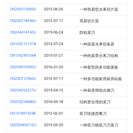
CN203019385U
2013-06-26
一种简易型水果切片器
CN202318346U
2012-07-11
简易切片器
CN204414145U
2015-06-24
防粘菜刀
CN103213147A
2013-07-24
一种蔬菜水果切条器
CN104290104A
2015-01-21
一种肉菜类分离刀结构
CN204970992U
2016-01-20
一种新型的多功能菜板
CN202312966U
2012-07-11
一种多功能家用厨房砧板
CN204263227U
2015-04-15
一种厨房用组合铡刀
CN205238080U
2016-05-18
结构更合理的菜刀
CN101897534B
2012-02-01
双刃快捷西餐刀
CN202805212U
2013-03-20
一种双刀柄双刀刃菜刀