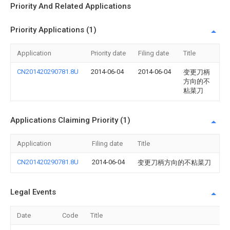
Priority And Related Applications
Priority Applications (1)
Application
Priority date
Filing date
Title
CN201420290781.8U
2014-06-04
2014-06-04
变更刀柄
方向的不
粘菜刀
Applications Claiming Priority (1)
Application
Filing date
Title
CN201420290781.8U
2014-06-04
变更刀柄方向的不粘菜刀
Legal Events
Date
Code
Title