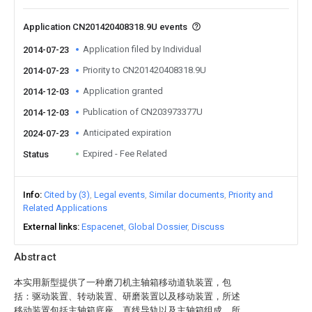
Application CN201420408318.9U events
Application filed by Individual
2014-07-23
Priority to CN201420408318.9U
2014-07-23
Application granted
2014-12-03
Publication of CN203973377U
2014-12-03
Anticipated expiration
2024-07-23
Expired - Fee Related
Status
Info
Cited by (3)
Legal events
Similar documents
Priority and
Related Applications
External links
Espacenet
Global Dossier
Discuss
Abstract
本实用新型提供了一种磨刀机主轴箱移动道轨装置，包
括：驱动装置、转动装置、研磨装置以及移动装置，所述
移动装置包括主轴箱底座、直线导轨以及主轴箱组成，所