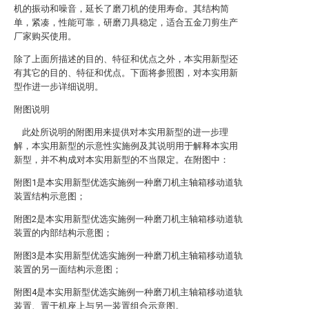
机的振动和噪音，延长了磨刀机的使用寿命。其结构简
单，紧凑，性能可靠，研磨刀具稳定，适合五金刀剪生产
厂家购买使用。
除了上面所描述的目的、特征和优点之外，本实用新型还
有其它的目的、特征和优点。下面将参照图，对本实用新
型作进一步详细说明。
附图说明
此处所说明的附图用来提供对本实用新型的进一步理
解，本实用新型的示意性实施例及其说明用于解释本实用
新型，并不构成对本实用新型的不当限定。在附图中：
附图1是本实用新型优选实施例一种磨刀机主轴箱移动道轨
装置结构示意图；
附图2是本实用新型优选实施例一种磨刀机主轴箱移动道轨
装置的内部结构示意图；
附图3是本实用新型优选实施例一种磨刀机主轴箱移动道轨
装置的另一面结构示意图；
附图4是本实用新型优选实施例一种磨刀机主轴箱移动道轨
装置、置于机座上与另一装置组合示意图。