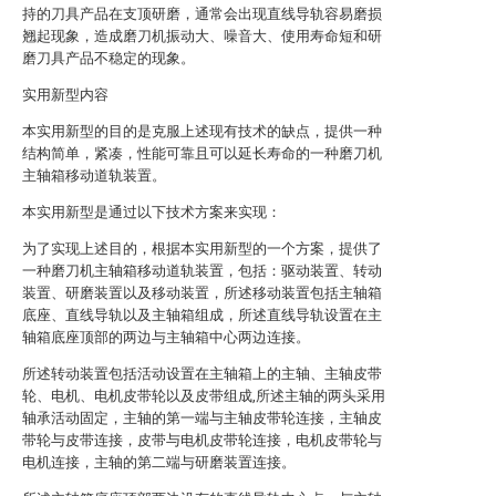
持的刀具产品在支顶研磨，通常会出现直线导轨容易磨损
翘起现象，造成磨刀机振动大、噪音大、使用寿命短和研
磨刀具产品不稳定的现象。
实用新型内容
本实用新型的目的是克服上述现有技术的缺点，提供一种
结构简单，紧凑，性能可靠且可以延长寿命的一种磨刀机
主轴箱移动道轨装置。
本实用新型是通过以下技术方案来实现：
为了实现上述目的，根据本实用新型的一个方案，提供了
一种磨刀机主轴箱移动道轨装置，包括：驱动装置、转动
装置、研磨装置以及移动装置，所述移动装置包括主轴箱
底座、直线导轨以及主轴箱组成，所述直线导轨设置在主
轴箱底座顶部的两边与主轴箱中心两边连接。
所述转动装置包括活动设置在主轴箱上的主轴、主轴皮带
轮、电机、电机皮带轮以及皮带组成,所述主轴的两头采用
轴承活动固定，主轴的第一端与主轴皮带轮连接，主轴皮
带轮与皮带连接，皮带与电机皮带轮连接，电机皮带轮与
电机连接，主轴的第二端与研磨装置连接。