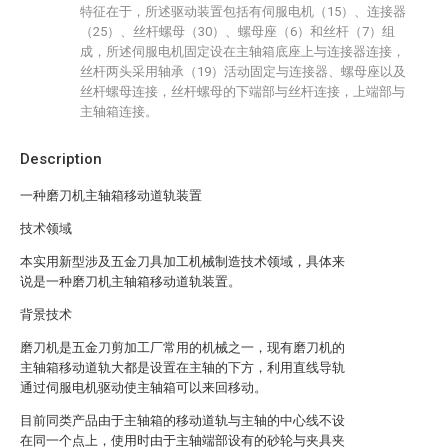
特征在于，所述驱动装置包括有伺服电机（15）、连接器
（25）、丝杆螺母（30）、螺母座（6）和丝杆（7）组
成，所述伺服电机固定设在主轴箱底座上与连接器连接，
丝杆两头采用轴承（19）活动固定与连接器、螺母座以及
丝杆螺母连接，丝杆螺母的下端部与丝杆连接，上端部与
主轴箱连接。
Description
一种磨刀机主轴箱移动道轨装置
技术领域
本实用新型涉及五金刀具加工机械制造技术领域，具体来
说是一种磨刀机主轴箱移动道轨装置。
背景技术
磨刀机是五金刀剪加工厂常用的机械之一，现有磨刀机的
主轴箱移动道轨大都是设置在主轴的下方，利用直线导轨
通过伺服电机驱动使主轴箱可以来回移动。
目前同类产品由于主轴箱的移动道轨与主轴的中心线不设
在同一个点上，使用时由于主轴端部设有的砂轮与夹具夹