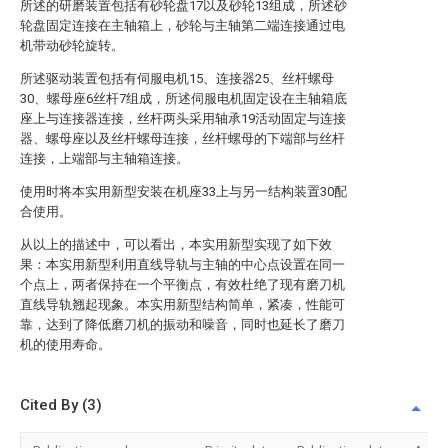
所述的研磨装置包括有砂轮盘17以及砂轮13组成，所述砂
轮盘固定连接在主轴箱上，砂轮与主轴第二端连接通过电
机带动砂轮旋转。
所述驱动装置包括有伺服电机15、连接器25、丝杆螺母
30、螺母座6丝杆7组成，所述伺服电机固定设在主轴箱底
座上与连接器连接，丝杆两头采用轴承19活动固定与连接
器、螺母座以及丝杆螺母连接，丝杆螺母的下端部与丝杆
连接，上端部与主轴箱连接。
使用时将本实用新型安装在机座33上与另一结构装置30配
合使用。
从以上的描述中，可以看出，本实用新型实现了如下效
果：本实用新型利用直线导轨与主轴的中心点设置在同一
个点上，两者保持在一个平衡点，有效杜绝了现有磨刀机
直线导轨翘起现象。本实用新型结构简单，紧凑，性能可
靠，达到了降低磨刀机的振动和噪音，同时也延长了磨刀
机的使用寿命。
Cited By (3)