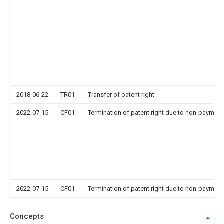
2018-06-22
TR01
Transfer of patent right
2022-07-15
CF01
Termination of patent right due to non-payment
2022-07-15
CF01
Termination of patent right due to non-payment
Concepts