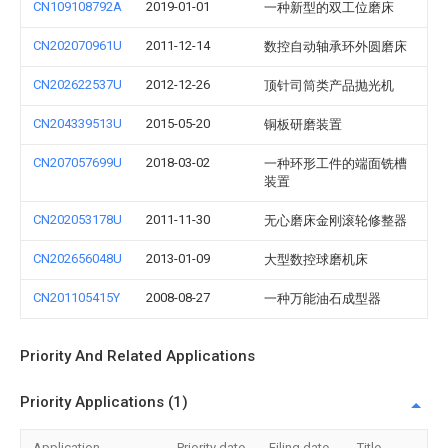
CN109108792A
2019-01-01
一种新型的双工位磨床
CN202070961U
2011-12-14
数控自动轴承环外圆磨床
CN202622537U
2012-12-26
顶针司筒类产品抛光机
CN204339513U
2015-05-20
铜板研磨装置
CN207057699U
2018-03-02
一种环形工件的端面铣槽
装置
CN202053178U
2011-11-30
无心磨床金刚滚轮修整器
CN202656048U
2013-01-09
大型数控球磨机床
CN201105415Y
2008-08-27
一种万能油石成型器
Priority And Related Applications
Priority Applications (1)
Application
Priority date
Filing date
Title