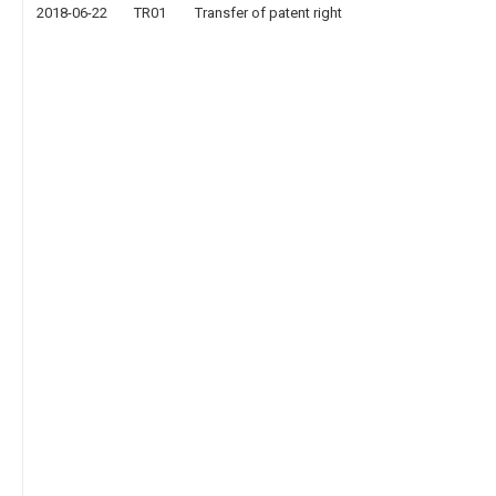
2018-06-22
TR01
Transfer of patent right