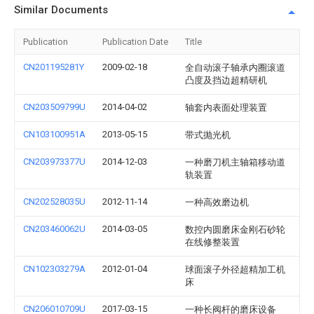
Similar Documents
Publication
Publication Date
Title
CN201195281Y
2009-02-18
全自动滚子轴承内圈滚道
凸度及挡边超精研机
CN203509799U
2014-04-02
轴套内表面处理装置
CN103100951A
2013-05-15
带式抛光机
CN203973377U
2014-12-03
一种磨刀机主轴箱移动道
轨装置
CN202528035U
2012-11-14
一种高效磨边机
CN203460062U
2014-03-05
数控内圆磨床金刚石砂轮
在线修整装置
CN102303279A
2012-01-04
球面滚子外径超精加工机
床
CN206010709U
2017-03-15
一种长阀杆的磨床设备