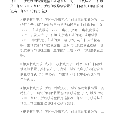
（10），所述移动装置包括主轴箱底座（9）、直线导轨（1）以
及主轴箱（18）组成，所述直线导轨设置在主轴箱底座顶部的两
边,与主轴箱中心两边连接。
2.根据权利要求1所述一种磨刀机主轴箱移动道轨装置，其
特征在于，所述转动装置包括活动设置在主轴箱上的主轴
（2）、主轴皮带轮（22）、电机（28）、电机皮带轮
（32）以及皮带（11）组成,所述主轴的两头采用轴承
（19）活动固定，主轴的第一端（29）与主轴皮带轮连
接，主轴皮带轮与皮带连接，皮带与电机皮带轮连接，电
机皮带轮与电机连接，主轴的第二端（23）与研磨装置连
接。
3.根据权利要求1或2任一项权利要求一种磨刀机主轴箱移
动道轨装置，其特征在于，所述主轴箱底座顶部两边设有
的直线导轨（1）中心点，与主轴（2）的中心点设为同一
个平衡点。
4.根据权利要求1所述一种磨刀机主轴箱移动道轨装置，其
特征在于，所述的研磨装置包括有砂轮盘（17）以及砂轮
（13）组成，所述砂轮盘固定连接在主轴箱上，砂轮与主
轴第二端连接通过电机带动砂轮旋转。
5.根据权利要求1所述一种磨刀机主轴箱移动道轨装置，其