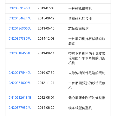
CN203031466U
2013-07-03
一种砂轮修整机
CN204546244U
2015-08-12
超精研机转接器
CN201863066U
2011-06-15
芯轴端面磨床
CN203973307U
2014-12-03
一种磨刀机拖板移动道轨
装置
CN203184651U
2013-09-11
带有下料机构的金属皮带
轮端面车平倒角机的刀架
机构
CN209175440U
2019-07-30
去除沟槽管件毛边的磨轮
CN202540095U
2012-11-21
一种磨圆弧形的砂带磨削
机
CN102126184B
2012-08-01
无心磨床金刚滚轮修整器
CN203779324U
2014-08-20
线条线型仿型机