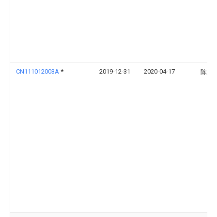
CN111012003A
*
2019-12-31
2020-04-17
陈少