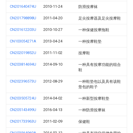
CN201640474U
2010-11-24
防滑按摩袜
CN201798898U
2011-04-20
足尖按摩器及足尖按摩鞋
CN201612203U
2010-10-27
一种保健按摩拖鞋
CN103054271A
2013-04-24
一种按摩鞋垫
CN202019852U
2011-11-02
按摩鞋
CN203814694U
2014-09-10
一种具有按摩功能的组合
鞋
CN202396573U
2012-08-29
一种鞋垫包以及具有该鞋
垫包的鞋子
CN203505724U
2014-04-02
一种新型按摩鞋垫
CN205143499U
2016-04-13
一种防滑按摩袜
CN201733963U
2011-02-09
保健鞋
CN103564960A
2014-02-12