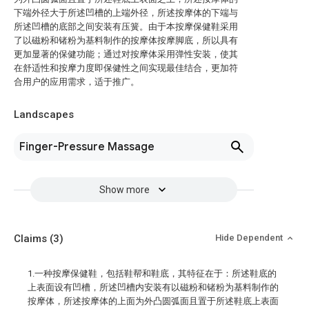
下端外径大于所述凹槽的上端外径，所述按摩体的下端与
所述凹槽的底部之间安装有压簧。由于本按摩保健鞋采用
了以磁粉和锗粉为基料制作的按摩体按摩脚底，所以具有
更加显著的保健功能；通过对按摩体采用弹性安装，使其
在舒适性和按摩力度即保健性之间实现最佳结合，更加符
合用户的应用需求，适于推广。
Landscapes
Finger-Pressure Massage
Show more
Claims
(3)
Hide Dependent
1.一种按摩保健鞋，包括鞋帮和鞋底，其特征在于：所述鞋底的
上表面设有凹槽，所述凹槽内安装有以磁粉和锗粉为基料制作的
按摩体，所述按摩体的上面为外凸圆弧面且置于所述鞋底上表面