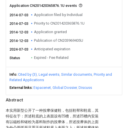
Application CN201420365876.1U events
Application filed by Individual
2014-07-03
Priority to CN201420365876.1U
2014-07-03
Application granted
2014-12-03
Publication of CN203969405U
2014-12-03
Anticipated expiration
2024-07-03
Expired - Fee Related
Status
Info
Cited by (3)
Legal events
Similar documents
Priority and
Related Applications
External links
Espacenet
Global Dossier
Discuss
Abstract
本实用新型公开了一种按摩保健鞋，包括鞋帮和鞋底，其
特征在于：所述鞋底的上表面设有凹槽，所述凹槽内安装
有以磁粉和锗粉为基料制作的按摩体，所述按摩体的上面
为外凸圆弧面且置于所述鞋底上表面之上；所述按摩体的