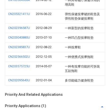
一种具有磁疗保健作用的
增高鞋
CN205321411U
2016-06-22
弹性保健按摩键的鞋垫及
弹性鞋垫保健按摩鞋
CN202396587U
2012-08-29
一种新型的按摩鞋垫
CN203040880U
2013-07-10
一种凹凸型按摩鞋垫
CN202385837U
2012-08-22
一种按摩鞋
CN202566502U
2012-12-05
一种便携式按摩拖鞋
CN203575725U
2014-05-07
一种有按摩功能的可拆装
五趾拖鞋
CN202095643U
2012-01-04
多功能磁力健身鞋垫
Priority And Related Applications
Priority Applications (1)