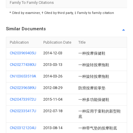
Family To Family Citations
* Cited by examiner, † Cited by third party, ‡ Family to family citation
Similar Documents
Publication
Publication Date
Title
CN203969405U
2014-12-03
一种按摩保健鞋
CN202774380U
2013-03-13
一种旋转按摩拖鞋
CN103653519A
2014-03-26
一种旋转按摩拖鞋
CN202396589U
2012-08-29
防滑按摩前掌垫
CN204733972U
2015-11-04
一种多功能保健鞋
CN202335417U
2012-07-18
一种应用于童鞋的新型鞋
底
CN203121204U
2013-08-14
一种带气垫的按摩鞋底