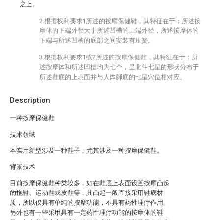
之上。
2.根据权利要求1所述的按摩保健鞋，其特征在于：所述按
摩体的下端外径大于所述凹槽的上端外径，所述按摩体的
下端与所述凹槽的底部之间安装有压簧。
3.根据权利要求1或2所述的按摩保健鞋，其特征在于：所
述按摩体和所述凹槽均为七个，呈北斗七星的形状分布于
所述鞋底的上表面并与人体脚底的七星穴位相对应。
Description
一种按摩保健鞋
技术领域
本实用新型涉及一种鞋子，尤其涉及一种按摩保健鞋。
背景技术
目前按摩保健鞋种类较多，如在鞋底上表面设置按摩凸起
的拖鞋、运动鞋或皮鞋等，其凸起一般直接采用鞋底材
质，所以仅具有单纯的按摩功能，不具有药性理疗作用。
另外也有一些采用具有一定药性理疗功能的按摩体的鞋