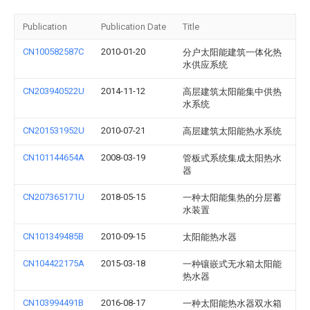
Publication
Publication Date
Title
CN100582587C
2010-01-20
分户太阳能建筑一体化热
水供应系统
CN203940522U
2014-11-12
高层建筑太阳能集中供热
水系统
CN201531952U
2010-07-21
高层建筑太阳能热水系统
CN101144654A
2008-03-19
管板式系统集成太阳热水
器
CN207365171U
2018-05-15
一种太阳能集热的分层蓄
水装置
CN101349485B
2010-09-15
太阳能热水器
CN104422175A
2015-03-18
一种镶嵌式无水箱太阳能
热水器
CN103994491B
2016-08-17
一种太阳能热水器双水箱