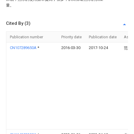
量。
Cited By (3)
Publication number
Priority date
Publication date
Assi
CN107289650A
*
2016-03-30
2017-10-24
范沈