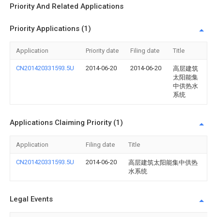
Priority And Related Applications
Priority Applications (1)
Application
Priority date
Filing date
Title
CN201420331593.5U
2014-06-20
2014-06-20
高层建筑
太阳能集
中供热水
系统
Applications Claiming Priority (1)
Application
Filing date
Title
CN201420331593.5U
2014-06-20
高层建筑太阳能集中供热
水系统
Legal Events