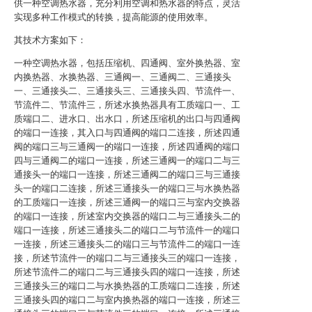
供一种空调热水器，充分利用空调和热水器的特点，灵活
实现多种工作模式的转换，提高能源的使用效率。
其技术方案如下：
一种空调热水器，包括压缩机、四通阀、室外换热器、室
内换热器、水换热器、三通阀一、三通阀二、三通接头
一、三通接头二、三通接头三、三通接头四、节流件一、
节流件二、节流件三，所述水换热器具有工质端口一、工
质端口二、进水口、出水口，所述压缩机的出口与四通阀
的端口一连接，其入口与四通阀的端口二连接，所述四通
阀的端口三与三通阀一的端口一连接，所述四通阀的端口
四与三通阀二的端口一连接，所述三通阀一的端口二与三
通接头一的端口一连接，所述三通阀二的端口三与三通接
头一的端口二连接，所述三通接头一的端口三与水换热器
的工质端口一连接，所述三通阀一的端口三与室内交换器
的端口一连接，所述室内交换器的端口二与三通接头二的
端口一连接，所述三通接头二的端口二与节流件一的端口
一连接，所述三通接头二的端口三与节流件二的端口一连
接，所述节流件一的端口二与三通接头三的端口一连接，
所述节流件二的端口二与三通接头四的端口一连接，所述
三通接头三的端口二与水换热器的工质端口二连接，所述
三通接头四的端口二与室内换热器的端口一连接，所述三