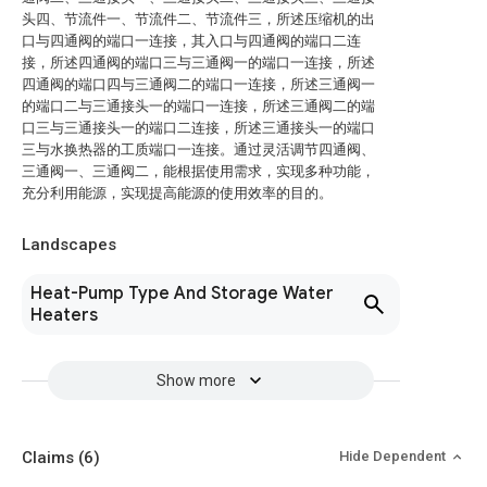
头四、节流件一、节流件二、节流件三，所述压缩机的出
口与四通阀的端口一连接，其入口与四通阀的端口二连
接，所述四通阀的端口三与三通阀一的端口一连接，所述
四通阀的端口四与三通阀二的端口一连接，所述三通阀一
的端口二与三通接头一的端口一连接，所述三通阀二的端
口三与三通接头一的端口二连接，所述三通接头一的端口
三与水换热器的工质端口一连接。通过灵活调节四通阀、
三通阀一、三通阀二，能根据使用需求，实现多种功能，
充分利用能源，实现提高能源的使用效率的目的。
Landscapes
Heat-Pump Type And Storage Water
Heaters
Show more
Claims
(6)
Hide Dependent