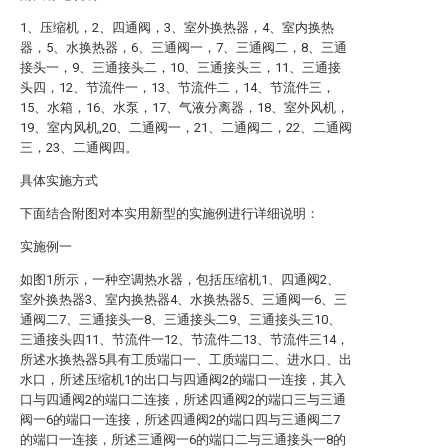
1、压缩机，2、四通阀，3、室外换热器，4、室内换热
器，5、水换热器，6、三通阀一，7、三通阀二，8、三通
接头一，9、三通接头二，10、三通接头三，11、三通接
头四，12、节流件一，13、节流件二，14、节流件三，
15、水箱，16、水泵，17、气液分离器，18、室外风机，
19、室内风机,20、二通阀一，21、二通阀二，22、二通阀
三，23、二通阀四。
具体实施方式
下面结合附图对本实用新型的实施例进行详细说明：
实施例一
如图1所示，一种空调热水器，包括压缩机1、四通阀2、
室外换热器3、室内换热器4、水换热器5、三通阀一6、三
通阀二7、三通接头一8、三通接头二9、三通接头三10、
三通接头四11、节流件一12、节流件二13、节流件三14，
所述水换热器5具有工质端口一、工质端口二、进水口、出
水口，所述压缩机1的出口与四通阀2的端口一连接，其入
口与四通阀2的端口二连接，所述四通阀2的端口三与三通
阀一6的端口一连接，所述四通阀2的端口四与三通阀二7
的端口一连接，所述三通阀一6的端口二与三通接头一8的