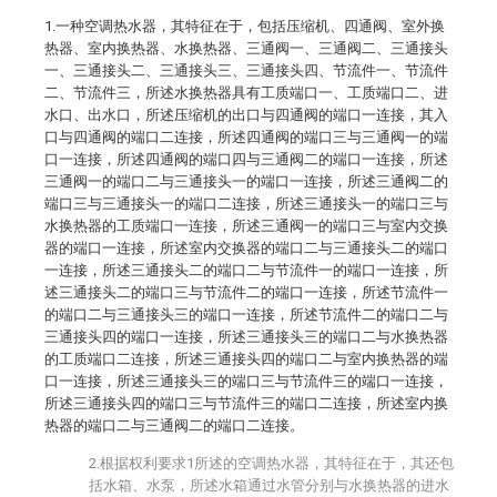
1.一种空调热水器，其特征在于，包括压缩机、四通阀、室外换
热器、室内换热器、水换热器、三通阀一、三通阀二、三通接头
一、三通接头二、三通接头三、三通接头四、节流件一、节流件
二、节流件三，所述水换热器具有工质端口一、工质端口二、进
水口、出水口，所述压缩机的出口与四通阀的端口一连接，其入
口与四通阀的端口二连接，所述四通阀的端口三与三通阀一的端
口一连接，所述四通阀的端口四与三通阀二的端口一连接，所述
三通阀一的端口二与三通接头一的端口一连接，所述三通阀二的
端口三与三通接头一的端口二连接，所述三通接头一的端口三与
水换热器的工质端口一连接，所述三通阀一的端口三与室内交换
器的端口一连接，所述室内交换器的端口二与三通接头二的端口
一连接，所述三通接头二的端口二与节流件一的端口一连接，所
述三通接头二的端口三与节流件二的端口一连接，所述节流件一
的端口二与三通接头三的端口一连接，所述节流件二的端口二与
三通接头四的端口一连接，所述三通接头三的端口二与水换热器
的工质端口二连接，所述三通接头四的端口二与室内换热器的端
口一连接，所述三通接头三的端口三与节流件三的端口一连接，
所述三通接头四的端口三与节流件三的端口二连接，所述室内换
热器的端口二与三通阀二的端口二连接。
2.根据权利要求1所述的空调热水器，其特征在于，其还包
括水箱、水泵，所述水箱通过水管分别与水换热器的进水