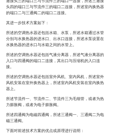
通接头三的端口三与节流件三的端口一连接，所述三通接
头四的端口三与节流件三的端口二连接，所述室内换热器
的端口二与三通阀二的端口二连接。
其进一步技术方案如下：
所述的空调热水器还包括水箱、水泵，所述水箱通过水管
分别与水换热器的进水口、出水口连接，所述水泵设置在
水换热器的进水口与水箱之间的水管上。
所述的空调热水器还包括气液分离器，所述气液分离器的
入口与四通阀的端口二连接，其出口与压缩机的入口连
接。
所述的空调热水器还包括室外风机、室内风机，所述室外
风机安装在室外换热器上，所述室内风机安装在室内换热
器上。
所述节流件一、节流件二、节流件三为毛细管，或者为热
力膨胀阀，或者为电子膨胀阀。
所述四通阀为电磁四通阀，所述三通阀一、三通阀二为电
磁三通阀。
下面对前述技术方案的优点或原理进行说明：