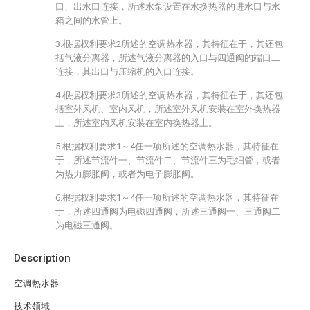
口、出水口连接，所述水泵设置在水换热器的进水口与水
箱之间的水管上。
3.根据权利要求2所述的空调热水器，其特征在于，其还包
括气液分离器，所述气液分离器的入口与四通阀的端口二
连接，其出口与压缩机的入口连接。
4.根据权利要求3所述的空调热水器，其特征在于，其还包
括室外风机、室内风机，所述室外风机安装在室外换热器
上，所述室内风机安装在室内换热器上。
5.根据权利要求1～4任一项所述的空调热水器，其特征在
于，所述节流件一、节流件二、节流件三为毛细管，或者
为热力膨胀阀，或者为电子膨胀阀。
6.根据权利要求1～4任一项所述的空调热水器，其特征在
于，所述四通阀为电磁四通阀，所述三通阀一、三通阀二
为电磁三通阀。
Description
空调热水器
技术领域