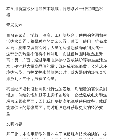
本实用新型涉及电器技术领域，特别涉及一种空调热水
器。
背景技术
目前在家庭、学校、酒店、工厂等场合，使用的空调和生
活热水装置，都是独立的两套装置，购买、使用、维修成
本高；夏季空调制冷时，大量的冷凝热被释放到大气中，
这部分的热量不但得不到利用，而且使周围环境温度升
高；另一方面，通过采用电热热水器或锅炉等加热生活热
水，要消耗大量高品位能量，既造成能源浪费，又造成环
境热污染。而热泵热水器制热水时，蒸发器侧的冷气直接
排放到大气中，浪费了冷量。
我国经济增长引起高耗能行业的发展，对能源的需求急剧
增加，供给的增加赶不上需求的增加，必然造成电力和煤
炭供应紧张局面，因此我们要提高能源的使用效率，减缓
能源供应的紧张局面，同时用户也可获取更大的经济效
益。
发明内容
基于此，本实用新型的目的在于克服现有技术的缺陷，提