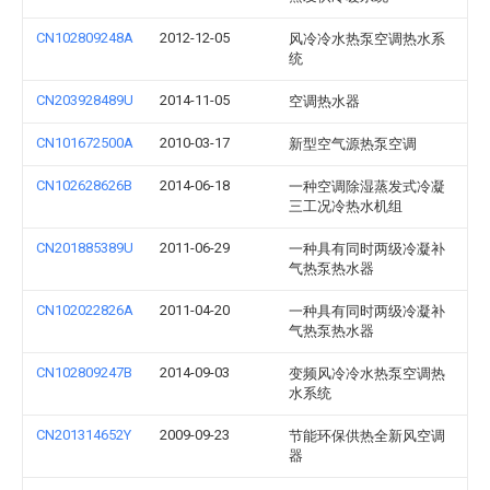
CN102809248A
2012-12-05
风冷冷水热泵空调热水系
统
CN203928489U
2014-11-05
空调热水器
CN101672500A
2010-03-17
新型空气源热泵空调
CN102628626B
2014-06-18
一种空调除湿蒸发式冷凝
三工况冷热水机组
CN201885389U
2011-06-29
一种具有同时两级冷凝补
气热泵热水器
CN102022826A
2011-04-20
一种具有同时两级冷凝补
气热泵热水器
CN102809247B
2014-09-03
变频风冷冷水热泵空调热
水系统
CN201314652Y
2009-09-23
节能环保供热全新风空调
器