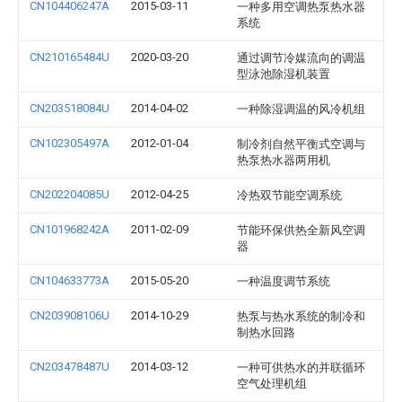
CN104406247A
2015-03-11
一种多用空调热泵热水器
系统
CN210165484U
2020-03-20
通过调节冷媒流向的调温
型泳池除湿机装置
CN203518084U
2014-04-02
一种除湿调温的风冷机组
CN102305497A
2012-01-04
制冷剂自然平衡式空调与
热泵热水器两用机
CN202204085U
2012-04-25
冷热双节能空调系统
CN101968242A
2011-02-09
节能环保供热全新风空调
器
CN104633773A
2015-05-20
一种温度调节系统
CN203908106U
2014-10-29
热泵与热水系统的制冷和
制热水回路
CN203478487U
2014-03-12
一种可供热水的并联循环
空气处理机组