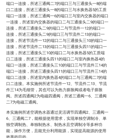
端口一连接，所述三通阀二7的端口三与三通接头一8的端
口二连接，所述三通接头一8的端口三与水换热器5的工质
端口一连接，所述三通阀一6的端口三与室内交换器的端口
一连接，所述室内交换器的端口二与三通接头二9的端口一
连接，所述三通接头二9的端口二与节流件一12的端口一
连接，所述三通接头二9的端口三与节流件二13的端口一
连接，所述节流件一12的端口二与三通接头三10的端口一
连接，所述节流件二13的端口二与三通接头四11的端口一
连接，所述三通接头三10的端口二与水换热器5的工质端
口二连接，所述三通接头四11的端口二与室内换热器4的
端口一连接，所述三通接头三10的端口三与节流件三14的
端口一连接，所述三通接头四11的端口三与节流件三14的
端口二连接，所述室内换热器4的端口二与三通阀二7的端
口二连接。本实施例所述节流件一12、节流件二13、节流
件三14为毛细管，其也可以为热力膨胀阀或者电子膨胀
阀。所述四通阀2为电磁四通阀，所述三通阀一6、三通阀
二7为电磁三通阀。
本实施例所述空调热水器通过灵活调节四通阀2、三通阀一
6、三通阀二7，能根据使用需求，实现单独空调制冷、单
独空调制热、单独制热水、制热水且空调制冷等多种功
能，操作方便，且能充分利用能源，实现提高能源的使用
效率的目的。