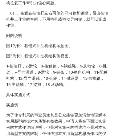
构往复工作牵引力偏心问题。
（6）、布置在抽油杆左右两侧的导向轮和钢缆，留出抽油
机井上作业的空间，不用移机或移动导向轮，就可以完成
作业。
附图说明
图1为长冲程链式抽油机结构示意图。
图2为长冲程链式抽油机结构侧视图。
1-抽油杆，2-滑轮，3-接触轮，4-钢丝绳，5-从动轮，6-机
架，7-导向滑道，8-滑轮，9-链条，10-换向机构，11-配种
机构，12-导向滑靴，13-链轮，14-减速器，15-跨接轴，
16-主动轴，17-梁担，18-从动轴。
具体实施方式
实施例
为了使专利局的审查员尤其是公众能够更加清楚地理解本
实用新型的技术实质和有益效果，申请人将在下面以实施
例的方式作详细说明，但是对实施例的描述均不是对本实
用新型方案的限制，任何依据本实用新型构思所作出的仅