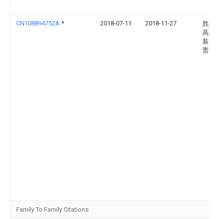
CN108894752A
*
2018-07-11
2018-11-27
胜利
高原
装备
责任
Family To Family Citations