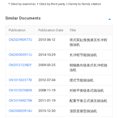
* Cited by examiner, † Cited by third party, ‡ Family to family citation
Similar Documents
Publication
Publication Date
Title
CN202990977U
2013-06-12
塔式双缸推挽液压长冲程
抽油机
CN203905911U
2014-10-29
长冲程节能抽油机
CN201212382Y
2009-03-25
销轴换向链条式长冲程抽
油机
CN101532377B
2012-07-04
摆式节能抽油机
CN101307683A
2008-11-19
对称平衡链条式抽油机
CN101949279A
2011-01-19
配重平衡立式液压抽油机
CN204920914U
2015-12-30
顶部直驱型抽油机