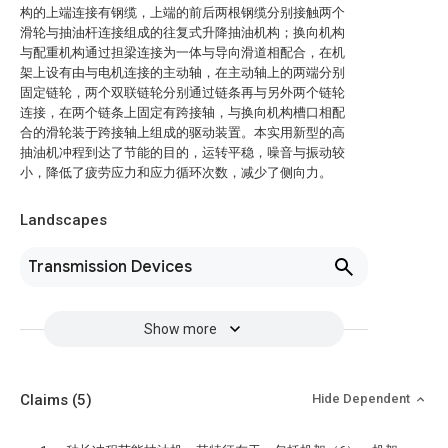
构的上端连接有钢缆，上端的前后两根钢缆分别接触两个
滑轮与抽油杆连接组成的往复式升降抽油机构；换向机构
与配重机构通过担梁连接为一体与导向滑道相配合，在机
架上设有由与电机连接的主动轴，在主动轴上的两端分别
固定链轮，两个双联链轮分别通过链条再与另外两个链轮
连接，在两个链条上固定有跨接轴，与换向机构槽口相配
合的滑轮装于跨接轴上组成的驱动装置。本实用新型的高
抽油机冲程到达了节能的目的，运转平稳，噪音与振动较
小，降低了疲劳应力和应力循环次数，减少了侧向力。
Landscapes
Transmission Devices
Show more
Claims
(5)
Hide Dependent