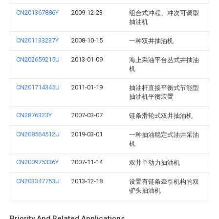
CN201367886Y
2009-12-23
组合式冲程、冲次可调型
抽油机
CN201133237Y
2008-10-15
一种双井抽油机
CN202659215U
2013-01-09
海上采油平台丛式井抽油
机
CN201714345U
2011-01-19
抽油杆直接平衡式节能型
抽油机平衡装置
CN2876323Y
2007-03-07
链条滑轮式双井抽油机
CN208564512U
2019-03-01
一种抽油稳定式油井采油
机
CN200975336Y
2007-11-14
双井单动力抽油机
CN203347753U
2013-12-18
设置有链条牵引机构的双
驴头抽油机
Priority And Related Applications