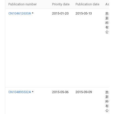
Publication number
Priority date
Publication date
Assi
CN104612633A
*
2015-01-20
2015-05-13
胜利
新大
科技
有限
公司
CN104895532A
*
2015-05-06
2015-09-09
胜利
新大
科技
有限
公司