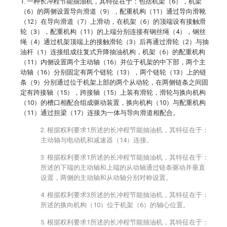
1. 一种长冲程节能抽油机，其特征在于：包括机架（6），机架
（6）的两侧设置导向滑道（9），配重机构（11）通过导向滑靴
（12）在导向滑道（7）上滑动，在机架（6）的顶端设有接触滑
轮（3），配重机构（11）的上端分别连接有钢丝绳（4），钢丝
绳（4）通过机架顶端上的接触滑轮（3）后再通过滑轮（2）与抽
油杆（1）连接组成往复式升降抽油机构，机架（6）的配重机构
（11）内侧设置两个主动轴（16）并位于机架的中下部，两个主
动轴（16）分别固定有两个链轮（13），两个链轮（13）上的链
条（9）分别通过位于机架上部的两个从动轮，在两侧链条之间固
定有跨接轴（15），跨接轴（15）上装有滑轮，滑轮与换向机构
（10）的槽口相配合组成驱动装置，换向机构（10）与配重机构
（11）通过担梁（17）连接为一体与导向滑道相配合。
2. 根据权利要求1所述的长冲程节能抽油机，其特征在于：
主动轴与电动机和减速器（14）连接。
3. 根据权利要求1所述的长冲程节能抽油机，其特征在于：
所述的下端的主动轴和上端的从动轴通过链条驱动并垂直
设置，两侧的主动轴和从动轴分别对称设置。
4. 根据权利要求3所述的长冲程节能抽油机，其特征在于：
所述的换向机构（10）位于机架（6）的轴心位置。
5. 根据权利要求1所述的长冲程节能抽油机，其特征在于：