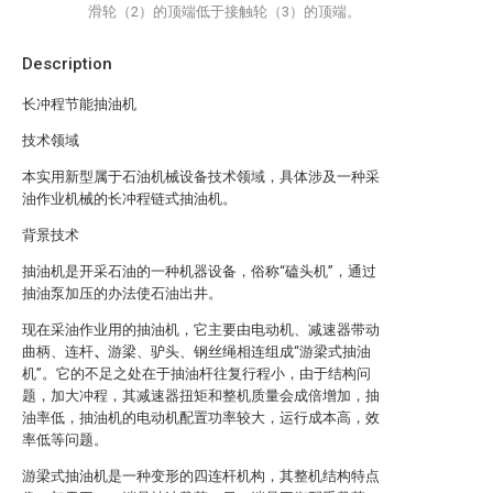
滑轮（2）的顶端低于接触轮（3）的顶端。
Description
长冲程节能抽油机
技术领域
本实用新型属于石油机械设备技术领域，具体涉及一种采
油作业机械的长冲程链式抽油机。
背景技术
抽油机是开采石油的一种机器设备，俗称“磕头机”，通过
抽油泵加压的办法使石油出井。
现在采油作业用的抽油机，它主要由电动机、减速器带动
曲柄、连杆
、
游梁、驴头、钢丝绳相连组成“游梁式抽油
机”。它的不足之处在于抽油杆往复行程小，由于结构问
题，加大冲程，其减速器扭矩和整机质量会成倍增加，抽
油率低，抽油机的电动机配置功率较大，运行成本高，效
率低等问题。
游梁式抽油机是一种变形的四连杆机构，其整机结构特点