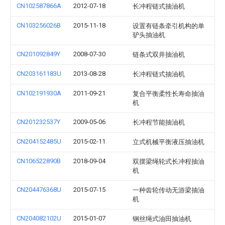
CN102587866A
2012-07-18
长冲程链式抽油机
CN103256026B
2015-11-18
设置有链条牵引机构的单
驴头抽油机
CN201092849Y
2008-07-30
链条式双井抽油机
CN203161183U
2013-08-28
长冲程链式抽油机
CN102191930A
2011-09-21
复合平衡柔性长寿命抽油
机
CN201232537Y
2009-05-06
长冲程节能抽油机
CN204152485U
2015-02-11
立式机械平衡液压抽油机
CN106522890B
2018-09-04
双摆梁绳轮式长冲程抽油
机
CN204476368U
2015-07-15
一种齿轮传动无游梁抽油
机
CN204082102U
2015-01-07
钢丝绳式油田抽油机