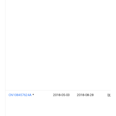
CN108457624A
*
2018-05-03
2018-08-28
张志