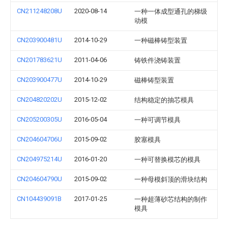
CN211248208U
2020-08-14
一种一体成型通孔的梯级
动模
CN203900481U
2014-10-29
一种磁棒铸型装置
CN201783621U
2011-04-06
铸铁件浇铸装置
CN203900477U
2014-10-29
磁棒铸型装置
CN204820202U
2015-12-02
结构稳定的抽芯模具
CN205200305U
2016-05-04
一种可调节模具
CN204604706U
2015-09-02
胶塞模具
CN204975214U
2016-01-20
一种可替换模芯的模具
CN204604790U
2015-09-02
一种母模斜顶的滑块结构
CN104439091B
2017-01-25
一种超薄砂芯结构的制作
模具