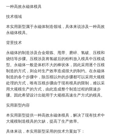
一种高效永磁体模具
技术领域
本实用新型属于永磁体制造领域，具体来说涉及一种高效
永磁体模具。
背景技术
永磁体的制造涉及合金熔炼、甩带、磨碎、氢破、压模和
烧结等步骤。压模涉及将氢破后的粉料放入模具中压模成
型。永磁体一般是体积不大的棒状体，因此采用逐个压模
制造的方式，则会对生产效率造成很大的制约。在永磁体
制造的各个步骤中，除压模以外的步骤都可以采用大规模
处理的方式，唯有压模步骤由于现有模具的限制，难以采
用大规模生产的方式，由此造成整个制造过程的限速步
骤。因此希望设计出能用于大规模高速生产方式的模具。
实用新型内容
本实用新型提供一种高效永磁体模具，解决了现有技术中
大规模制造模具的欠缺，提高了生产效率。
具体来说，本实用新型采用的技术方案如下：