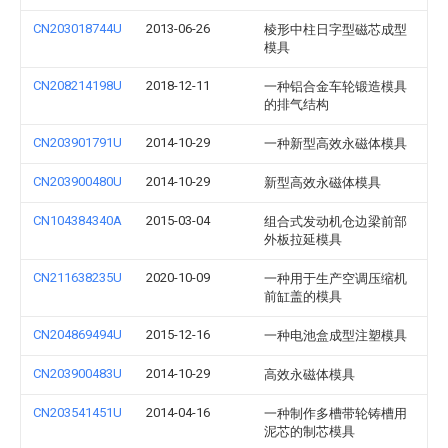
CN203018744U
2013-06-26
棱形中柱日字型磁芯成型
模具
CN208214198U
2018-12-11
一种铝合金车轮锻造模具
的排气结构
CN203901791U
2014-10-29
一种新型高效永磁体模具
CN203900480U
2014-10-29
新型高效永磁体模具
CN104384340A
2015-03-04
组合式发动机仓边梁前部
外板拉延模具
CN211638235U
2020-10-09
一种用于生产空调压缩机
前缸盖的模具
CN204869494U
2015-12-16
一种电池盒成型注塑模具
CN203900483U
2014-10-29
高效永磁体模具
CN203541451U
2014-04-16
一种制作多槽带轮铸槽用
泥芯的制芯模具