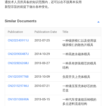
通技术人员所具备的知识范围内，还可以在不脱离本实用
新型宗旨的前提下做出各种变化。
Similar Documents
Publication
Publication Date
Title
CN202343911U
2012-07-25
一种镶拼模仁以及使用该
镶拼模仁的散热片模具
CN203900487U
2014-10-29
一种高效永磁体模具
CN202826268U
2013-03-27
一种具有拼装模芯的模具
结构
CN102059776B
2013-10-09
负荷开关上壳体模具
CN201529746U
2010-07-21
一种液压泵壳体砂芯的热
芯盒
CN103100690A
2013-05-15
一种汽车变速箱压铸模的
多点进料流道结构