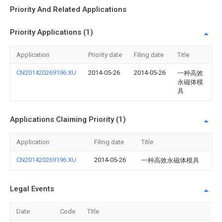
Priority And Related Applications
Priority Applications (1)
Application
Priority date
Filing date
Title
CN201420269196.XU
2014-05-26
2014-05-26
一种高效
永磁体模
具
Applications Claiming Priority (1)
Application
Filing date
Title
CN201420269196.XU
2014-05-26
一种高效永磁体模具
Legal Events
Date
Code
Title