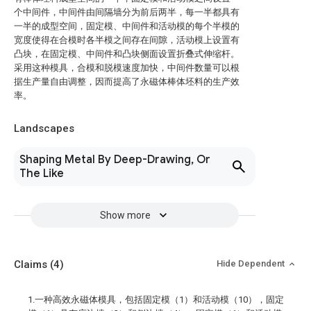
个中间件，中间件由间隔墙分为前后两半，每一半都具有
一半的成型空间，固定模、中间件和活动模的每个半模的
宽度使得在合模时各半模之间存在间隙，活动模上设置有
凸块，在固定模、中间件和凸块侧面设置折叠式伸缩杆。
采用这种模具，合模和脱模速度加快，中间件数量可以根
据生产量自由调整，因而提高了永磁体棒体坯料的生产效
率。
Landscapes
Shaping Metal By Deep-Drawing, Or
The Like
Show more
Claims
(4)
Hide Dependent
1.一种高效永磁体模具，包括固定模（1）和活动模（10），固定