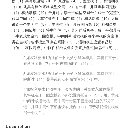
模（1）具有底边墙（3）和侧边墙（4），固定模（1）和活动模
（10）均具有棒体坯料成型空间（2）的一半，并且当将固定模
（1）和活动模（10）合并时，每一半成型空间合并成一个完整的
成型空间（2），其特征在于，固定模（1）和活动模（10）之间
设置一个中间件（5），中间件（5）具有间隔墙（6）和侧边墙
（4），间隔墙（6）将中间件（5）分为前后两半，每一半都具有
一半的成型空间，固定模、中间件和活动模的每个半模的宽度使
得在合模时各半模之间存在间隙（7），活动模上设置有凸块
（9），在固定模、中间件和凸块侧面设置折叠式伸缩杆（8）。
2.如权利要求1所述的一种高效永磁体模具，其特征在于，
在所述间隙（7）中还设有隔断件（11）。
3.如权利要求2所述的一种高效永磁体模具，其特征在于，
隔断件（11）是呈疏齿状分布在间隙（7）中。
4.如权利要求1至3中任一项所述的一种高效永磁体模具，
其特征在于，固定模的下部设置有托台（12），用于承托
中间件或活动模，而中间件对应于固定模托台的部分凹
进，并且中间件下部也设有托台（12）用于承托活动模或
另一中间件。
Description