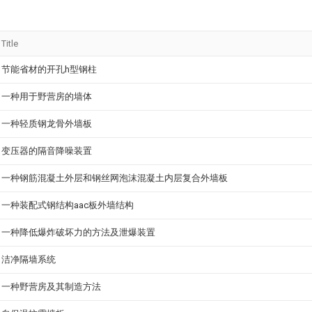
Title
节能省材的开孔h型钢柱
一种用于野营房的墙体
一种轻质钢龙骨外墙板
变压器的隔音降噪装置
一种钢筋混凝土外层和钢丝网泡沫混凝土内层复合外墙板
一种装配式钢结构aac板外墙结构
一种降低爆炸破坏力的方法及泄爆装置
洁净隔墙系统
一种野营房及其制造方法