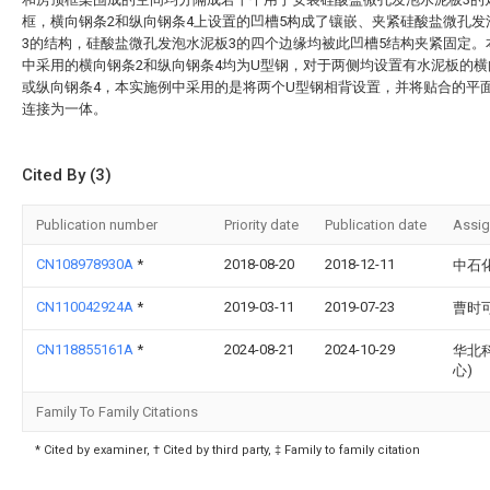
框，横向钢条2和纵向钢条4上设置的凹槽5构成了镶嵌、夹紧硅酸盐微孔发
3的结构，硅酸盐微孔发泡水泥板3的四个边缘均被此凹槽5结构夹紧固定。
中采用的横向钢条2和纵向钢条4均为U型钢，对于两侧均设置有水泥板的横
或纵向钢条4，本实施例中采用的是将两个U型钢相背设置，并将贴合的平
连接为一体。
Cited By (3)
Publication number
Priority date
Publication date
Assi
CN108978930A
*
2018-08-20
2018-12-11
中石
CN110042924A
*
2019-03-11
2019-07-23
曹时
CN118855161A
*
2024-08-21
2024-10-29
华北
心)
Family To Family Citations
* Cited by examiner, † Cited by third party, ‡ Family to family citation