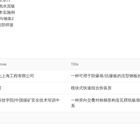
泡水泥板
本实施例
向钢条2
面部焊接
gnee
Title
化上海工程有限公司
一种可用于防爆墙/抗爆板的压型钢板
可
模块式快速组合拆装房
科技学院(中国煤矿安全技术培训中
一种异向交叠对称梯形构造瓦楞纸板墙
系