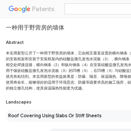
Patents
一种用于野营房的墙体
Abstract
本实用新型公开了一种用于野营房的墙体，它由相互垂直设置的横向钢条（
的安装框架和安装于安装框架内的硅酸盐微孔发泡水泥板（3），横向钢条
相交处焊接连接，横向钢条（2）和纵向钢条（4）在安装硅酸盐微孔发泡
用于镶嵌硅酸盐微孔发泡水泥板（3）的凹槽（5），在凹槽（5）与硅酸盐
填充有粘结剂。本实用新型的有益效果是：防爆、隔音、保温隔热、降噪
使用寿命长，能够很好的适用于环境恶劣、防爆等级要求高的施工场所，
的独立微孔结构，使其保温隔热性能更为优越。
Landscapes
Roof Covering Using Slabs Or Stiff Sheets