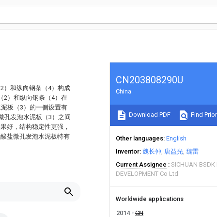
CN203808290U
2）和纵向钢条（4）构成
China
（2）和纵向钢条（4）在
水泥板（3）的一侧设置有
Download PDF
Find Prior
微孔发泡水泥板（3）之间
效果好，结构稳定性更强，
硅酸盐微孔发泡水泥板特有
Other languages
English
Inventor
魏长仲
唐益光
魏雷
Current Assignee
SICHUAN BSDK
DEVELOPMENT Co Ltd
Worldwide applications
2014
CN