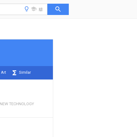
 Art
Similar
 NEW TECHNOLOGY