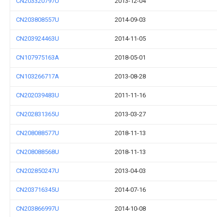
CN203320797U
2013-12-04
CN203808557U
2014-09-03
CN203924463U
2014-11-05
CN107975163A
2018-05-01
CN103266717A
2013-08-28
CN202039483U
2011-11-16
CN202831365U
2013-03-27
CN208088577U
2018-11-13
CN208088568U
2018-11-13
CN202850247U
2013-04-03
CN203716345U
2014-07-16
CN203866997U
2014-10-08