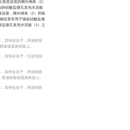
互垂直设置的横向钢条（2）
内的硅酸盐微孔发泡水泥板
接连接，横向钢条（2）和纵
一侧设置有用于镶嵌硅酸盐微
酸盐微孔发泡水泥板（3）之
体，其特征在于：所述的安
框架或底座框架上。
体，其特征在于：它还包括
。
体，其特征在于：所述的防
、房顶框架或底座框架上。
体，其特征在于：所述的防