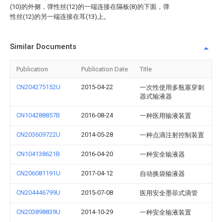
(10)的外侧，弹性丝(12)的一端连接在隔板(8)的下面，弹
性丝(12)的另一端连接在耳(13)上。
Similar Documents
Publication
Publication Date
Title
CN204275152U
2015-04-22
一次性使用多瓶塞穿刺
器式输液器
CN104288857B
2016-08-24
一种医用输液装置
CN203609722U
2014-05-28
一种点滴注射控制装置
CN104138621B
2016-04-20
一种安全输液器
CN206081191U
2017-04-12
自动换袋输液器
CN204446799U
2015-07-08
医用安全墨菲式滴管
CN203898839U
2014-10-29
一种安全输液装置