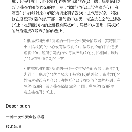
成，其特征在于：静脉针(1)连接在输液软管(2)一端，瓶塞穿刺器
(5)连接在输液软管(2)的另一端，输液软管(2)上设有滴壶(3)，在
滴壶(3)与静脉针之(1)间设有流速调节器(4)；进气管(6)的一端连
接在瓶塞穿刺器(5)的下部，进气管(6)的另一端连接在空气过滤器
(7)上；在滴壶(3)内的上部设有隔板(8)，隔板(8)为圆形，隔板(8)
的外沿连接在滴壶(3)的内壁上。
2.根据权利要求1所述的一种一次性安全输液器，其特征在
于：隔板(8)的中心设有漏液孔(9)，漏液孔(9)的下面连接
短管(10)，短管(10)的内径与漏液孔(9)的孔径相同，底片
(11)设在短管(10)的下方。
3.根据权利要求2所述的一种一次性安全输液器，底片(11)
为圆形，底片(11)的直径大于短管(10)的外径，底片(11)的
外沿对称设有耳(13)，弹性丝(12)设在短管(10)的外侧，弹
性丝(12)的一端连接在隔板(8)的下面，弹性丝(12)的另一
端连接在耳(13)上。
Description
一种一次性安全输液器
技术领域