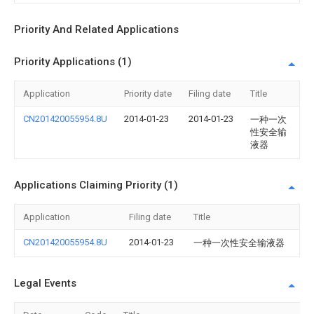
Priority And Related Applications
Priority Applications (1)
Application
Priority date
Filing date
Title
CN201420055954.8U
2014-01-23
2014-01-23
一种一次
性安全输
液器
Applications Claiming Priority (1)
Application
Filing date
Title
CN201420055954.8U
2014-01-23
一种一次性安全输液器
Legal Events