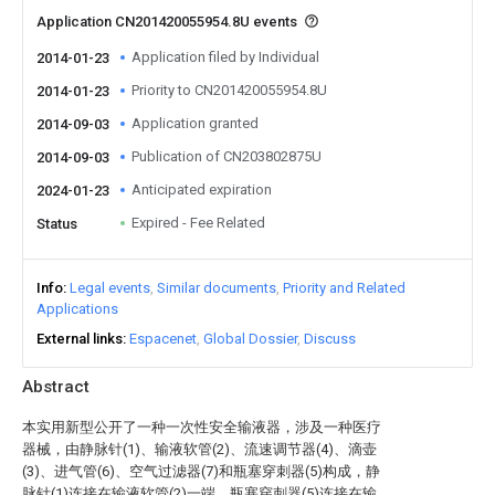
Application CN201420055954.8U events
Application filed by Individual
2014-01-23
Priority to CN201420055954.8U
2014-01-23
Application granted
2014-09-03
Publication of CN203802875U
2014-09-03
Anticipated expiration
2024-01-23
Expired - Fee Related
Status
Info
Legal events
Similar documents
Priority and Related
Applications
External links
Espacenet
Global Dossier
Discuss
Abstract
本实用新型公开了一种一次性安全输液器，涉及一种医疗
器械，由静脉针(1)、输液软管(2)、流速调节器(4)、滴壶
(3)、进气管(6)、空气过滤器(7)和瓶塞穿刺器(5)构成，静
脉针(1)连接在输液软管(2)一端，瓶塞穿刺器(5)连接在输