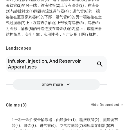
液软管(2)的另一端，输液软管(2)上设有滴壶(3)，在滴壶
(3)与静脉针之(1)间设有流速调节器(4)；进气管(6)的一端
连接在瓶塞穿刺器(5)的下部，进气管(6)的另一端连接在空
气过滤器(7)上；在滴壶(3)内的上部设有隔板(8)，隔板(8)
为圆形，隔板(8)的外沿连接在滴壶(3)的内壁上；该输液器
结构简单，安全可靠，实用性强，可广泛用于医疗机构。
Landscapes
Infusion, Injection, And Reservoir
Apparatuses
Show more
Claims
(3)
Hide Dependent
1.一种一次性安全输液器，由静脉针(1)、输液软管(2)、流速调节
器(4)、滴壶(3)、进气管(6)、空气过滤器(7)和瓶塞穿刺器(5)构