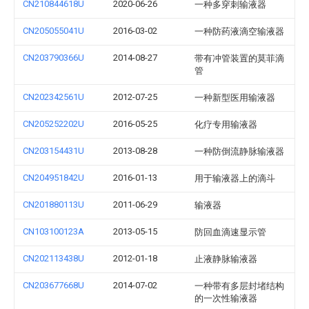
CN210844618U
2020-06-26
一种多穿刺输液器
CN205055041U
2016-03-02
一种防药液滴空输液器
CN203790366U
2014-08-27
带有冲管装置的莫菲滴
管
CN202342561U
2012-07-25
一种新型医用输液器
CN205252202U
2016-05-25
化疗专用输液器
CN203154431U
2013-08-28
一种防倒流静脉输液器
CN204951842U
2016-01-13
用于输液器上的滴斗
CN201880113U
2011-06-29
输液器
CN103100123A
2013-05-15
防回血滴速显示管
CN202113438U
2012-01-18
止液静脉输液器
CN203677668U
2014-07-02
一种带有多层封堵结构
的一次性输液器