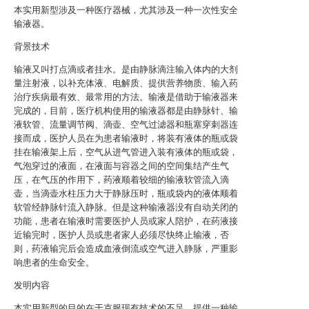
本实用新型涉及一种医疗器械，尤其涉及一种一次性安全
输液器。
背景技术
输液又叫打点滴或者挂水。是由静脉滴注输入体内的大剂
量注射液，以补充体液、电解质、提供营养物质、输入药
治疗疾病最有效、最常用的方法。输液是借助于输液器来
完成的，目前，医疗机构使用的输液器都是由静脉针、输
液软管、流量调节阀、滴壶、空气过滤器和瓶塞穿刺器连
接而成，医护人员在为患者输液时，将装有液体的瓶或袋
挂在输液架上后，空气从进气管进入装有液体的瓶或袋，
气泡穿过的液面，在液面与容器之间的空间集结产生气
压，在气压的作用下，药液顺着较细的输液软管流入滴
壶，当滴壶水柱压力大于静脉压时，瓶或袋内的液体顺着
软管经静脉针流入静脉。但是这种输液器没有自动关闭的
功能，患者在输液时需要医护人员或家人陪护，在药液接
近输完时，医护人员或患者家人必须尽快终止输液，否
则，药液输完后会造成血液倒流或空气进入静脉，严重影
响患者的生命安全。
发明内容
本实用新型的目的在于克服现有技术的不足，提供一种输