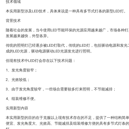
技术领域
本实用新型涉及LED技术，具体来说是一种具有多节式灯条的新型LED灯。
背景技术
随着社会的发展，当今使用LED节能环保的光源应用越来越广，市场各种灯
发展越来越快，外型各异。
传统的照明灯已经逐步被LED灯取代，传统的LED灯，包括驱动电源和发光
成的LED光源，驱动电源驱动LED光源发光进行照明。
但现有技术中LED灯会存在以下技术问题：
1、发光角度较窄；
2、光效较低；
3、由于发光角度较窄，一些场合需要较多灯来照明，不节能减排；
4、组装维修不便。
实用新型内容
本实用新型的目的在于克服以上现有技术存在的不足，提供了一种结构简
便宜、发光角度大、光效高、节能减排及组装维修方便的具有多节式灯条的新