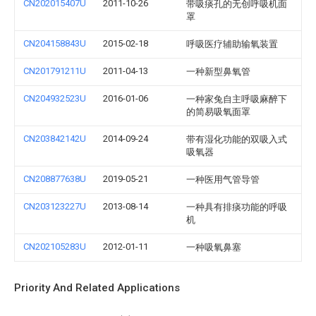
CN202015407U
2011-10-26
带吸痰孔的无创呼吸机面
罩
CN204158843U
2015-02-18
呼吸医疗辅助输氧装置
CN201791211U
2011-04-13
一种新型鼻氧管
CN204932523U
2016-01-06
一种家兔自主呼吸麻醉下
的简易吸氧面罩
CN203842142U
2014-09-24
带有湿化功能的双吸入式
吸氧器
CN208877638U
2019-05-21
一种医用气管导管
CN203123227U
2013-08-14
一种具有排痰功能的呼吸
机
CN202105283U
2012-01-11
一种吸氧鼻塞
Priority And Related Applications