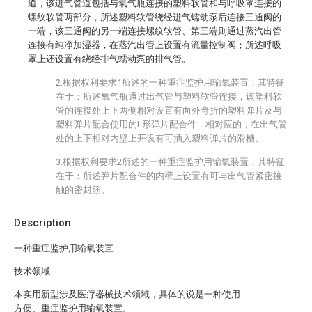
道，该进气管道包括与氧气瓶连接的塑料软管和与呼吸罩连接的
螺纹软管两部分，所述塑料软管绕经进气蠕动泵后连接三通阀的
一端，该三通阀的另一端连接螺纹软管、第三端则通过蒸汽出管
连接有纯净加湿器，在蒸汽出管上设置有流量控制阀；所述呼吸
罩上还设置有绕经排气蠕动泵的排气管。
2.根据权利要求1所述的一种重症监护用输氧装置，其特征
在于：所述氧气瓶通过出气管与塑料软管连接，该塑料软
管的连接处上下两侧相对设置有向外弯折的塑料弹片及与
塑料弹片配合使用的L形弹片配合件，相对应的，在出气管
处的上下相对内壁上开设有可插入塑料弹片的滑槽。
3.根据权利要求2所述的一种重症监护用输氧装置，其特征
在于：所述弹片配合件的内壁上设置有可与出气管紧密接
触的密封筋。
Description
一种重症监护用输氧装置
技术领域
本实用新型涉及医疗器械技术领域，具体的说是一种使用
方便、重症监护用输氧装置。