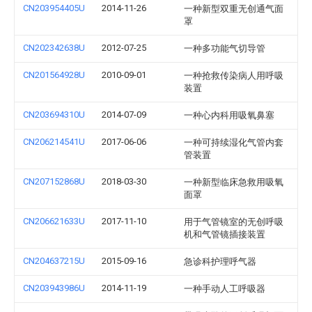
CN203954405U
2014-11-26
一种新型双重无创通气面
罩
CN202342638U
2012-07-25
一种多功能气切导管
CN201564928U
2010-09-01
一种抢救传染病人用呼吸
装置
CN203694310U
2014-07-09
一种心内科用吸氧鼻塞
CN206214541U
2017-06-06
一种可持续湿化气管内套
管装置
CN207152868U
2018-03-30
一种新型临床急救用吸氧
面罩
CN206621633U
2017-11-10
用于气管镜室的无创呼吸
机和气管镜插接装置
CN204637215U
2015-09-16
急诊科护理呼气器
CN203943986U
2014-11-19
一种手动人工呼吸器