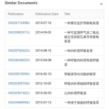
Similar Documents
Publication
Publication Date
Title
CN203710498U
2014-07-16
一种重症监护用输氧装置
CN203802911U
2014-09-03
一种可监测呼气末二氧化
碳分压的双孔鼻导管吸氧
装置
CN203763622U
2014-08-13
一种内科用呼吸装置
CN204246622U
2015-04-08
一种呼吸内科用简易呼吸
器
CN205019550U
2016-02-10
带吸痰导向功能的喉罩
CN202459735U
2012-10-03
呼吸内科用辅助呼吸装置
CN202961422U
2013-06-05
心内科用呼吸器
CN204468940U
2015-07-15
一种便于插接的呼吸面罩