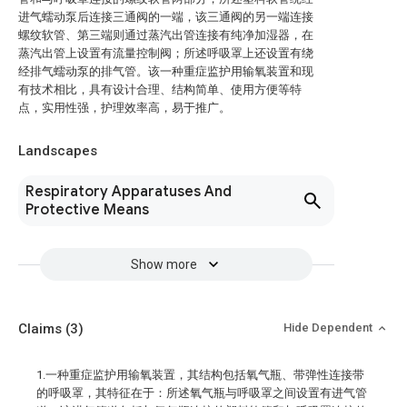
进气蠕动泵后连接三通阀的一端，该三通阀的另一端连接
螺纹软管、第三端则通过蒸汽出管连接有纯净加湿器，在
蒸汽出管上设置有流量控制阀；所述呼吸罩上还设置有绕
经排气蠕动泵的排气管。该一种重症监护用输氧装置和现
有技术相比，具有设计合理、结构简单、使用方便等特
点，实用性强，护理效率高，易于推广。
Landscapes
Respiratory Apparatuses And
Protective Means
Show more
Claims
(3)
Hide Dependent
1.一种重症监护用输氧装置，其结构包括氧气瓶、带弹性连接带
的呼吸罩，其特征在于：所述氧气瓶与呼吸罩之间设置有进气管