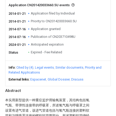
Application CN201420033660.5U events
Application filed by Individual
2014-01-21
Priority to CN201420033660.5U
2014-01-21
Application granted
2014-07-16
Publication of CN203710498U
2014-07-16
Anticipated expiration
2024-01-21
Expired - Fee Related
Status
Info
Cited by (4)
Legal events
Similar documents
Priority and
Related Applications
External links
Espacenet
Global Dossier
Discuss
Abstract
本实用新型提供一种重症监护用输氧装置，其结构包括氧
气瓶、带弹性连接带的呼吸罩，所述氧气瓶与呼吸罩之间
设置有进气管道，该进气管道包括与氧气瓶连接的塑料软
管和与呼吸罩连接的螺纹软管两部分，所述塑料软管绕经