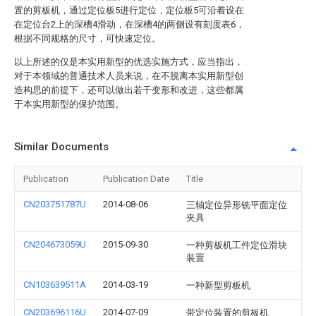
置的剪板机，通过定位板5进行定位，定位板5可沿着设在
在定位台2上的深槽4滑动，在深槽4的两侧设有刻度表6，
根据不同规格的尺寸，可快速定位。
以上所述的仅是本实用新型的优选实施方式，应当指出，
对于本领域的普通技术人员来说，在不脱离本实用新型创
造构思的前提下，还可以做出若干变形和改进，这些都属
于本实用新型的保护范围。
Similar Documents
Publication
Publication Date
Title
CN203751787U
2014-08-06
三轴定位异形铣平面定位
夹具
CN204673059U
2015-09-30
一种剪板机工件定位滑块
装置
CN103639511A
2014-03-19
一种新型剪板机
CN203696116U
2014-07-09
带定位装置的剪板机