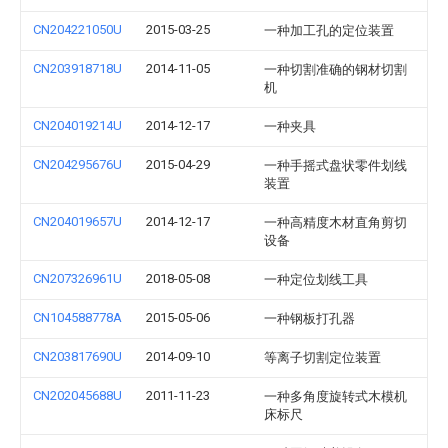
CN204221050U
2015-03-25
一种加工孔的定位装置
CN203918718U
2014-11-05
一种切割准确的钢材切割
机
CN204019214U
2014-12-17
一种夹具
CN204295676U
2015-04-29
一种手摇式盘状零件划线
装置
CN204019657U
2014-12-17
一种高精度木材直角剪切
设备
CN207326961U
2018-05-08
一种定位划线工具
CN104588778A
2015-05-06
一种钢板打孔器
CN203817690U
2014-09-10
等离子切割定位装置
CN202045688U
2011-11-23
一种多角度旋转式木模机
床标尺