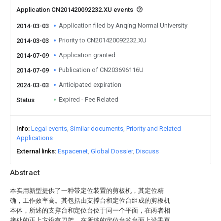
Application CN201420092232.XU events
Application filed by Anqing Normal University
2014-03-03
Priority to CN201420092232.XU
2014-03-03
Application granted
2014-07-09
Publication of CN203696116U
2014-07-09
Anticipated expiration
2024-03-03
Expired - Fee Related
Status
Info
Legal events
Similar documents
Priority and Related
Applications
External links
Espacenet
Global Dossier
Discuss
Abstract
本实用新型提供了一种带定位装置的剪板机，其定位精
确，工作效率高。其包括由支撑台和定位台组成的剪板机
本体，所述的支撑台和定位台位于同一个平面，在两者相
接处的正上方设有刀架，在所述的定位台的台面上沿垂直