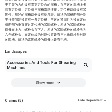
于刀架的方向设有贯穿定位台的深槽，在所述的深槽上卡
接有定位板，定位板与深槽滑动连接，定位板两端设有紧
固件。所述的深槽两侧设有刻度表。所述的深槽两侧分别
平行等间距设置有一条定位槽，所述的紧固件为设在定位
板两侧的垂直穿过定位槽的紧固螺栓，所述的紧固螺栓的
螺母在上方、螺栓头在下方。所述的紧固螺栓的螺栓头为
六角螺栓头，在定位板的对应位置设有与六角螺栓头对应
的凹槽。所述的紧固螺栓的螺母上设有手柄。
Landscapes
Accessories And Tools For Shearing
Machines
Show more
Claims
(5)
Hide Dependent