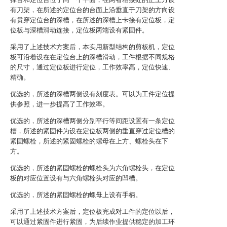
有刀架，在所述的定位台的台面上沿垂直于刀架的方向设
有贯穿定位台的深槽，在所述的深槽上卡接有定位板，定
位板与深槽滑动连接，定位板两端设有紧固件。
采用了上述技术方案后，本实用新型结构的剪板机，定位
板可沿着设在在定位台上的深槽滑动，工件根据不同规格
的尺寸，通过定位板进行定位，工作效率高，定位快速、
精确。
优选的，所述的深槽两侧设有刻度表。可以为工件定位提
供参照，进一步提高了工作效率。
优选的，所述的深槽两侧分别平行等间距设置有一条定位
槽，所述的紧固件为设在定位板两侧的垂直穿过定位槽的
紧固螺栓，所述的紧固螺栓的螺母在上方、螺栓头在下
方。
优选的，所述的紧固螺栓的螺栓头为六角螺栓头，在定位
板的对应位置设有与六角螺栓头对应的凹槽。
优选的，所述的紧固螺栓的螺母上设有手柄。
采用了上述技术方案后，定位板完成对工件的定位以后，
可以通过紧固件进行紧固，为后续作业提供稳定的加工环