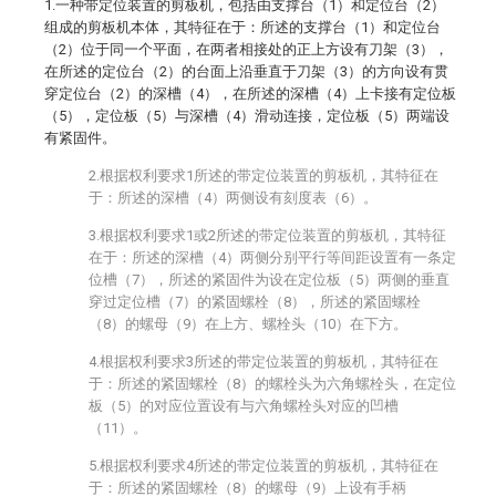
1.一种带定位装置的剪板机，包括由支撑台（1）和定位台（2）
组成的剪板机本体，其特征在于：所述的支撑台（1）和定位台
（2）位于同一个平面，在两者相接处的正上方设有刀架（3），
在所述的定位台（2）的台面上沿垂直于刀架（3）的方向设有贯
穿定位台（2）的深槽（4），在所述的深槽（4）上卡接有定位板
（5），定位板（5）与深槽（4）滑动连接，定位板（5）两端设
有紧固件。
2.根据权利要求1所述的带定位装置的剪板机，其特征在
于：所述的深槽（4）两侧设有刻度表（6）。
3.根据权利要求1或2所述的带定位装置的剪板机，其特征
在于：所述的深槽（4）两侧分别平行等间距设置有一条定
位槽（7），所述的紧固件为设在定位板（5）两侧的垂直
穿过定位槽（7）的紧固螺栓（8），所述的紧固螺栓
（8）的螺母（9）在上方、螺栓头（10）在下方。
4.根据权利要求3所述的带定位装置的剪板机，其特征在
于：所述的紧固螺栓（8）的螺栓头为六角螺栓头，在定位
板（5）的对应位置设有与六角螺栓头对应的凹槽
（11）。
5.根据权利要求4所述的带定位装置的剪板机，其特征在
于：所述的紧固螺栓（8）的螺母（9）上设有手柄