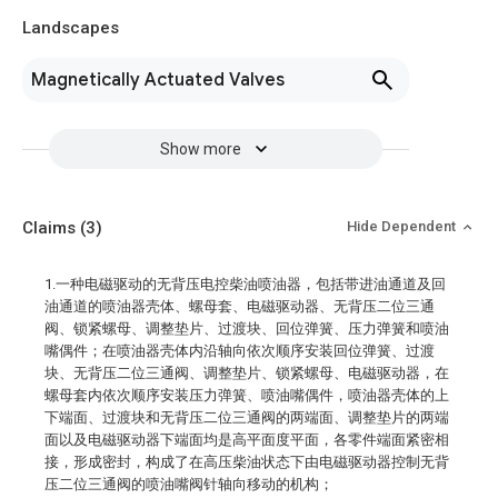
Landscapes
Magnetically Actuated Valves
Show more
Claims
(3)
Hide Dependent
1.一种电磁驱动的无背压电控柴油喷油器，包括带进油通道及回
油通道的喷油器壳体、螺母套、电磁驱动器、无背压二位三通
阀、锁紧螺母、调整垫片、过渡块、回位弹簧、压力弹簧和喷油
嘴偶件；在喷油器壳体内沿轴向依次顺序安装回位弹簧、过渡
块、无背压二位三通阀、调整垫片、锁紧螺母、电磁驱动器，在
螺母套内依次顺序安装压力弹簧、喷油嘴偶件，喷油器壳体的上
下端面、过渡块和无背压二位三通阀的两端面、调整垫片的两端
面以及电磁驱动器下端面均是高平面度平面，各零件端面紧密相
接，形成密封，构成了在高压柴油状态下由电磁驱动器控制无背
压二位三通阀的喷油嘴阀针轴向移动的机构；