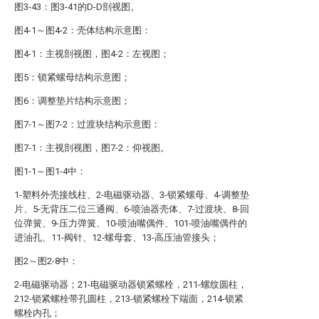
图3-43：图3-41的D-D剖视图。
图4-1～图4-2：壳体结构示意图：
图4-1：主视剖视图，图4-2：左视图；
图5：锁紧螺母结构示意图；
图6：调整垫片结构示意图；
图7-1～图7-2：过渡块结构示意图：
图7-1：主视剖视图，图7-2：仰视图。
图1-1～图1-4中：
1-塑料外壳接线柱、2-电磁驱动器、3-锁紧螺母、4-调整垫
片、5-无背压二位三通阀、6-喷油器壳体、7-过渡块、8-回
位弹簧、9-压力弹簧、10-喷油嘴偶件、101-喷油嘴偶件的
进油孔、11-阀针、12-螺母套、13-高压油管接头；
图2～图2-8中：
2-电磁驱动器；21-电磁驱动器锁紧螺栓，211-螺纹圆柱，
212-锁紧螺栓带孔圆柱，213-锁紧螺栓下端面，214-锁紧
螺栓内孔；