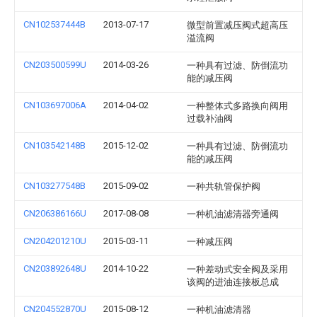
CN102537444B
2013-07-17
微型前置减压阀式超高压
溢流阀
CN203500599U
2014-03-26
一种具有过滤、防倒流功
能的减压阀
CN103697006A
2014-04-02
一种整体式多路换向阀用
过载补油阀
CN103542148B
2015-12-02
一种具有过滤、防倒流功
能的减压阀
CN103277548B
2015-09-02
一种共轨管保护阀
CN206386166U
2017-08-08
一种机油滤清器旁通阀
CN204201210U
2015-03-11
一种减压阀
CN203892648U
2014-10-22
一种差动式安全阀及采用
该阀的进油连接板总成
CN204552870U
2015-08-12
一种机油滤清器