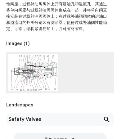
锥阀座，过载补油阀阀体上开有进油孔和溢流孔，其通过
将单向阀座与过载补油阀阀体集成在一起，并将单向阀直
接安装在过载补油阀阀体上；在过载补油阀阀体的进油口
和溢流口的外围分别装有滤油罩；使得过载补油阀性能稳
定、可靠，结构紧凑易加工，并可省材省料。
Images (
1
)
Landscapes
Safety Valves
Show more