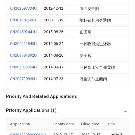
CN202597334U
2012-12-12
缓冲安全阀
CN101307680A
2008-11-19
螺杆钻具用旁通阀
CN204592441U
2015-08-26
止回阀
CN204411845U
2015-06-24
一种吸回油过滤器
CN203784392U
2014-08-20
安全阀
CN203836304U
2014-09-17
一种高压安全先导阀
CN203730860U
2014-07-23
流量调节止回阀
Priority And Related Applications
Priority Applications (1)
Application
Priority date
Filing date
Title
CN201320829001.8U
2013-12-17
2013-12-17