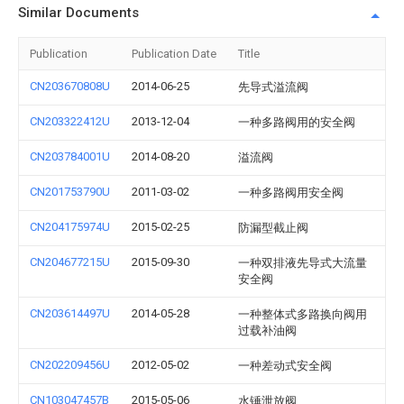
Similar Documents
Publication
Publication Date
Title
CN203670808U
2014-06-25
先导式溢流阀
CN203322412U
2013-12-04
一种多路阀用的安全阀
CN203784001U
2014-08-20
溢流阀
CN201753790U
2011-03-02
一种多路阀用安全阀
CN204175974U
2015-02-25
防漏型截止阀
CN204677215U
2015-09-30
一种双排液先导式大流量
安全阀
CN203614497U
2014-05-28
一种整体式多路换向阀用
过载补油阀
CN202209456U
2012-05-02
一种差动式安全阀
CN103047457B
2015-05-06
水锤泄放阀