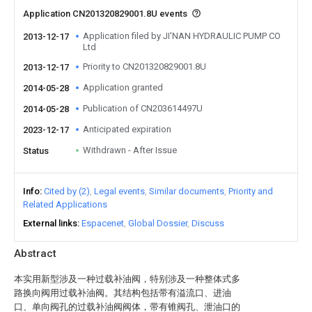
Application CN201320829001.8U events
Application filed by JI'NAN HYDRAULIC PUMP CO
2013-12-17
Ltd
Priority to CN201320829001.8U
2013-12-17
Application granted
2014-05-28
Publication of CN203614497U
2014-05-28
Anticipated expiration
2023-12-17
Withdrawn - After Issue
Status
Info
Cited by (2)
Legal events
Similar documents
Priority and
Related Applications
External links
Espacenet
Global Dossier
Discuss
Abstract
本实用新型涉及一种过载补油阀，特别涉及一种整体式多
路换向阀用过载补油阀。其结构包括带有溢流口、进油
口、单向阀孔的过载补油阀阀体，带有锥阀孔、泄油口的