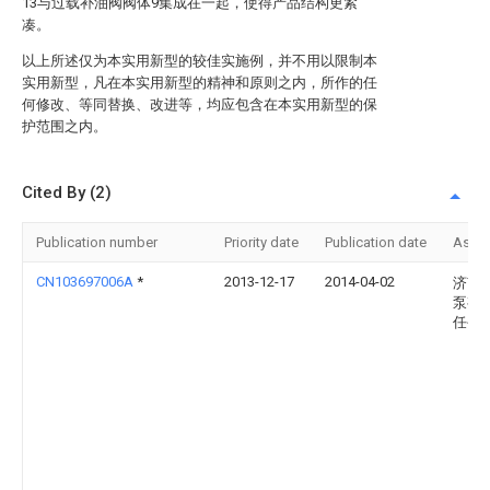
13与过载补油阀阀体9集成在一起，使得产品结构更紧
凑。
以上所述仅为本实用新型的较佳实施例，并不用以限制本
实用新型，凡在本实用新型的精神和原则之内，所作的任
何修改、等同替换、改进等，均应包含在本实用新型的保
护范围之内。
Cited By (2)
Publication number
Priority date
Publication date
Assi
CN103697006A
*
2013-12-17
2014-04-02
济南
泵有
任公