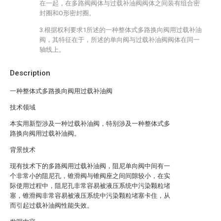
在一起，在多路阀阀体与过载补油阀阀体之间装有组合密
封圈和O形密封圈。
3.根据权利要求1所述的一种整体式多路换向阀用过载补油
阀，其特征在于，所述的单向阀与过载补油阀阀体在同一
轴线上。
Description
一种整体式多路换向阀用过载补油阀
技术领域
本实用新型涉及一种过载补油阀，特别涉及一种整体式多
路换向阀用过载补油阀。
背景技术
现有技术下的多路阀用过载补油阀，阻尼单向阀中间有一
个非常小的阻尼孔，锥滑阀与锥阀座之间间隙较小，在实
际使用过程中，阻尼孔非常容易被液压系统中污染颗粒堵
塞，锥滑阀非常容易被液压系统中污染颗粒堵塞卡住，从
而引起过载补油阀性能失效。