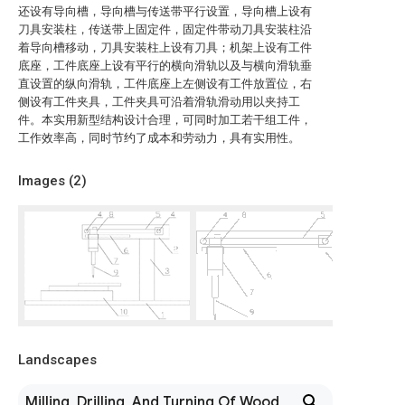
还设有导向槽，导向槽与传送带平行设置，导向槽上设有
刀具安装柱，传送带上固定件，固定件带动刀具安装柱沿
着导向槽移动，刀具安装柱上设有刀具；机架上设有工件
底座，工件底座上设有平行的横向滑轨以及与横向滑轨垂
直设置的纵向滑轨，工件底座上左侧设有工件放置位，右
侧设有工件夹具，工件夹具可沿着滑轨滑动用以夹持工
件。本实用新型结构设计合理，可同时加工若干组工件，
工作效率高，同时节约了成本和劳动力，具有实用性。
Images (
2
)
Landscapes
Milling, Drilling, And Turning Of Wood