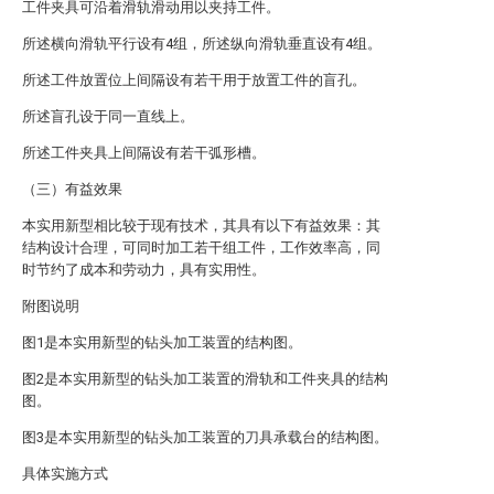
工件夹具可沿着滑轨滑动用以夹持工件。
所述横向滑轨平行设有4组，所述纵向滑轨垂直设有4组。
所述工件放置位上间隔设有若干用于放置工件的盲孔。
所述盲孔设于同一直线上。
所述工件夹具上间隔设有若干弧形槽。
（三）有益效果
本实用新型相比较于现有技术，其具有以下有益效果：其
结构设计合理，可同时加工若干组工件，工作效率高，同
时节约了成本和劳动力，具有实用性。
附图说明
图1是本实用新型的钻头加工装置的结构图。
图2是本实用新型的钻头加工装置的滑轨和工件夹具的结构
图。
图3是本实用新型的钻头加工装置的刀具承载台的结构图。
具体实施方式