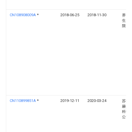
CN108908009A
*
2018-06-25
2018-11-30
界首
生塑
限公
CN110899851A
*
2019-12-11
2020-03-24
苏州
赫姆
科技
公司