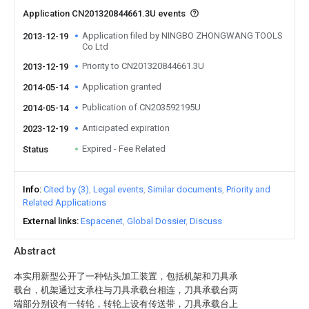
Application CN201320844661.3U events
Application filed by NINGBO ZHONGWANG TOOLS
2013-12-19
Co Ltd
Priority to CN201320844661.3U
2013-12-19
Application granted
2014-05-14
Publication of CN203592195U
2014-05-14
Anticipated expiration
2023-12-19
Expired - Fee Related
Status
Info
Cited by (3)
Legal events
Similar documents
Priority and
Related Applications
External links
Espacenet
Global Dossier
Discuss
Abstract
本实用新型公开了一种钻头加工装置，包括机架和刀具承
载台，机架通过支承柱与刀具承载台相连，刀具承载台两
端部分别设有一转轮，转轮上设有传送带，刀具承载台上