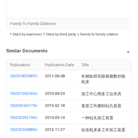
Family To Family Citations
* Cited by examiner, † Cited by third party, ‡ Family to family citation
Similar Documents
Publication
Publication Date
Title
CN201855987U
2011-06-08
长钢轨焊后除根瘤数控铣
机床
CN201592365U
2010-09-29
加工中心用多工位夹具
CN204160179U
2015-02-18
弧形工件磨削钻孔装置
CN203592195U
2014-05-14
一种钻头加工装置
CN203304885U
2013-11-27
钻攻机床多工件加工装置