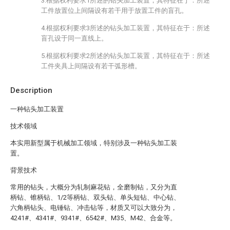
3.根据权利要求1所述的钻头加工装置，其特征在于：所述
工件放置位上间隔设有若干用于放置工件的盲孔。
4.根据权利要求3所述的钻头加工装置，其特征在于：所述
盲孔设于同一直线上。
5.根据权利要求2所述的钻头加工装置，其特征在于：所述
工件夹具上间隔设有若干弧形槽。
Description
一种钻头加工装置
技术领域
本实用新型属于机械加工领域，特别涉及一种钻头加工装
置。
背景技术
常用的钻头，大概分为轧制麻花钻，全磨制钻，又分为直
柄钻、锥柄钻、1/2等柄钻、双头钻、单头短钻、中心钻、
六角柄钻头、电锤钻、冲击钻等，材质又可以大致分为，
4241#、4341#、9341#、6542#、M35、M42、合金等。