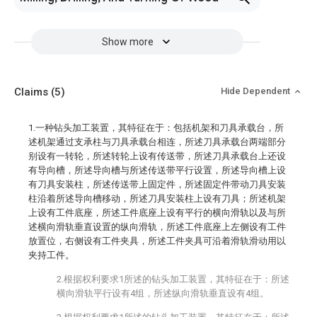
Show more
Claims
(5)
Hide Dependent
1.一种钻头加工装置，其特征在于：包括机架和刀具承载台，所
述机架通过支承柱与刀具承载台相连，所述刀具承载台两端部分
别设有一转轮，所述转轮上设有传送带，所述刀具承载台上还设
有导向槽，所述导向槽与所述传送带平行设置，所述导向槽上设
有刀具安装柱，所述传送带上固定件，所述固定件带动刀具安装
柱沿着所述导向槽移动，所述刀具安装柱上设有刀具；所述机架
上设有工件底座，所述工件底座上设有平行的横向滑轨以及与所
述横向滑轨垂直设置的纵向滑轨，所述工件底座上左侧设有工件
放置位，右侧设有工件夹具，所述工件夹具可沿着滑轨滑动用以
夹持工件。
2.根据权利要求1所述的钻头加工装置，其特征在于：所述
横向滑轨平行设有4组，所述纵向滑轨垂直设有4组。