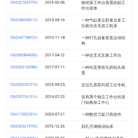
CN202763473U
2013-03-06
铣镗床工作台装置的副工
作台架体
CN204639611U
2015-09-16
一种气缸座立卧复合多工
位刷光去毛加工机床
CN204770812U
2015-11-18
一种打孔设备竖直运动结
构
CN206084409U
2017-04-12
一种交叉式互换工作台
CN206316398U
2017-07-11
一种任意形状孔的钻头装
置
CN203209737U
2013-09-25
定位孔系双向双工位专机
CN203726131U
2014-07-23
设有两个独立工作台的龙
门钻铣加工中心
CN211052561U
2020-07-21
一种数控刀架刀具组件
CN202621970U
2012-12-26
四孔可调移动钻床