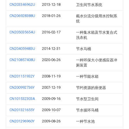
CN203346962U
2013-12-18
卫生间节水系统
CN206928388U
2018-01-26
截水分流分级用水控制系
统
CN205035654U
2016-02-17
一种集水箱及节水复合式
洗衣机
CN204059483U
2014-12-31
节水马桶
CN210857408U
2020-06-26
一种环保大小便感应器冲
厕装置
CN201151932Y
2008-11-19
一种节能水箱
CN200992736Y
2007-12-19
节约资源的座便器
CN101532303A
2009-09-16
节水型卫生间
CN201321655Y
2009-10-07
节水循环马桶
CN201296960Y
2009-08-26
一种节水池