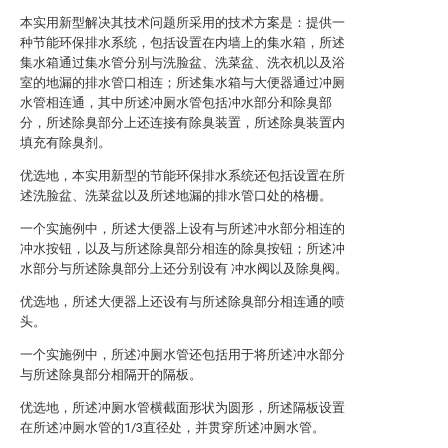
本实用新型解决其技术问题所采用的技术方案是：提供一
种节能环保排水系统，包括设置在内墙上的集水箱，所述
集水箱通过集水管分别与洗脸盆、洗菜盆、洗衣机以及浴
室的地漏的排水管口相连；所述集水箱与大便器通过冲厕
水管相连通，其中所述冲厕水管包括冲水部分和除臭部
分，所述除臭部分上还连接有除臭装置，所述除臭装置内
填充有除臭剂。
优选地，本实用新型的节能环保排水系统还包括设置在所
述洗脸盆、洗菜盆以及所述地漏的排水管口处的格栅。
一个实施例中，所述大便器上设有与所述冲水部分相连的
冲水按钮，以及与所述除臭部分相连的除臭按钮；所述冲
水部分与所述除臭部分上还分别设有 冲水阀以及除臭阀。
优选地，所述大便器上还设有与所述除臭部分相连通的喷
头。
一个实施例中，所述冲厕水管还包括用于将所述冲水部分
与所述除臭部分相隔开的隔板。
优选地，所述冲厕水管横截面形状为圆形，所述隔板设置
在所述冲厕水管的1/3直径处，并贯穿所述冲厕水管。