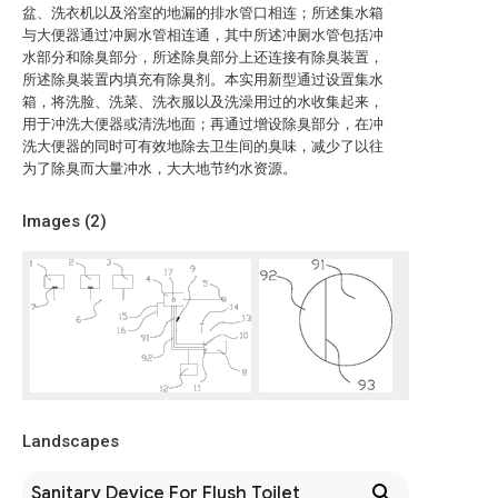
盆、洗衣机以及浴室的地漏的排水管口相连；所述集水箱
与大便器通过冲厕水管相连通，其中所述冲厕水管包括冲
水部分和除臭部分，所述除臭部分上还连接有除臭装置，
所述除臭装置内填充有除臭剂。本实用新型通过设置集水
箱，将洗脸、洗菜、洗衣服以及洗澡用过的水收集起来，
用于冲洗大便器或清洗地面；再通过增设除臭部分，在冲
洗大便器的同时可有效地除去卫生间的臭味，减少了以往
为了除臭而大量冲水，大大地节约水资源。
Images (
2
)
Landscapes
Sanitary Device For Flush Toilet