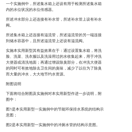
一个实施例中，所述集水箱上还设有用于检测所述集水箱
内的水位状况的水位传感器。
所述冲水部分上还连接有补水管，所述补水管上设有补水
阀。
所述集水箱上还连接有溢流管，所述溢流管的另一端连接
到储水容器中，且所述溢流管上还设有溢流阀。
实施本实用新型其有益效果在于：通过设置集水箱，将洗
脸、洗菜、洗衣服以及洗澡用过的水收集起来，用于冲洗
大便器或清洗地面；再通过增设除臭部分，在冲洗大便器
的同时可有效地除去卫生间的臭味，减少了以往为了除臭
而大量的冲水，大大地节约水资源。
附图说明
下面将结合附图及实施例对本实用新型作进一步说明，附
图中：
图1是本实用新型一实施例中的节能环保排水系统的结构示
意图；
图2是本实用新型一实施例中的冲厕水管的结构示意图。