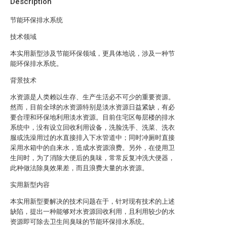
Description
节能环保排水系统
技术领域
本实用新型涉及节能环保领域，更具体地说，涉及一种节
能环保排水系统。
背景技术
水资源是人类赖以生存、生产生活必不可少的重要资源。
然而，目前全球的水资源特别是淡水资源日益紧缺，有必
要合理和环保地利用淡水资源。目前住宅区每层楼的排水
系统中，没有设立回收利用设备，洗脸洗手、洗菜、洗衣
服或洗澡用过的水直接排入下水管道中；同时冲厕时直接
采用水箱中的自来水，造成水资源浪费。另外，在使用卫
生间时，为了消除大便后的臭味，常常反复冲洗大便器，
此种做法除臭效果差，而且浪费大量的水资源。
实用新型内容
本实用新型要解决的技术问题在于，针对现有技术的上述
缺陷，提出一种能够对水资源回收利用，且利用较少的水
资源即可除去卫生间臭味的节能环保排水系统。