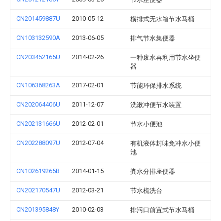
CN201459887U
2010-05-12
横排式无水箱节水马桶
CN103132590A
2013-06-05
排气节水集便器
CN203452165U
2014-02-26
一种废水再利用节水坐便
器
CN106368263A
2017-02-01
节能环保排水系统
CN202064406U
2011-12-07
洗漱冲便节水装置
CN202131666U
2012-02-01
节水小便池
CN202288097U
2012-07-04
有机液体封味免冲水小便
池
CN102619265B
2014-01-15
粪水分排座便器
CN202170547U
2012-03-21
节水梳洗台
CN201395848Y
2010-02-03
排污口前置式节水马桶