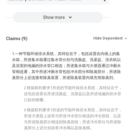
Show more
Claims
(9)
Hide Dependent
1.一种节能环保排水系统，其特征在于，包括设置在内墙上的集
水箱，所述集水箱通过集水管分别与洗脸盆、洗菜盆、洗衣机以
及浴室的地漏的排水管口相连；所述集水箱与大便器通过冲厕水
管相连通，其中所述冲厕水管包括冲水部分和除臭部分，所述除
臭部分上还连接有除臭装置，所述除臭装置内填充有除臭剂。
2.根据权利要求1所述的节能环保排水系统，其特征在于，
还包括设置在所述洗脸盆、洗菜盆以及所述地漏的排水管
口处的格栅。
3.根据权利要求1所述的节能环保排水系统，其特征在于，
所述大便器上设有与所述冲水部分相连的冲水按钮，以及
与所述除臭部分相连的除臭按钮；所述冲水部分与所述除
臭部分上还分别设有冲水阀以及除臭阀。