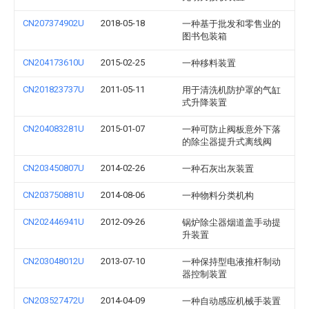
CN207374902U
2018-05-18
一种基于批发和零售业的
图书包装箱
CN204173610U
2015-02-25
一种移料装置
CN201823737U
2011-05-11
用于清洗机防护罩的气缸
式升降装置
CN204083281U
2015-01-07
一种可防止阀板意外下落
的除尘器提升式离线阀
CN203450807U
2014-02-26
一种石灰出灰装置
CN203750881U
2014-08-06
一种物料分类机构
CN202446941U
2012-09-26
锅炉除尘器烟道盖手动提
升装置
CN203048012U
2013-07-10
一种保持型电液推杆制动
器控制装置
CN203527472U
2014-04-09
一种自动感应机械手装置