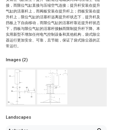
接，而限位气缸直接与压缩空气连接；提升杆安装在提升
气缸的活塞杆上，而阀板安装在提升杆上；挡板安装在提
升杆上，限位气缸的活塞杆远离提升杆状态下，提升杆及
挡板上下自由移动，而限位气缸的活塞杆靠近提升杆状态
下，挡板与限位气缸的活塞杆接触而限制提升杆下降。本
实用新型不增加任何电气控制设备和其他机构，袋式除尘
器运行更加安全、可靠，且节能，保证了袋式除尘器的正
常运行。
Images (
2
)
Landscapes