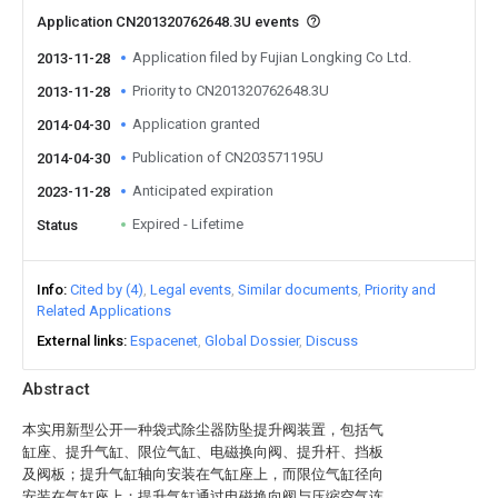
Application CN201320762648.3U events
Application filed by Fujian Longking Co Ltd.
2013-11-28
Priority to CN201320762648.3U
2013-11-28
Application granted
2014-04-30
Publication of CN203571195U
2014-04-30
Anticipated expiration
2023-11-28
Expired - Lifetime
Status
Info
Cited by (4)
Legal events
Similar documents
Priority and
Related Applications
External links
Espacenet
Global Dossier
Discuss
Abstract
本实用新型公开一种袋式除尘器防坠提升阀装置，包括气
缸座、提升气缸、限位气缸、电磁换向阀、提升杆、挡板
及阀板；提升气缸轴向安装在气缸座上，而限位气缸径向
安装在气缸座上；提升气缸通过电磁换向阀与压缩空气连