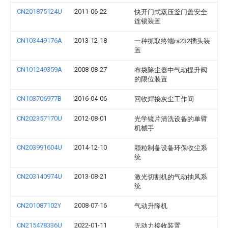
CN201875124U
2011-06-22
快开门式蒸压釜门盖安全
连锁装置
CN103449176A
2013-12-18
一种抓取终端rs232插头装
置
CN101249359A
2008-08-27
布袋除尘器中气动提升阀
的限位装置
CN103706977B
2016-04-06
回收焊接灰尘工作间
CN202357170U
2012-08-01
光学镜片清洗设备的单臂
机械手
CN203991604U
2014-12-10
颗粒制备设备环保收尘系
统
CN203140974U
2013-08-21
激光切割机的气动抽风系
统
CN201087102Y
2008-07-16
气动升降机
CN215478336U
2022-01-11
无动力接收装置