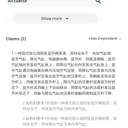
Actuator
Show more
Claims
(3)
Hide Dependent
1.一种袋式除尘器防坠提升阀装置，其特征在于：包括气缸座、
提升气缸、限位气缸、电磁换向阀、提升杆、挡板及阀板；提升
气缸轴向安装在气缸座上，而限位气缸径向安装在气缸座上；提
升气缸通过电磁换向阀与压缩空气连接，而限位气缸直接与压缩
空气连接；提升杆安装在提升气缸的活塞杆上，而阀板安装在提
升杆上；挡板安装在提升杆上，限位气缸的活塞杆远离提升杆状
态下，提升杆及挡板上下自由移动，而限位气缸的活塞杆靠近提
升杆状态下，挡板与限位气缸的活塞杆接触而限制提升杆下降。
2.如权利要求1所述的一种袋式除尘器防坠提升阀装置，其
特征在于：所述提升气缸为双作用气缸。
3.如权利要求1所述的一种袋式除尘器防坠提升阀装置，其
特征在于：所述限位气缸为单作用气缸。