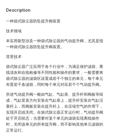
Description
一种袋式除尘器防坠提升阀装置
技术领域
本实用新型涉及一种袋式除尘器的气动提升阀，尤其是指
一种袋式除尘器防坠提升阀装置。
背景技术
袋式除尘器广泛应用于各个行业中，为满足保护滤袋、离
线清灰和在线检修等不同性能和操作的要求，一般需要将
袋式除尘器的滤袋区设置成若干个独立的单元，每个单元
布置若干条滤袋，同时每个单元对应若干个气动提升阀。
所述气动提升阀一般由气缸、气缸座、提升杆和阀板等组
成，气缸竖直方向安装在气缸座上，提升杆安装在气缸活
塞杆上，而阀板安装在提升杆上，在压缩空气的作用下，
实现开启或关闭。在袋式除尘器正常运行时，气动提升阀
处于开启状态；当需要对某个单元的滤袋实现离线操作
时，关闭该单元的所有提升阀，而不影响其他单元滤袋的
正常运行。