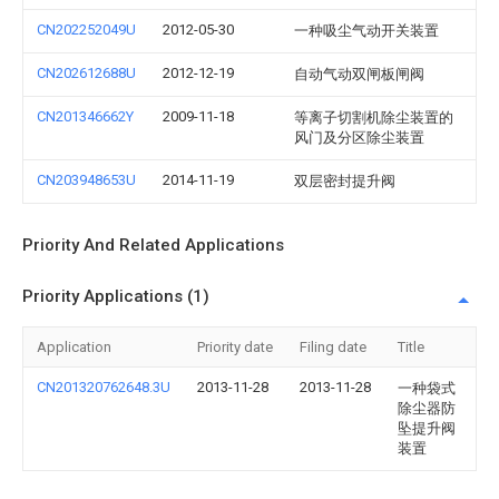
CN202252049U
2012-05-30
一种吸尘气动开关装置
CN202612688U
2012-12-19
自动气动双闸板闸阀
CN201346662Y
2009-11-18
等离子切割机除尘装置的
风门及分区除尘装置
CN203948653U
2014-11-19
双层密封提升阀
Priority And Related Applications
Priority Applications (1)
Application
Priority date
Filing date
Title
CN201320762648.3U
2013-11-28
2013-11-28
一种袋式
除尘器防
坠提升阀
装置