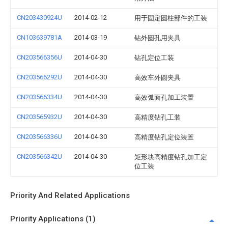
CN203430924U
2014-02-12
用于固定圆柱部件的工装
CN103639781A
2014-03-19
钻外圆孔用夹具
CN203566356U
2014-04-30
钻孔定位工装
CN203566292U
2014-04-30
高效车外圆夹具
CN203566334U
2014-04-30
高效弧面孔加工装置
CN203565932U
2014-04-30
高精度钻孔工装
CN203566336U
2014-04-30
高精度钻孔定位装置
CN203566342U
2014-04-30
矩形块高精度钻孔加工定
位工装
Priority And Related Applications
Priority Applications (1)