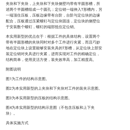
夹块和下夹块，上夹块和下夹块侧壁均带有半圆形槽，所
述两个半圆槽组成一个圆孔；定位销一端伸入T形槽内，另
一端顶住压板，压板边缘带有台阶，台阶与定位块的边缘
配合，压板通过压紧螺钉与定位块固连，定位块的侧壁位
于安装数个螺钉，螺钉的端部抵住定位销。
本实用新型的优点在于：根据工件的具体结构，设置两个
带有半圆形槽的夹块同时对多个工件进行夹紧，而且巧妙
地在定位块上设置能够安装夹具的T形槽，从定位块上部安
装定位销对夹具进行夹紧，进而实现对工件的精确定位，
结构简单，使用灵活方便，装夹效率高，加工精度高。
附图说明
图1为工件的结构示意图。
图2为本实用新型的上夹块和下夹块对工件的装夹示意图。
图3为本实用新型的压板的结构示意图。
图4为本实用新型的结构示意图（不包含压板和上下夹
块）。
具体实施方式