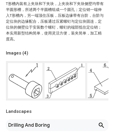
T形槽内装有上夹块和下夹块，上夹块和下夹块侧壁均带有
半圆形槽，所述两个半圆槽组成一个圆孔；定位销一端伸
入T形槽内，另一端顶住压板，压板边缘带有台阶，台阶与
定位块的边缘配合，压板通过压紧螺钉与定位块固连，定
位块的侧壁位于安装数个螺钉，螺钉的端部抵住定位销；
本实用新型结构简单，使用灵活方便，装夹简单，加工精
度高。
Images (
4
)
Landscapes
Drilling And Boring