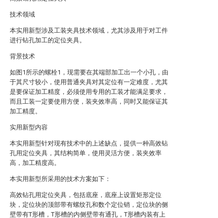
技术领域
本实用新型涉及工装夹具技术领域，尤其涉及用于对工件
进行钻孔加工的定位夹具。
背景技术
如图1所示的螺栓1，现需要在其端部加工出一个小孔，由
于其尺寸较小，使用普通夹具对其定位有一定难度，尤其
是要保证加工精度，必须使用专用的工装才能满足要求，
而且工装一定要使用方便，装夹效率高，同时又能保证其
加工精度。
实用新型内容
本实用新型针对现有技术中的上述缺点，提供一种高效钻
孔用定位夹具，其结构简单，使用灵活方便，装夹效率
高，加工精度高。
本实用新型所采用的技术方案如下：
高效钻孔用定位夹具，包括底座，底座上设置矩形定位
块，定位块的顶部带有螺纹孔和数个定位销，定位块的侧
壁带有T形槽，T形槽的内侧壁带有通孔，T形槽内装有上