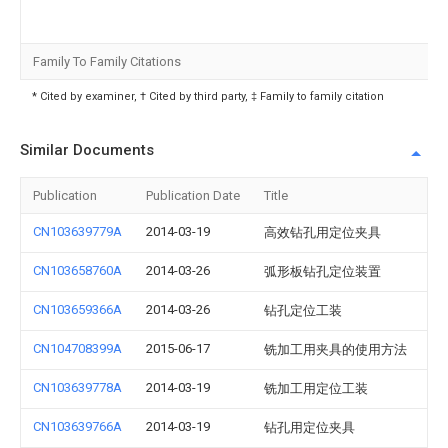
Family To Family Citations
* Cited by examiner, † Cited by third party, ‡ Family to family citation
Similar Documents
Publication
Publication Date
Title
CN103639779A
2014-03-19
高效钻孔用定位夹具
CN103658760A
2014-03-26
弧形板钻孔定位装置
CN103659366A
2014-03-26
钻孔定位工装
CN104708399A
2015-06-17
铣加工用夹具的使用方法
CN103639778A
2014-03-19
铣加工用定位工装
CN103639766A
2014-03-19
钻孔用定位夹具