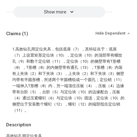
Show more
Claims
(1)
Hide Dependent
1.高效钻孔用定位夹具，包括底座（7），其特征在于：底座
（7）上设置矩形定位块（10），定位块（10）的顶部带有螺纹
孔（9）和数个定位销（11），定位块（10）的侧壁带有T形槽
（8），T形槽（8）的内侧壁带有通孔（13），T形槽（8）内装
有上夹块（2）和下夹块（3），上夹块（2）和下夹块（3）侧壁
均带有半圆形槽，所述两个半圆槽组成一个圆孔；定位销（11）
一端伸入T形槽（8）内，另一端顶住压板（4），压板（4）边缘
带有台阶（5），台阶（5）与定位块（10）的边缘配合，压板
（4）通过压紧螺钉（6）与定位块（10）固连，定位块（10）的
侧壁位于安装数个螺钉（12），螺钉（12）的端部抵住定位销
（11）。
Description
高效钻孔用定位夹具