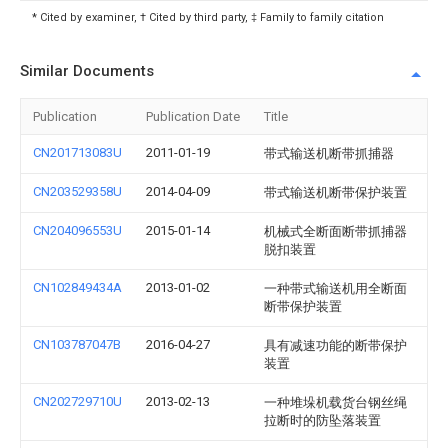
* Cited by examiner, † Cited by third party, ‡ Family to family citation
Similar Documents
Publication
Publication Date
Title
CN201713083U
2011-01-19
带式输送机断带抓捕器
CN203529358U
2014-04-09
带式输送机断带保护装置
CN204096553U
2015-01-14
机械式全断面断带抓捕器
脱扣装置
CN102849434A
2013-01-02
一种带式输送机用全断面
断带保护装置
CN103787047B
2016-04-27
具有减速功能的断带保护
装置
CN202729710U
2013-02-13
一种堆垛机载货台钢丝绳
拉断时的防坠落装置