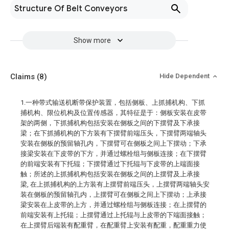
Structure Of Belt Conveyors
Show more
Claims
(8)
Hide Dependent
1.一种带式输送机断带保护装置，包括侧板、上抓捕机构、下抓
捕机构、限位机构及位置传感器，其特征是于：侧板安装在皮带
架的两侧，下抓捕机构包括安装在侧板之间的下摆臂及下承接
梁；在下抓捕机构的下方装有下摆臂前端压头，下摆臂两端轴头
安装在侧板的预留轴孔内，下摆臂可在侧板之间上下摆动；下承
接梁安装在下皮带的下方，并通过螺栓组与侧板连接；在下摆臂
的前端安装有下托辊；下摆臂通过下托辊与下皮带的上端面接
触；所述的上抓捕机构包括安装在侧板之间的上摆臂及上承接
梁, 在上抓捕机构的上方装有上摆臂前端压头，上摆臂两端轴头安
装在侧板的预留轴孔内，上摆臂可在侧板之间上下摆动；上承接
梁安装在上皮带的上方，并通过螺栓组与侧板连接；在上摆臂的
前端安装有上托辊；上摆臂通过上托辊与上皮带的下端面接触；
在上摆臂后端装有配重臂，在配重臂上安装有配重，配重重力使