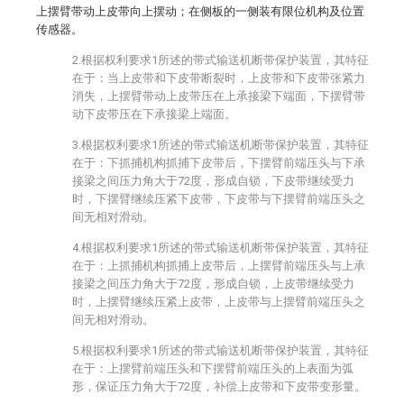
上摆臂带动上皮带向上摆动；在侧板的一侧装有限位机构及位置
传感器。
2.根据权利要求1所述的带式输送机断带保护装置，其特征
在于：当上皮带和下皮带断裂时，上皮带和下皮带张紧力
消失，上摆臂带动上皮带压在上承接梁下端面，下摆臂带
动下皮带压在下承接梁上端面。
3.根据权利要求1所述的带式输送机断带保护装置，其特征
在于：下抓捕机构抓捕下皮带后，下摆臂前端压头与下承
接梁之间压力角大于72度，形成自锁，下皮带继续受力
时，下摆臂继续压紧下皮带，下皮带与下摆臂前端压头之
间无相对滑动。
4.根据权利要求1所述的带式输送机断带保护装置，其特征
在于：上抓捕机构抓捕上皮带后，上摆臂前端压头与上承
接梁之间压力角大于72度，形成自锁，上皮带继续受力
时，上摆臂继续压紧上皮带，上皮带与上摆臂前端压头之
间无相对滑动。
5.根据权利要求1所述的带式输送机断带保护装置，其特征
在于：上摆臂前端压头和下摆臂前端压头的上表面为弧
形，保证压力角大于72度，补偿上皮带和下皮带变形量。