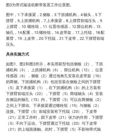
图3为带式输送机断带装置工作位置图。
图中，1.下承接梁，2.侧板，3.下抓捕机构，4.轴头，5.下
摆臂，6.上抓捕机构，7.上承接梁，8.上摆臂前端压头，9.
上摆臂，10. 螺栓组，11. 位置传感器，12.限位机构，13.
轴孔，14.配重，15.螺栓组，16.皮带架，17.上托辊，18.配
重臂，19. 上皮带，20.下托辊，21.下皮带，22.下摆臂前端
压头。
具体实施方式
如图1、图2和图3所示，本实用新型包括侧板（2）、下抓
捕机构（3）、上抓捕机构（6）、限位机构（12）、位置
传感器（6），侧板（2）通过地角孔安装在皮带架（16）
的两侧。下抓捕机构（3）包括安装在侧板之间的下摆臂
（5）及下承接梁（1），在下抓捕机构（3）的上方装有
下摆臂前端压头（22），下摆臂（5）两端轴头（4）安装
在侧边的轴孔（13）内，下摆臂（5）可以在两侧板（2）
之间上下摆动。下承接梁通过螺栓组（15）与侧板（2）
连接。下摆臂（5）前端安装有下托辊（20）。下皮带
（21）正常工作时，因下皮带（21）张力的作用，下摆臂
（5）不向下运动。下摆臂通过下托辊（20）与下皮带
（21）的上端面接触。此时，下摆臂（5）不影响带式输