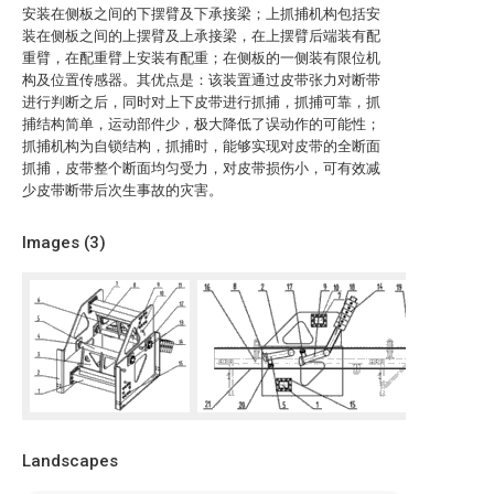
安装在侧板之间的下摆臂及下承接梁；上抓捕机构包括安
装在侧板之间的上摆臂及上承接梁，在上摆臂后端装有配
重臂，在配重臂上安装有配重；在侧板的一侧装有限位机
构及位置传感器。其优点是：该装置通过皮带张力对断带
进行判断之后，同时对上下皮带进行抓捕，抓捕可靠，抓
捕结构简单，运动部件少，极大降低了误动作的可能性；
抓捕机构为自锁结构，抓捕时，能够实现对皮带的全断面
抓捕，皮带整个断面均匀受力，对皮带损伤小，可有效减
少皮带断带后次生事故的灾害。
Images (
3
)
Landscapes