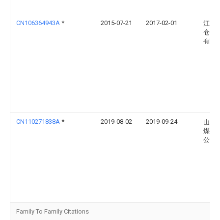
CN106364943A
*
2015-07-21
2017-02-01
江苏
仓储
有限
CN110271838A
*
2019-08-02
2019-09-24
山东
煤矿
公司
Family To Family Citations