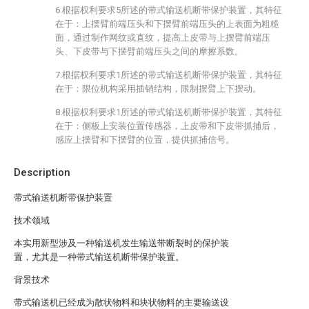
6.根据权利要求5所述的带式输送机断带保护装置，其特征
在于：上摆臂前端压头和下摆臂前端压头的上表面为粗糙
面，通过制作网纹或直纹，提高上皮带与上摆臂前端压
头、下皮带与下摆臂前端压头之间的摩擦系数。
7.根据权利要求1所述的带式输送机断带保护装置，其特征
在于：限位机构采用插销结构，限制摆臂上下摆动。
8.根据权利要求1所述的带式输送机断带保护装置，其特征
在于：侧板上安装位置传感器，上皮带和下皮带抓捕后，
感应上摆臂和下摆臂的位置，提供抓捕信号。
Description
带式输送机断带保护装置
技术领域
本实用新型涉及一种输送机发生输送带断裂时的保护装
置，尤其是一种带式输送机断带保护装置。
背景技术
带式输送机已经成为散状物料和块状物料的主要输送设