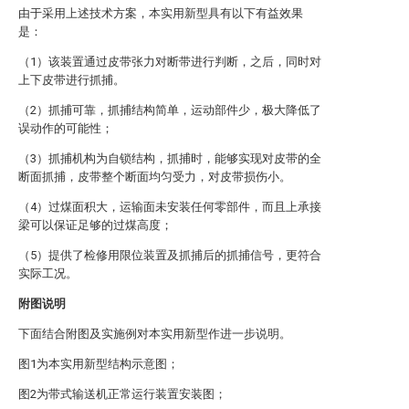
由于采用上述技术方案，本实用新型具有以下有益效果
是：
（1）该装置通过皮带张力对断带进行判断，之后，同时对
上下皮带进行抓捕。
（2）抓捕可靠，抓捕结构简单，运动部件少，极大降低了
误动作的可能性；
（3）抓捕机构为自锁结构，抓捕时，能够实现对皮带的全
断面抓捕，皮带整个断面均匀受力，对皮带损伤小。
（4）过煤面积大，运输面未安装任何零部件，而且上承接
梁可以保证足够的过煤高度；
（5）提供了检修用限位装置及抓捕后的抓捕信号，更符合
实际工况。
附图说明
下面结合附图及实施例对本实用新型作进一步说明。
图1为本实用新型结构示意图；
图2为带式输送机正常运行装置安装图；