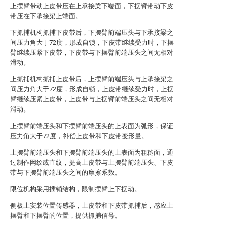
上摆臂带动上皮带压在上承接梁下端面，下摆臂带动下皮
带压在下承接梁上端面。
下抓捕机构抓捕下皮带后，下摆臂前端压头与下承接梁之
间压力角大于72度，形成自锁，下皮带继续受力时，下摆
臂继续压紧下皮带，下皮带与下摆臂前端压头之间无相对
滑动。
上抓捕机构抓捕上皮带后，上摆臂前端压头与上承接梁之
间压力角大于72度，形成自锁，上皮带继续受力时，上摆
臂继续压紧上皮带，上皮带与上摆臂前端压头之间无相对
滑动。
上摆臂前端压头和下摆臂前端压头的上表面为弧形，保证
压力角大于72度，补偿上皮带和下皮带变形量。
上摆臂前端压头和下摆臂前端压头的上表面为粗糙面，通
过制作网纹或直纹，提高上皮带与上摆臂前端压头、下皮
带与下摆臂前端压头之间的摩擦系数。
限位机构采用插销结构，限制摆臂上下摆动。
侧板上安装位置传感器，上皮带和下皮带抓捕后，感应上
摆臂和下摆臂的位置，提供抓捕信号。