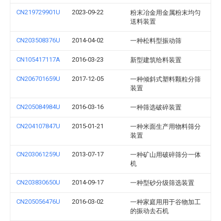
CN219729901U
2023-09-22
粉末冶金用金属粉末均匀
送料装置
CN203508376U
2014-04-02
一种松料型振动筛
CN105417117A
2016-03-23
新型建筑给料装置
CN206701659U
2017-12-05
一种倾斜式塑料颗粒分筛
装置
CN205084984U
2016-03-16
一种筛选破碎装置
CN204107847U
2015-01-21
一种米面生产用物料筛分
装置
CN203061259U
2013-07-17
一种矿山用破碎筛分一体
机
CN203830650U
2014-09-17
一种型砂分级筛选装置
CN205056476U
2016-03-02
一种家庭用用于谷物加工
的振动去石机