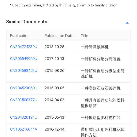
* Cited by examiner, † Cited by third party, ‡ Family to family citation
Similar Documents
Publication
Publication Date
Title
CN204724239U
2015-10-28
一种降噪破碎机
CN206549969U
2017-10-13
一种矿料分层分离装置
CN204583452U
2015-08-26
一种矿料自动分级型圆筒
洗矿机
CN204523069U
2015-08-05
一种高效石灰石破碎机
CN203508377U
2014-04-02
一种具有破碎功能的松料
型振动筛
CN204320194U
2015-05-13
一种振动型肥料搅拌器
CN106216044A
2016-12-14
通用式化工用碎料机及其
操作方法