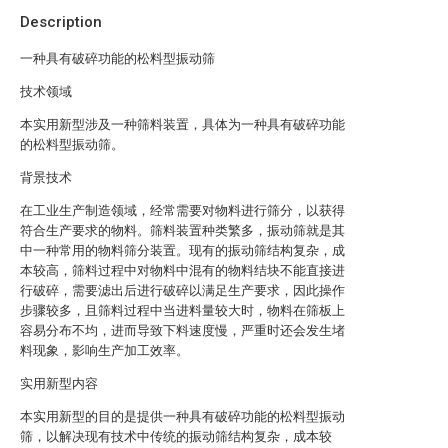
Description
一种具有破碎功能的松料型振动筛
技术领域
本实用新型涉及一种筛料装置，具体为一种具有破碎功能
的松料型振动筛。
背景技术
在工业生产制造领域，经常需要对物料进行筛分，以获得
符合生产要求的物料。筛料装置种类繁多，振动筛就是其
中一种常用的物料筛分装置。现有的振动筛结构复杂，成
本较高，筛料过程中对物料中混有的物料结块不能直接进
行破碎，需要滤出后进行破碎以满足生产要求，因此操作
步骤较多，且筛料过程中当进料量较大时，物料在筛板上
容易分布不均，进而导致下料速度慢，严重时还会发生堵
料现象，影响生产加工效率。
实用新型内容
本实用新型的目的是提供一种具有破碎功能的松料型振动
筛，以解决现有技术中传统的振动筛结构复杂，成本较