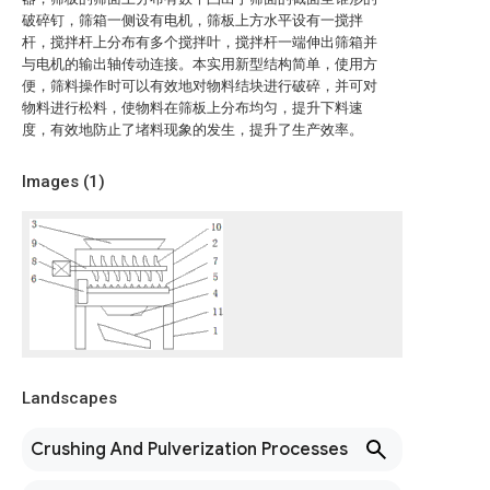
破碎钉，筛箱一侧设有电机，筛板上方水平设有一搅拌
杆，搅拌杆上分布有多个搅拌叶，搅拌杆一端伸出筛箱并
与电机的输出轴传动连接。本实用新型结构简单，使用方
便，筛料操作时可以有效地对物料结块进行破碎，并可对
物料进行松料，使物料在筛板上分布均匀，提升下料速
度，有效地防止了堵料现象的发生，提升了生产效率。
Images (
1
)
Landscapes
Crushing And Pulverization Processes