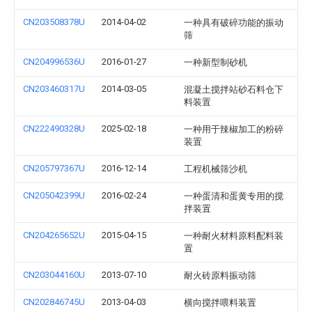
CN203508378U
2014-04-02
一种具有破碎功能的振动
筛
CN204996536U
2016-01-27
一种新型制砂机
CN203460317U
2014-03-05
混凝土搅拌站砂石料仓下
料装置
CN222490328U
2025-02-18
一种用于辣椒加工的粉碎
装置
CN205797367U
2016-12-14
工程机械筛沙机
CN205042399U
2016-02-24
一种蛋清和蛋黄专用的搅
拌装置
CN204265652U
2015-04-15
一种耐火材料原料配料装
置
CN203044160U
2013-07-10
耐火砖原料振动筛
CN202846745U
2013-04-03
横向搅拌喂料装置