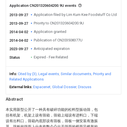
Application CN201320604200.9U events
Application filed by Lim Kum Kee Foodstuff Co Ltd
2013-09-27
Priority to CN201320604200.9U
2013-09-27
Application granted
2014-04-02
Publication of CN203508377U
2014-04-02
Anticipated expiration
2023-09-27
Expired - Fee Related
Status
Info
Cited by (3)
Legal events
Similar documents
Priority and
Related Applications
External links
Espacenet
Global Dossier
Discuss
Abstract
本实用新型公开了一种具有破碎功能的松料型振动筛，包
括有机架，机架上设有筛箱，筛箱上端设有进料口，下端
设有出料口，筛箱内底部设有筛板，筛板一侧安装有激振
器，筛板的筛面上分布有数个凸出于筛面的截面呈锥形的