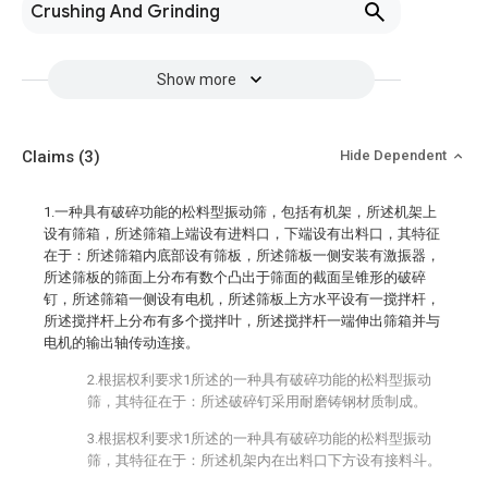
Crushing And Grinding
Show more
Claims
(3)
Hide Dependent
1.一种具有破碎功能的松料型振动筛，包括有机架，所述机架上
设有筛箱，所述筛箱上端设有进料口，下端设有出料口，其特征
在于：所述筛箱内底部设有筛板，所述筛板一侧安装有激振器，
所述筛板的筛面上分布有数个凸出于筛面的截面呈锥形的破碎
钉，所述筛箱一侧设有电机，所述筛板上方水平设有一搅拌杆，
所述搅拌杆上分布有多个搅拌叶，所述搅拌杆一端伸出筛箱并与
电机的输出轴传动连接。
2.根据权利要求1所述的一种具有破碎功能的松料型振动
筛，其特征在于：所述破碎钉采用耐磨铸钢材质制成。
3.根据权利要求1所述的一种具有破碎功能的松料型振动
筛，其特征在于：所述机架内在出料口下方设有接料斗。