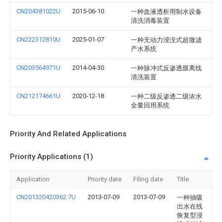
CN204381022U
2015-06-10
一种血液透析用制水设备
清洗消毒装置
CN222312810U
2025-01-07
一种无动力浸没式超微滤
产水系统
CN203564971U
2014-04-30
一种脉冲式反渗透膜离线
清洗装置
CN212174661U
2020-12-18
一种二级反渗透二级浓水
全量回用系统
Priority And Related Applications
Priority Applications (1)
Application
Priority date
Filing date
Title
CN201320420362.7U
2013-07-09
2013-07-09
一种抽吸
出水在线
恢复型浸