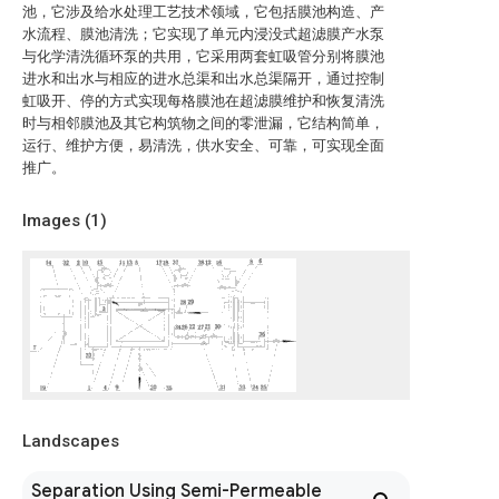
池，它涉及给水处理工艺技术领域，它包括膜池构造、产
水流程、膜池清洗；它实现了单元内浸没式超滤膜产水泵
与化学清洗循环泵的共用，它采用两套虹吸管分别将膜池
进水和出水与相应的进水总渠和出水总渠隔开，通过控制
虹吸开、停的方式实现每格膜池在超滤膜维护和恢复清洗
时与相邻膜池及其它构筑物之间的零泄漏，它结构简单，
运行、维护方便，易清洗，供水安全、可靠，可实现全面
推广。
Images (
1
)
Landscapes
Separation Using Semi-Permeable