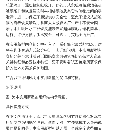
总渠隔开，通过控制虹吸开、停的方式实现每格膜池在超
滤膜维护和恢复清洗时与相邻膜池及其它构筑物之间的零
泄漏，进一步保证了超滤供水安全性，避免了浸没式超滤
膜的离线恢复清洗，从而大大减轻水厂生产中不安全因
素，本抽吸出水在线恢复型浸没式超滤膜池，结构简单，
运行、维护方便，供水安全、可靠，可实现全面推广。
在实用新型内容部分中引入了一系列简化形式的概念，这
将在具体实施方式部分中进一步详细说明。本实用新型内
容部分并不意味着要试图限定出所要求保护的技术方案的
关键特征和必要技术特征，更不意味着试图确定所要求保
护的技术方案的保护范围。
结合以下详细说明本实用新型的优点和特征。
附图说明
图1为本实用新型的组织结构示意图。
具体实施方式
在下文的描述中，给出了大量具体的细节以便提供对本实
用新型更为彻底的理解。然而，对于本领域技术人员来说
显而易见的是，本实用新型可以无需一个或多个这些细节