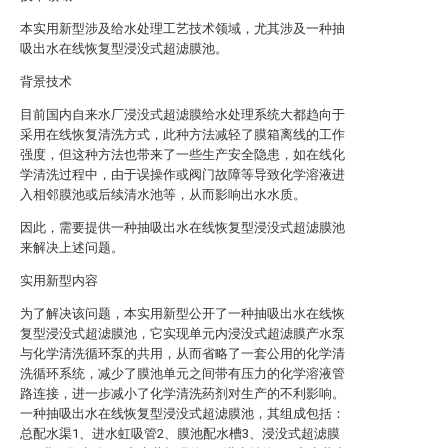
本实用新型涉及给水处理工艺技术领域，尤其涉及一种抽
吸出水在线恢复型浸没式超滤膜池。
背景技术
目前国内自来水厂浸没式超滤膜给水处理系统大都趋向于
采用在线恢复清洗方式，此种方法减轻了膜箱离线的工作
强度，但这种方法也带来了一些生产安全隐患，如在线化
学清洗过程中，由于误操作或阀门故障等导致化学溶液进
入相邻膜池或后续清水池等，从而影响出水水质。
因此，需要提供一种抽吸出水在线恢复型浸没式超滤膜池
来解决上述问题。
实用新型内容
为了解决该问题，本实用新型公开了一种抽吸出水在线恢
复型浸没式超滤膜池，它实现单元内浸没式超滤膜产水泵
与化学清洗循环泵的共用，从而省略了一套公用的化学清
洗循环系统，减少了膜池单元之间带有压力的化学溶液管
路连接，进一步减小了化学清洗药剂对生产的不利影响。
一种抽吸出水在线恢复型浸没式超滤膜池，其组成包括：
总配水渠1、进水虹吸管2、膜池配水槽3、浸没式超滤膜