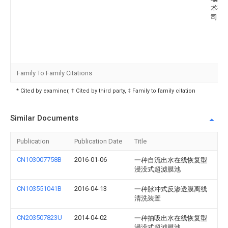
术有
司
Family To Family Citations
* Cited by examiner, † Cited by third party, ‡ Family to family citation
Similar Documents
Publication
Publication Date
Title
CN103007758B
2016-01-06
一种自流出水在线恢复型
浸没式超滤膜池
CN103551041B
2016-04-13
一种脉冲式反渗透膜离线
清洗装置
CN203507823U
2014-04-02
一种抽吸出水在线恢复型
浸没式超滤膜池