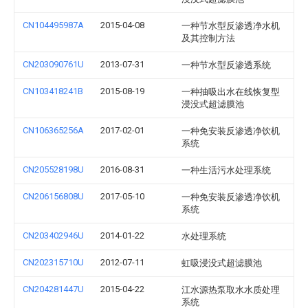
CN104495987A
2015-04-08
一种节水型反渗透净水机
及其控制方法
CN203090761U
2013-07-31
一种节水型反渗透系统
CN103418241B
2015-08-19
一种抽吸出水在线恢复型
浸没式超滤膜池
CN106365256A
2017-02-01
一种免安装反渗透净饮机
系统
CN205528198U
2016-08-31
一种生活污水处理系统
CN206156808U
2017-05-10
一种免安装反渗透净饮机
系统
CN203402946U
2014-01-22
水处理系统
CN202315710U
2012-07-11
虹吸浸没式超滤膜池
CN204281447U
2015-04-22
江水源热泵取水水质处理
系统