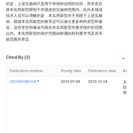
的是，上述实施例只是用于举例和说明的目的，而非意在
将本实用新型限制于所描述的实施例范围内。此外本领域
技术人员可以理解的是，本实用新型并不局限于上述实施
例，根据本实用新型的教导还可以做出更多种的变型和修
改，这些变型和修改均落在本实用新型所要求保护的范围
以内。本实用新型的保护范围由附属的权利要求书及其等
效范围所界定。
Cited By (3)
Publication number
Priority date
Publication date
Assi
CN103418241A
*
2013-07-09
2013-12-04
太平
处理
有限