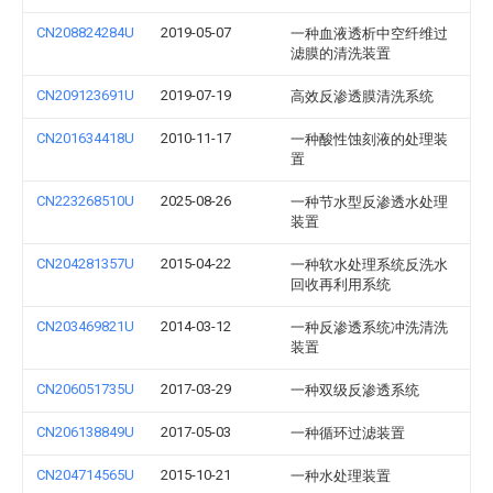
CN208824284U
2019-05-07
一种血液透析中空纤维过
滤膜的清洗装置
CN209123691U
2019-07-19
高效反渗透膜清洗系统
CN201634418U
2010-11-17
一种酸性蚀刻液的处理装
置
CN223268510U
2025-08-26
一种节水型反渗透水处理
装置
CN204281357U
2015-04-22
一种软水处理系统反洗水
回收再利用系统
CN203469821U
2014-03-12
一种反渗透系统冲洗清洗
装置
CN206051735U
2017-03-29
一种双级反渗透系统
CN206138849U
2017-05-03
一种循环过滤装置
CN204714565U
2015-10-21
一种水处理装置