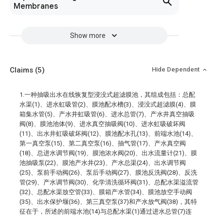
Membranes
Show more
Claims
(5)
Hide Dependent
1.一种抽吸出水在线恢复型浸没式超滤膜池，其组成包括：总配
水渠(1)、进水虹吸管(2)、膜池配水槽(3)、浸没式超滤膜(4)、膜
箱集水管(5)、产水井虹吸管(6)、进水总管(7)、产水井真空抽吸
阀(8)、膜池池体(9)、进水真空抽吸阀(10)、进水虹吸破坏阀
(11)、出水井虹吸破坏阀(12)、膜池配水孔(13)、前端水池(14)、
第一真空泵(15)、第二真空泵(16)、抽气管(17)、产水真空阀
(18)、总进水调节阀(19)、膜池浓水阀(20)、出水流量计(21)、膜
池抽吸泵(22)、膜池产水井(23)、产水总渠(24)、出水调节阀
(25)、泵前手动阀(26)、泵后手动阀(27)、膜池反洗阀(28)、反洗
管(29)、产水调节阀(30)、化学清洗循环阀(31)、总配水渠溢流管
(32)、总配水渠放空管(33)、膜箱产水管(34)、膜池放空手动阀
(35)、出水保护堰(36)、第三真空泵(37)和产水放气阀(38)，其特
征在于，所述的前端水池(14)与总配水渠(1)通过进水总管(7)连