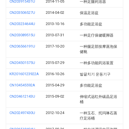
CN203915431U
2014-11-05
一种足腿药浴器
CN203506527U
2014-04-02
保温足浴盆
CN203234644U
2013-10-16
多功能足浴盆
CN203089515U
2013-07-31
一种足疗保健暖脚器
CN206566191U
2017-10-20
一种腿足部按摩蒸泡保
健靴
CN204501575U
2015-07-29
一种多功能药浴装置
KR20160123922A
2016-10-26
발끝치기 운동기구
CN104545592A
2015-04-29
多功能足浴盆
CN204612143U
2015-09-02
伸缩式远红外碳晶足浴
桶
CN202497430U
2012-10-24
一种玉石、托玛琳石蒸
疗足浴桶