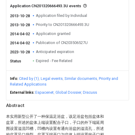
Application CN201320666493.3U events
Application filed by Individual
2013-10-28
Priority to CN201320666493.3U
2013-10-28
Application granted
2014-04-02
Publication of CN203506527U
2014-04-02
Anticipated expiration
2023-10-28
Expired - Fee Related
Status
Info
Cited by (1)
Legal events
Similar documents
Priority and
Related Applications
External links
Espacenet
Global Dossier
Discuss
Abstract
本实用新型公开了一种保温足浴盆，该足浴盆包括盆体和
盆罩，所述的盆体上端设置配合子口，子口的外下端延周
围设置溢流凹槽，凹槽内设置有通向浴盆的溢流孔，所述
的盆罩呈口袋型，盆罩下端开口与盆体上端设置的子口相