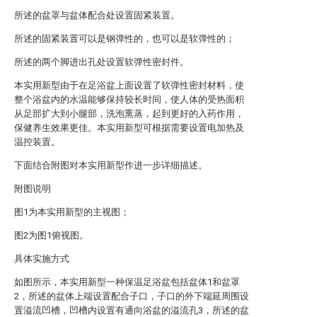
所述的盆罩与盆体配合处设置固紧装置。
所述的固紧装置可以是钢弹性的，也可以是软弹性的；
所述的两个脚进出孔处设置软弹性密封件。
本实用新型由于在足浴盆上面设置了软弹性密封材料，使
整个浴盆内的水温能够保持较长时间，使人体的受热面积
从足部扩大到小腿部，洗泡熏蒸，起到更好的入药作用，
保健养生效果更佳。本实用新型可根据需要设置电加热及
温控装置。
下面结合附图对本实用新型作进一步详细描述。
附图说明
图1为本实用新型的主视图；
图2为图1俯视图。
具体实施方式
如图所示，本实用新型一种保温足浴盆包括盆体1和盆罩
2，所述的盆体上端设置配合子口，子口的外下端延周围设
置溢流凹槽，凹槽内设置有通向浴盆的溢流孔3，所述的盆