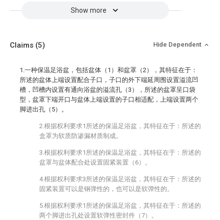
Show more
Claims
(5)
Hide Dependent
1.一种保温足浴盆，包括盆体（1）和盆罩（2），其特征在于：
所述的盆体上端设置配合子口，子口的外下端延周围设置溢流凹
槽，凹槽内设置有通向浴盆的溢流孔（3），所述的盆罩呈口袋
型，盆罩下端开口与盆体上端设置的子口相适配，上端设置两个
脚进出孔（5）。
2.根据权利要求1所述的保温足浴盆，其特征在于：所述的
盒罩为软质防渗漏材质制成。
3.根据权利要求1所述的保温足浴盆，其特征在于：所述的
盆罩与盆体配合处设置固紧装置（6）。
4.根据权利要求3所述的保温足浴盆，其特征在于：所述的
固紧装置可以是钢弹性的，也可以是软弹性的。
5.根据权利要求1所述的保温足浴盆，其特征在于：所述的
两个脚进出孔处设置软弹性密封件（7）。