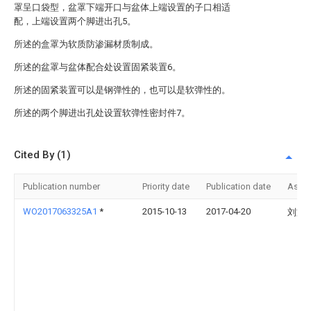
罩呈口袋型，盆罩下端开口与盆体上端设置的子口相适
配，上端设置两个脚进出孔5。
所述的盒罩为软质防渗漏材质制成。
所述的盆罩与盆体配合处设置固紧装置6。
所述的固紧装置可以是钢弹性的，也可以是软弹性的。
所述的两个脚进出孔处设置软弹性密封件7。
Cited By (1)
Publication number
Priority date
Publication date
Assi
WO2017063325A1
*
2015-10-13
2017-04-20
刘文