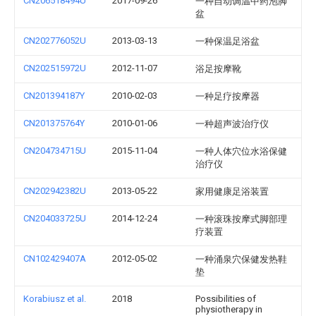
CN206518494U
2017-09-26
一种自动调温中药泡脚
盆
CN202776052U
2013-03-13
一种保温足浴盆
CN202515972U
2012-11-07
浴足按摩靴
CN201394187Y
2010-02-03
一种足疗按摩器
CN201375764Y
2010-01-06
一种超声波治疗仪
CN204734715U
2015-11-04
一种人体穴位水浴保健
治疗仪
CN202942382U
2013-05-22
家用健康足浴装置
CN204033725U
2014-12-24
一种滚珠按摩式脚部理
疗装置
CN102429407A
2012-05-02
一种涌泉穴保健发热鞋
垫
Korabiusz et al.
2018
Possibilities of
physiotherapy in