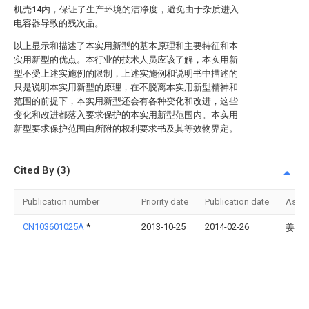
机壳14内，保证了生产环境的洁净度，避免由于杂质进入
电容器导致的残次品。
以上显示和描述了本实用新型的基本原理和主要特征和本
实用新型的优点。本行业的技术人员应该了解，本实用新
型不受上述实施例的限制，上述实施例和说明书中描述的
只是说明本实用新型的原理，在不脱离本实用新型精神和
范围的前提下，本实用新型还会有各种变化和改进，这些
变化和改进都落入要求保护的本实用新型范围内。本实用
新型要求保护范围由所附的权利要求书及其等效物界定。
Cited By (3)
Publication number
Priority date
Publication date
Assi
CN103601025A
*
2013-10-25
2014-02-26
姜斌