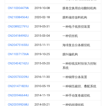
CN110304479A
2019-10-08
膜卷交换用自动翻转机构
CN210084564U
2020-02-18
膜料储存放料机构
CN208922791U
2019-05-31
一种电子线剪切装置
CN204184992U
2015-03-04
一种切丝机
CN204751650U
2015-11-11
海绵复合分条横切机
CN110371736A
2019-10-25
膜纠偏机构
CN204342162U
2015-05-20
一种纱线实时恒张力控制
系统
CN205733209U
2016-11-30
一种铜带分条装置
CN201471820U
2010-05-19
一种铜箔裁切、叠配系统
CN203946644U
2014-11-19
一种手动复卷裁切机
CN203599268U
2014-05-21
一种钨丝绕丝机