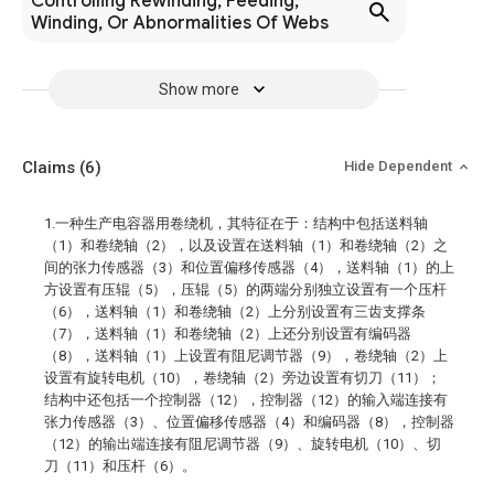
Controlling Rewinding, Feeding,
Winding, Or Abnormalities Of Webs
Show more
Claims
(6)
Hide Dependent
1.一种生产电容器用卷绕机，其特征在于：结构中包括送料轴
（1）和卷绕轴（2），以及设置在送料轴（1）和卷绕轴（2）之
间的张力传感器（3）和位置偏移传感器（4），送料轴（1）的上
方设置有压辊（5），压辊（5）的两端分别独立设置有一个压杆
（6），送料轴（1）和卷绕轴（2）上分别设置有三齿支撑条
（7），送料轴（1）和卷绕轴（2）上还分别设置有编码器
（8），送料轴（1）上设置有阻尼调节器（9），卷绕轴（2）上
设置有旋转电机（10），卷绕轴（2）旁边设置有切刀（11）；
结构中还包括一个控制器（12），控制器（12）的输入端连接有
张力传感器（3）、位置偏移传感器（4）和编码器（8），控制器
（12）的输出端连接有阻尼调节器（9）、旋转电机（10）、切
刀（11）和压杆（6）。