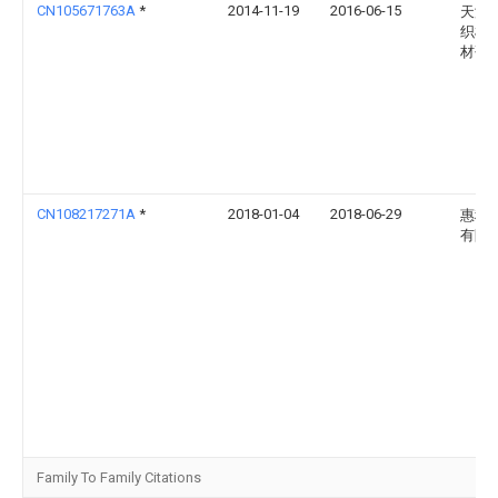
CN105671763A
*
2014-11-19
2016-06-15
天津
织机
材研
CN108217271A
*
2018-01-04
2018-06-29
惠科
有限
Family To Family Citations