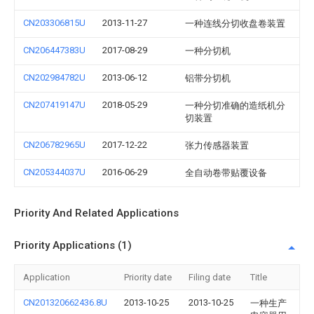
CN203306815U
2013-11-27
一种连线分切收盘卷装置
CN206447383U
2017-08-29
一种分切机
CN202984782U
2013-06-12
铝带分切机
CN207419147U
2018-05-29
一种分切准确的造纸机分
切装置
CN206782965U
2017-12-22
张力传感器装置
CN205344037U
2016-06-29
全自动卷带贴覆设备
Priority And Related Applications
Priority Applications (1)
Application
Priority date
Filing date
Title
CN201320662436.8U
2013-10-25
2013-10-25
一种生产