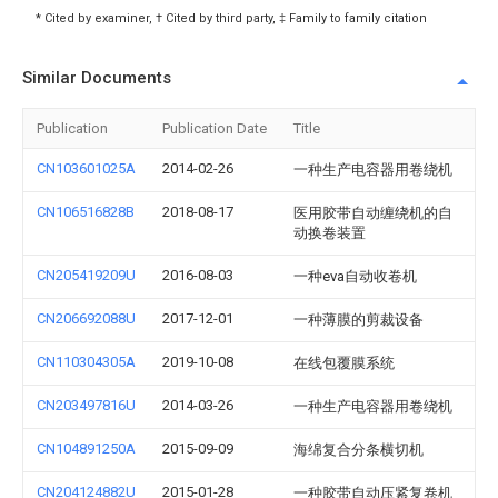
* Cited by examiner, † Cited by third party, ‡ Family to family citation
Similar Documents
Publication
Publication Date
Title
CN103601025A
2014-02-26
一种生产电容器用卷绕机
CN106516828B
2018-08-17
医用胶带自动缠绕机的自
动换卷装置
CN205419209U
2016-08-03
一种eva自动收卷机
CN206692088U
2017-12-01
一种薄膜的剪裁设备
CN110304305A
2019-10-08
在线包覆膜系统
CN203497816U
2014-03-26
一种生产电容器用卷绕机
CN104891250A
2015-09-09
海绵复合分条横切机
CN204124882U
2015-01-28
一种胶带自动压紧复卷机