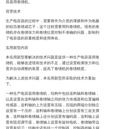
容器用卷绕机。
背景技术
生产电容器的过程中，需要将作为介质的薄膜和作为电极
的铝箔卷绕成芯子，这个过程需要用到卷绕机。现有的卷
绕机存在卷绕张力和卷绕位置控制不准确的问题，影响到
了电容器的容量精度和使用寿命。
实用新型内容
本实用新型要解决的技术问题是提供一种生产电容器用卷
绕机，能够改进现有技术的不足，通过设置检测张力和位
置并自动调整的装置，提高了卷绕机的卷绕精度。
为解决上述技术问题，本实用新型所采取的技术方案如
下。
一种生产电容器用卷绕机，结构中包括送料轴和卷绕轴，
以及设置在送料轴和卷绕轴之间的张力传感器和位置偏移
传感器，送料轴的上方设置有压辊，压辊的两端分别独立
设置有一个压杆，送料轴和卷绕轴上分别设置有三齿支撑
条，送料轴和卷绕轴上还分别设置有编码器，送料轴上设
置有阻尼调节器，卷绕轴上设置有旋转电机，卷绕轴旁边
设置有切刀；结构中还包括一个控制器，控制器的输入端