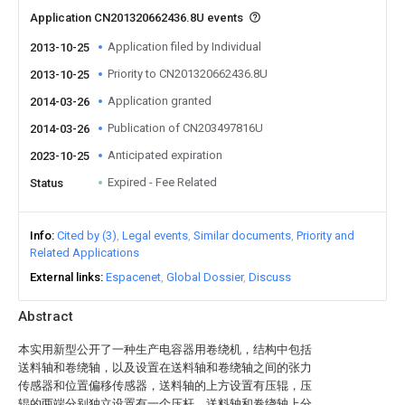
Application CN201320662436.8U events
Application filed by Individual
2013-10-25
Priority to CN201320662436.8U
2013-10-25
Application granted
2014-03-26
Publication of CN203497816U
2014-03-26
Anticipated expiration
2023-10-25
Expired - Fee Related
Status
Info
Cited by (3)
Legal events
Similar documents
Priority and
Related Applications
External links
Espacenet
Global Dossier
Discuss
Abstract
本实用新型公开了一种生产电容器用卷绕机，结构中包括
送料轴和卷绕轴，以及设置在送料轴和卷绕轴之间的张力
传感器和位置偏移传感器，送料轴的上方设置有压辊，压
辊的两端分别独立设置有一个压杆，送料轴和卷绕轴上分