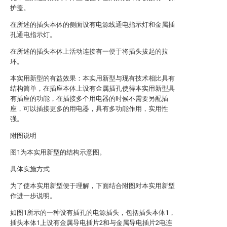
护盖。
在所述的插头本体的侧面设有电源线通电指示灯和金属插
孔通电指示灯。
在所述的插头本体上活动连接有一便于将插头拔起的拉
环。
本实用新型的有益效果：本实用新型与现有技术相比具有
结构简单，在插座本体上设有金属插孔使得本实用新型具
有插座的功能，在插接多个用电器的时候不需要另配插
座，可以插接更多的用电器，具有多功能作用，实用性
强。
附图说明
图1为本实用新型的结构示意图。
具体实施方式
为了使本实用新型便于理解，下面结合附图对本实用新型
作进一步说明。
如图1所示的一种设有插孔的电源插头，包括插头本体1，
插头本体1上设有金属导电插片2和与金属导电插片2电连