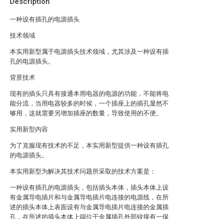
Description
一种设有插孔的电源插头
技术领域
本实用新型属于电源插头技术领域，尤其涉及一种设有插
孔的电源插头。
背景技术
现有的插头只具有接通本用电器的电源的功能，不能将电
能分流，当用电器较多的时候，一个插座上的插孔显然不
够用，这就需要另增加插座的数量，导致使用的不便。
实用新型内容
为了克服现有技术的不足，本实用新型提供一种设有插孔
的电源插头。
本实用新型为解决其技术问题所采取的技术方案是：
一种设有插孔的电源插头，包括插头本体，插头本体上设
有金属导电插片和与金属导电插片电连接的电源线，在所
述的插头本体上表面设有与金属导电插片电连接的金属插
孔，在所述的插头本体上端位于金属插孔外部铰接有一保