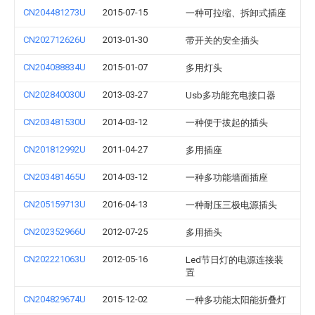
CN204481273U
2015-07-15
一种可拉缩、拆卸式插座
CN202712626U
2013-01-30
带开关的安全插头
CN204088834U
2015-01-07
多用灯头
CN202840030U
2013-03-27
Usb多功能充电接口器
CN203481530U
2014-03-12
一种便于拔起的插头
CN201812992U
2011-04-27
多用插座
CN203481465U
2014-03-12
一种多功能墙面插座
CN205159713U
2016-04-13
一种耐压三极电源插头
CN202352966U
2012-07-25
多用插头
CN202221063U
2012-05-16
Led节日灯的电源连接装
置
CN204829674U
2015-12-02
一种多功能太阳能折叠灯