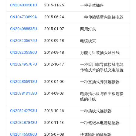
CN204809581U
2015-11-25
一种分体插座
CN104733899A
2015-06-24
一种伸缩墙壁内嵌接电器
CN204088835U
2015-01-07
两用灯头
CN203205675U
2013-09-18
电缆线束
CN203205586U
2013-09-18
万能可组装插头延长线
CN202495787U
2012-10-17
一种采用非导体接触电能
传输技术的手机充电装置
CN202855918U
2013-04-03
一种直插式弹簧连接器
CN203813158U
2014-09-03
电源指示板与自主板连接
线的排线
CN203242793U
2013-10-16
一种插线式连接器
CN203287842U
2013-11-13
一种笔记本电源适配器
CN204465086U
2015-07-08
快速输出的适配器