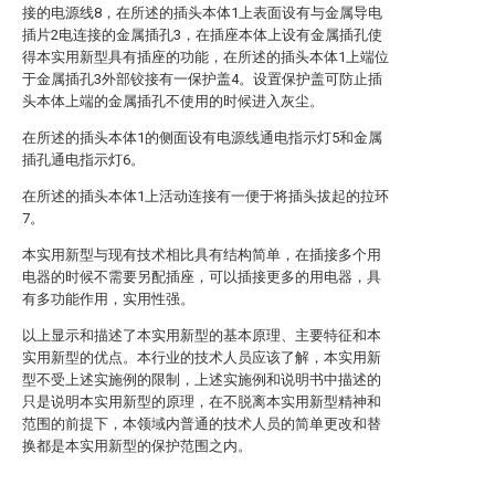
接的电源线8，在所述的插头本体1上表面设有与金属导电
插片2电连接的金属插孔3，在插座本体上设有金属插孔使
得本实用新型具有插座的功能，在所述的插头本体1上端位
于金属插孔3外部铰接有一保护盖4。设置保护盖可防止插
头本体上端的金属插孔不使用的时候进入灰尘。
在所述的插头本体1的侧面设有电源线通电指示灯5和金属
插孔通电指示灯6。
在所述的插头本体1上活动连接有一便于将插头拔起的拉环
7。
本实用新型与现有技术相比具有结构简单，在插接多个用
电器的时候不需要另配插座，可以插接更多的用电器，具
有多功能作用，实用性强。
以上显示和描述了本实用新型的基本原理、主要特征和本
实用新型的优点。本行业的技术人员应该了解，本实用新
型不受上述实施例的限制，上述实施例和说明书中描述的
只是说明本实用新型的原理，在不脱离本实用新型精神和
范围的前提下，本领域内普通的技术人员的简单更改和替
换都是本实用新型的保护范围之内。