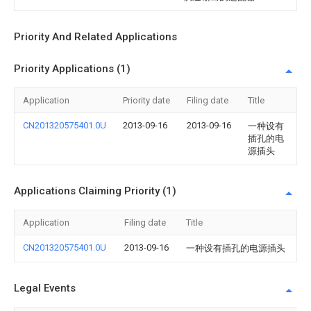
Priority And Related Applications
Priority Applications (1)
Application
Priority date
Filing date
Title
CN201320575401.0U
2013-09-16
2013-09-16
一种设有
插孔的电
源插头
Applications Claiming Priority (1)
Application
Filing date
Title
CN201320575401.0U
2013-09-16
一种设有插孔的电源插头
Legal Events