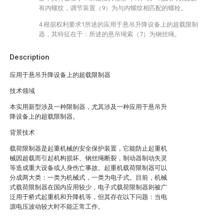
有内螺纹，调节装置（9）为与内螺纹相匹配的螺栓。
4.根据权利要求1所述的应用于悬吊升降设备上的超载限制
器，其特征在于：所述的悬吊绳索（7）为钢丝绳。
Description
应用于悬吊升降设备上的超载限制器
技术领域
本实用新型涉及一种限制器，尤其涉及一种应用于悬吊升
降设备上的超载限制器。
背景技术
载荷限制器是起重机械的安全保护装置，它能防止起重机
械因超载而引起机构损坏、钢丝绳断裂，制动器制动失灵
等造成重大设备或人身伤亡事故。起重机载荷限制器可以
分成两大类：一类为机械式，一类为电子式。目前，机械
式载荷限制器在国内应用较少，电子式载荷限制器则被广
泛用于桥式起重机和升降机等，但其存在以下问题：当电
源电压波动较大时不能正常工作。