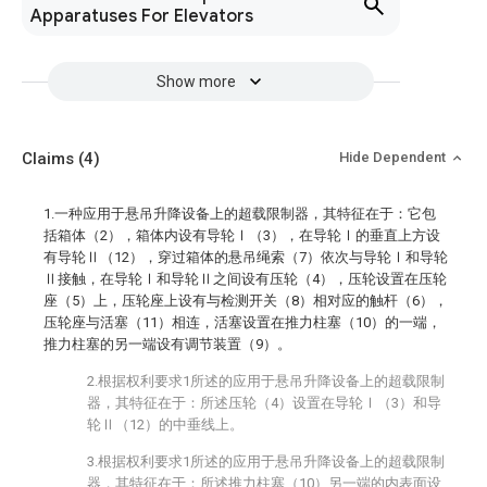
Apparatuses For Elevators
Show more
Claims
(4)
Hide Dependent
1.一种应用于悬吊升降设备上的超载限制器，其特征在于：它包
括箱体（2），箱体内设有导轮Ⅰ（3），在导轮Ⅰ的垂直上方设
有导轮Ⅱ（12），穿过箱体的悬吊绳索（7）依次与导轮Ⅰ和导轮
Ⅱ接触，在导轮Ⅰ和导轮Ⅱ之间设有压轮（4），压轮设置在压轮
座（5）上，压轮座上设有与检测开关（8）相对应的触杆（6），
压轮座与活塞（11）相连，活塞设置在推力柱塞（10）的一端，
推力柱塞的另一端设有调节装置（9）。
2.根据权利要求1所述的应用于悬吊升降设备上的超载限制
器，其特征在于：所述压轮（4）设置在导轮Ⅰ（3）和导
轮Ⅱ（12）的中垂线上。
3.根据权利要求1所述的应用于悬吊升降设备上的超载限制
器，其特征在于：所述推力柱塞（10）另一端的内表面设