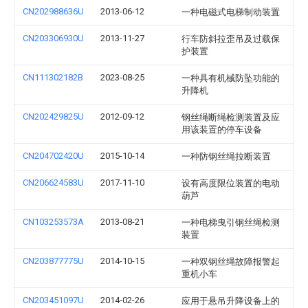
CN202988636U
2013-06-12
一种电磁式电梯制动装置
CN203306930U
2013-11-27
行车防斜拉歪吊及过载保
护装置
CN111302182B
2023-08-25
一种具有机械防坠功能的
升降机
CN202429825U
2012-09-12
钢丝绳断绳检测装置及应
用该装置的停车设备
CN204702420U
2015-10-14
一种防钢丝绳拉断装置
CN206624583U
2017-11-10
设有高度限位装置的电动
葫芦
CN103253573A
2013-08-21
一种电梯曳引钢丝绳检测
装置
CN203877775U
2014-10-15
一种双钢丝绳故障报警起
重机小车
CN203451097U
2014-02-26
应用于悬吊升降设备上的