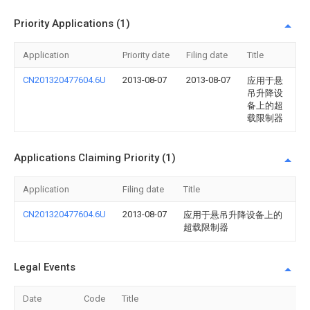
Priority Applications (1)
Application
Priority date
Filing date
Title
CN201320477604.6U
2013-08-07
2013-08-07
应用于悬
吊升降设
备上的超
载限制器
Applications Claiming Priority (1)
Application
Filing date
Title
CN201320477604.6U
2013-08-07
应用于悬吊升降设备上的
超载限制器
Legal Events
Date
Code
Title