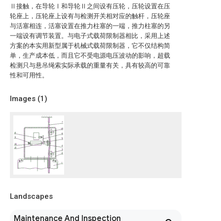
Ⅱ接触，在导轮Ⅰ和导轮Ⅱ之间设有压轮，压轮设置在压
轮座上，压轮座上设有与检测开关相对应的触杆，压轮座
与活塞相连，活塞设置在推力柱塞的一端，推力柱塞的另
一端设有调节装置。与电子式载荷限制器相比，采用上述
方案的本实用新型属于机械式载荷限制器，它不仅结构简
单，生产成本低，而且它不受电源电压波动的影响，超载
检测只与悬吊绳索实际承载的重量有关，具有较高的可靠
性和可用性。
Images (
1
)
Landscapes
Maintenance And Inspection