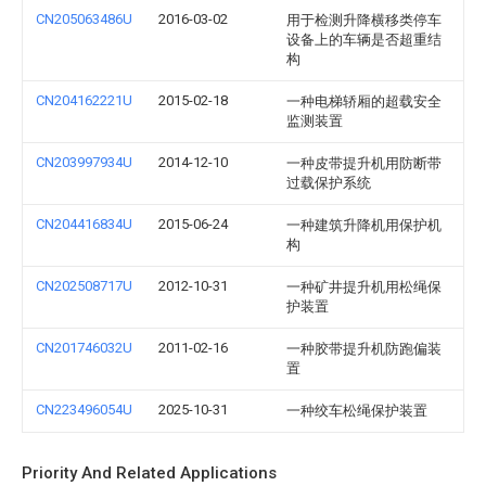
CN205063486U
2016-03-02
用于检测升降横移类停车
设备上的车辆是否超重结
构
CN204162221U
2015-02-18
一种电梯轿厢的超载安全
监测装置
CN203997934U
2014-12-10
一种皮带提升机用防断带
过载保护系统
CN204416834U
2015-06-24
一种建筑升降机用保护机
构
CN202508717U
2012-10-31
一种矿井提升机用松绳保
护装置
CN201746032U
2011-02-16
一种胶带提升机防跑偏装
置
CN223496054U
2025-10-31
一种绞车松绳保护装置
Priority And Related Applications