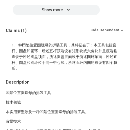
Show more
Claims
(1)
Hide Dependent
1.一种凹陷位置圆螺母的拆装工具，其特征在于：本工具包括直
杆、圆盘和圆环，所述直杆顶端设有矩形块或六角块并且底端垂
直设于所述圆盘顶面，所述圆盘底面设于所述圆环顶面，所述直
杆、圆盘和圆环位于同一中心线，所述圆环内圈均布设有四个棘
爪。
Description
凹陷位置圆螺母的拆装工具
技术领域
本实用新型涉及一种凹陷位置圆螺母的拆装工具。
背景技术