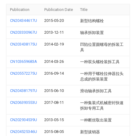
Publication
Publication Date
Title
CN204344617U
2015-05-20
新型结构螺栓
CN203330967U
2013-12-11
轴承拆卸装置
CN203438175U
2014-02-19
凹陷位置圆螺母的拆装工
具
CN103659683A
2014-03-26
一种双头螺栓装拆工具
CN205572275U
2016-09-14
一种用于螺栓拉伸器拉头
总成的拆装装置
CN204381797U
2015-06-10
滑动轴承拆卸工具
CN206393553U
2017-08-11
一种集装式机械密封快速
拆卸专用工具
CN202934539U
2013-05-15
一种断丝取出装置
CN204525346U
2015-08-05
新型拔销器