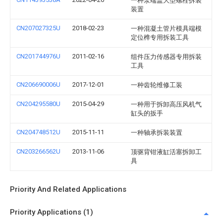
一种泵端盖大型螺栓拆装
装置
CN207027325U
2018-02-23
一种混凝土管片模具端模
定位榫专用拆装工具
CN201744976U
2011-02-16
组件压力传感器专用拆装
工具
CN206690006U
2017-12-01
一种齿轮维修工装
CN204295580U
2015-04-29
一种用于拆卸高压风机气
缸头的扳手
CN204748512U
2015-11-11
一种轴承拆装装置
CN203266562U
2013-11-06
顶驱背钳液缸活塞拆卸工
具
Priority And Related Applications
Priority Applications (1)