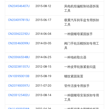
CN204546407U
2015-08-12
风电机组偏航制动器拆装
工具
CN204397815U
2015-06-17
载重汽车刹车盆专用拆卸
工具
CN203622292U
2014-06-04
一种圆螺母紧固扳手
CN203460099U
2014-03-05
阀门手轮压帽拆卸专用工
具
CN203665348U
2014-06-25
一种地砖取出器
CN202381557U
2012-08-15
一种皮带轮胀紧套闷盖
CN103950013B
2015-08-19
螺纹紧固装置
CN201900597U
2011-07-20
管件活接专用扳手
CN203125402U
2013-08-14
一种圆螺母安装拆卸专用
工具
CN114393538A
2022-04-26