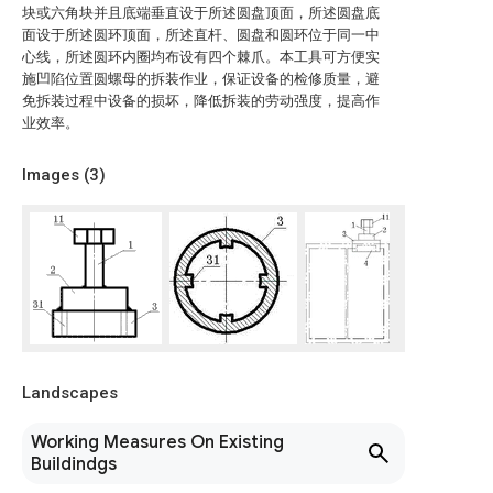
块或六角块并且底端垂直设于所述圆盘顶面，所述圆盘底
面设于所述圆环顶面，所述直杆、圆盘和圆环位于同一中
心线，所述圆环内圈均布设有四个棘爪。本工具可方便实
施凹陷位置圆螺母的拆装作业，保证设备的检修质量，避
免拆装过程中设备的损坏，降低拆装的劳动强度，提高作
业效率。
Images (
3
)
Landscapes
Working Measures On Existing
Buildindgs