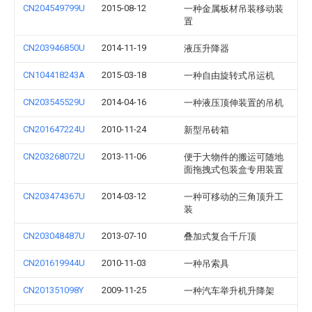
CN204549799U
2015-08-12
一种金属板材吊装移动装
置
CN203946850U
2014-11-19
液压升降器
CN104418243A
2015-03-18
一种自由旋转式吊运机
CN203545529U
2014-04-16
一种液压顶伸装置的吊机
CN201647224U
2010-11-24
新型吊砖箱
CN203268072U
2013-11-06
便于大物件的搬运可随地
面拖拽式包装盒专用装置
CN203474367U
2014-03-12
一种可移动的三角顶升工
装
CN203048487U
2013-07-10
叠加式复合千斤顶
CN201619944U
2010-11-03
一种吊索具
CN201351098Y
2009-11-25
一种汽车举升机升降架