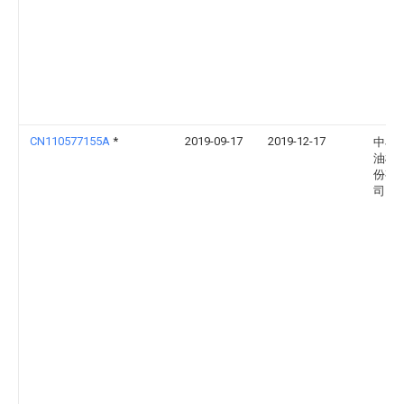
CN110577155A
*
2019-09-17
2019-12-17
中石
油机
份有
司