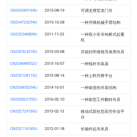
CN204569169U
2015-08-19
可调支撑型龙门吊
CN204726294U
2015-10-28
一种升降机械手臂结构
CN202046809U
2011-11-23
一种双小车吊钩桥式起重
机
CN202924576U
2013-05-08
共箱封闭母线导体用吊具
CN204689352U
2015-10-07
一种线杆吊装器
CN203128113U
2013-08-14
一种上料升降平台
CN203855294U
2014-10-01
一种箱变的吊装结构
CN205023703U
2016-02-10
一种新型工件翻转吊具
CN202729736U
2013-02-13
移动式双柱型高空作业平
台
CN202116185U
2012-01-18
长轴件起吊夹具