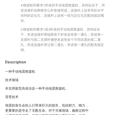
4.根据权利要求1所述的手动地震救援机，其特征在于，所
述连接杆由两根空心杆套接而成；连接杆上设有等距水平
排列的定位孔；连接杆上设有一组与定位孔匹配的固定螺
丝。
5.根据权利要求1或4所述的手动地震救援机，其特征在
于，所述连接杆两端垂直于杆体设有第一通孔；所述第一
支撑杆与第二支撑杆侧壁各设有多个不同高度的第二通
孔；所述连接杆穿过第二通孔；所述第一通孔匹配有固定
销。
Description
一种手动地震救援机
技术领域
本实用新型具体涉及一种手动地震救援机。
背景技术
地震的发生会给人们带来巨大的损失，包括财力、物力，
更重要的是夺走了无数生命。对于灾难现场，施救过程中