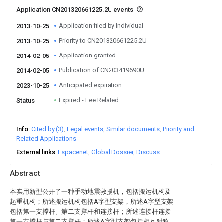
Application CN201320661225.2U events
Application filed by Individual
2013-10-25
Priority to CN201320661225.2U
2013-10-25
Application granted
2014-02-05
Publication of CN203419690U
2014-02-05
Anticipated expiration
2023-10-25
Expired - Fee Related
Status
Info
Cited by (3)
Legal events
Similar documents
Priority and
Related Applications
External links
Espacenet
Global Dossier
Discuss
Abstract
本实用新型公开了一种手动地震救援机，包括搬运机构及
起重机构；所述搬运机构包括A字型支架，所述A字型支架
包括第一支撑杆、第二支撑杆和连接杆；所述连接杆连接
第一支撑杆与第二支撑杆；所述A字型支架包括相互对称