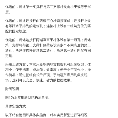
优选的，所述第一支撑杆与第二支撑杆夹角小于或等于40
度。
优选的，所述连接杆由两根空心杆套接而成；连接杆上设
有等距水平排列的定位孔；连接杆上设有一组与定位孔匹
配的固定螺丝。
优选的，所述连接杆两端垂直于杆体设有第一通孔；所述
第一支撑杆与第二支撑杆侧壁各设有多个不同高度的第二
通孔；所述连接杆穿过第二通孔；所述第一通孔匹配有固
定销。
采用上述方案，本实用新型的地震救援机可组装拆卸，体
积小，便于携带，成本低，效率高；便于小空间作业，操
作简易；通过把组合式千斤顶、手动葫芦应用到救灾现
场，达到可以安全、快速、省力的救援效果。
附图说明
图1为本实用新型结构示意图。
具体实施方式
以下结合附图和具体实施例，对本实用新型进行详细说