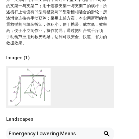
的支架一与支架二；用于连接支架一与支架二的横杆；所
述横杆上端设有凹型滑槽及与凹型滑槽相啮合的滑轮；所
述滑轮连接有手动葫芦；采用上述方案，本实用新型的地
震救援机可组装拆卸，体积小，便于携带，成本低，效率
高；便于小空间作业，操作简易；通过把组合式千斤顶、
手动葫芦应用到救灾现场，达到可以安全、快速、省力的
救援效果。
Images (
1
)
Landscapes
Emergency Lowering Means