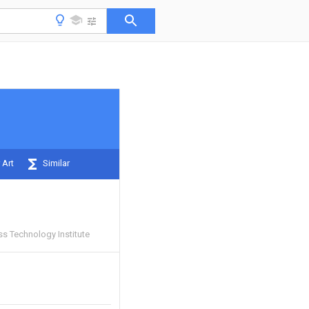
 Art
Similar
s Technology Institute