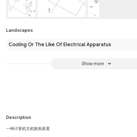
Landscapes
Cooling Or The Like Of Electrical Apparatus
Show more
Description
一种计算机主机散热装置