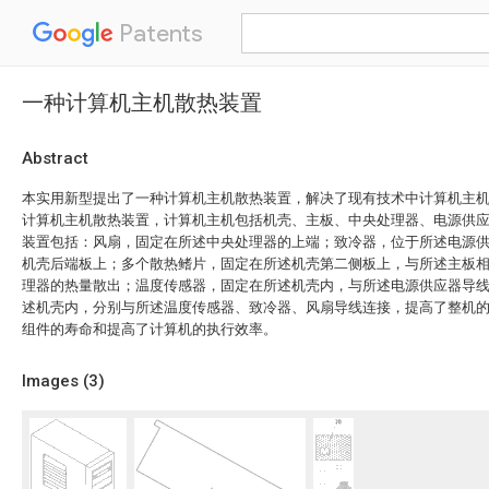
Patents
一种计算机主机散热装置
Abstract
本实用新型提出了一种计算机主机散热装置，解决了现有技术中计算机主
计算机主机散热装置，计算机主机包括机壳、主板、中央处理器、电源供
装置包括：风扇，固定在所述中央处理器的上端；致冷器，位于所述电源
机壳后端板上；多个散热鳍片，固定在所述机壳第二侧板上，与所述主板
理器的热量散出；温度传感器，固定在所述机壳内，与所述电源供应器导
述机壳内，分别与所述温度传感器、致冷器、风扇导线连接，提高了整机
组件的寿命和提高了计算机的执行效率。
Images (
3
)