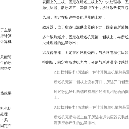
表面上的主板、固定在所述主板上的中央处理器、固
源供应器、散热装置，其特征在于，所述散热装置包
风扇，固定在所述中央处理器的上端；
致冷器，位于所述电源供应器的下方，固定在所述机
装于主板
维持计算
多个散热鳍片，固定在所述机壳第二侧板上，与所述
持计算机
央处理器的热量散出；
温度传感器，固定在所述机壳内，与所述电源供应器
能只能随
控制板，固定在所述机壳内，分别与所述温度传感器
产生的热
的散热功
2.如权利要求1所述的一种计算机主机散热装
所述机壳第二侧板上设有开口，所述开口侧壁
所述散热鳍片两端设有与所述圆孔相配合的圆
散热效果
上。
3.如权利要求1所述的一种计算机主机散热装
主机包括
央处理
所述机壳后端板上位于所述电源供应器安装处
括：风
源供应器产生的热量排出。
，固定在