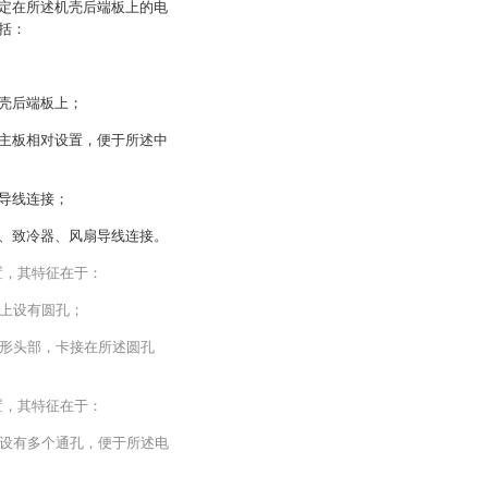
定在所述机壳后端板上的电
括：
壳后端板上；
主板相对设置，便于所述中
导线连接；
、致冷器、风扇导线连接。
置，其特征在于：
上设有圆孔；
形头部，卡接在所述圆孔
置，其特征在于：
设有多个通孔，便于所述电