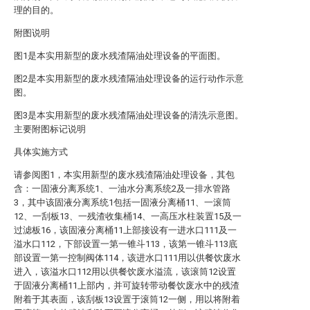
理的目的。
附图说明
图1是本实用新型的废水残渣隔油处理设备的平面图。
图2是本实用新型的废水残渣隔油处理设备的运行动作示意
图。
图3是本实用新型的废水残渣隔油处理设备的清洗示意图。
主要附图标记说明
具体实施方式
请参阅图1，本实用新型的废水残渣隔油处理设备，其包
含：一固液分离系统1、一油水分离系统2及一排水管路
3，其中该固液分离系统1包括一固液分离桶11、一滚筒
12、一刮板13、一残渣收集桶14、一高压水柱装置15及一
过滤板16，该固液分离桶11上部接设有一进水口111及一
溢水口112，下部设置一第一锥斗113，该第一锥斗113底
部设置一第一控制阀体114，该进水口111用以供餐饮废水
进入，该溢水口112用以供餐饮废水溢流，该滚筒12设置
于固液分离桶11上部内，并可旋转带动餐饮废水中的残渣
附着于其表面，该刮板13设置于滚筒12一侧，用以将附着