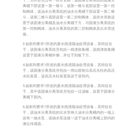
于，另外还包含有一排水管路，该固液分离系统的固液分
离桶下部设置一第一锥斗，该第一锥斗底部设置一第一控
制阀体，该油水分离系统的油水分离桶下部设置一第二锥
斗，该第二锥斗底部设置一第二控制阀体，该排水管路设
置于该固液分离桶及油水分离桶下方，与固液分离系统的
第一控制阀体、油水分离系统的第二控制阀体及出水管连
接。
3.如权利要求1所述的废水残渣隔油处理设备，其特征在
于，该固液分离系统另包括一残渣收集桶，该残渣收集桶
设置于固液分离桶外侧，并位于刮板下方。
4.如权利要求1所述的废水残渣隔油处理设备，其特征在
于，该固液分离系统另包括一用以喷射出高压水柱的高压
水柱装置，该高压水柱装置装设于滚筒内。
5.如权利要求1所述的废水残渣隔油处理设备，其特征在
于，其中该固液分离系统另包括一过滤板，设置于固液分
离桶下部内。
6.如权利要求1所述的废水残渣隔油处理设备，其特征在
于，该油水分离系统的出水管伸入油水分离桶内的一端上
设有一抽水泵，该抽水泵连接一设于油水分离桶上部内的
液位传感器。