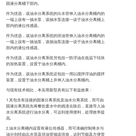
固液分离桶下部内。
作为优选，该油水分离系统的出水管伸入油水分离桶内的
一端上设有一抽水泵，该抽水泵连接一设于油水分离桶上
部内的液位传感器。
作为优选，该油水分离系统的排油管伸入油水分离桶内的
一端上设有一抽油泵，该抽油泵连接一设于油水分离桶上
部内的液位传感器。
作为优选，该油水分离系统另包括一防浮油在低温下结块
的加热装置，设置于油水分离桶内。
作为优选，该油水分离系统还包括一用以搅拌浮油的搅拌
装置，设置于油水分离桶上并伸入油水分离桶内。
与现有技术相比，本实用新型具有以下有益效果：
1.其包含有连接的固液分离系统及油水分离系统，而可由
固液分离系统先将餐饮废水中的残渣去除后，直接导入油
水分离系统进行油水分离，可达到使用便利，处理效率提
高;
2.油水分离桶内设置有液位传感器，而可准确控制将水与
油分别经由出水管及排油管抽送排放，达到节能及方便管