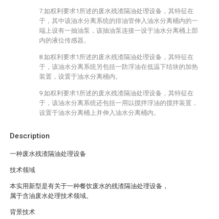
7.如权利要求1所述的废水残渣隔油处理设备，其特征在
于，其中该油水分离系统的排油管伸入油水分离桶内的一
端上设有一抽油泵，该抽油泵连接一设于油水分离桶上部
内的液位传感器。
8.如权利要求1所述的废水残渣隔油处理设备，其特征在
于，该油水分离系统另包括一防浮油在低温下结块的加热
装置，设置于油水分离桶内。
9.如权利要求1所述的废水残渣隔油处理设备，其特征在
于，该油水分离系统还包括一用以搅拌浮油的搅拌装置，
设置于油水分离桶上并伸入油水分离桶内。
Description
一种废水残渣隔油处理设备
技术领域
本实用新型是有关于一种餐饮废水的残渣隔油处理设备，
属于含油废水处理技术领域。
背景技术