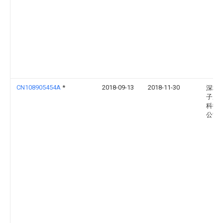
CN108905454A
*
2018-09-13
2018-11-30
深圳
子辰
科技
公司