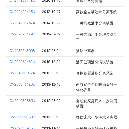
CN211896148U
2020-11-10
餐饮油水分离器
CN202492415U
2012-10-17
高效全自动油水分离系统
CN104108767A
2014-10-22
一种高效油水分离装置
CN209098429U
2019-07-12
一种含油污水处理过滤装
置
CN103224300B
2015-02-04
油脂分离器
CN208261462U
2018-12-21
油田玻璃油杯清洗装置
CN104623927A
2015-05-20
便捷餐厨油脂分离系统
CN203346120U
2013-12-18
内置式全自动隔油提升一
体化设备
CN204530885U
2015-08-05
自动化家庭污水二次利用
装置
CN203212358U
2013-09-25
餐饮废水小型油水分离器
CN202038935U
2011-11-16
一种隔油提升一体化设备