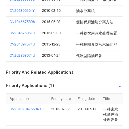
CN201399264Y
2010-02-10
油水分离机
CN104667580A
2015-06-03
便捷餐厨油脂分离方法
CN204675861U
2015-09-30
一种餐饮用污水处理装置
CN204897571U
2015-12-23
一种校园食堂污水隔油池
CN202898074U
2013-04-24
气浮型隔油设备
Priority And Related Applications
Priority Applications (1)
Application
Priority date
Filing date
Title
CN201320426584.XU
2013-07-17
2013-07-17
一种废水
残渣隔油
处理设备