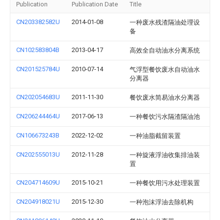
Publication
Publication Date
Title
CN203382582U
2014-01-08
一种废水残渣隔油处理设
备
CN102583804B
2013-04-17
高效全自动油水分离系统
CN201525784U
2010-07-14
气浮型餐饮废水自动油水
分离器
CN202054683U
2011-11-30
餐饮废水简易油水分离器
CN206244464U
2017-06-13
一种餐饮污水隔渣隔油池
CN106673243B
2022-12-02
一种油脂截留装置
CN202555013U
2012-11-28
一种旋液浮油收集排油装
置
CN204714609U
2015-10-21
一种餐饮用污水处理装置
CN204918021U
2015-12-30
一种泡沫浮油去除机构