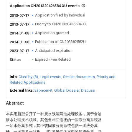
Application CN201320426584.XU events
Application filed by Individual
2013-07-17
Priority to CN201320426584.XU
2013-07-17
Application granted
2014-01-08
Publication of CN203382582U
2014-01-08
Anticipated expiration
2023-07-17
Expired - Fee Related
Status
Info
Cited by (8)
Legal events
Similar documents
Priority and
Related Applications
External links
Espacenet
Global Dossier
Discuss
Abstract
本实用新型公开了一种废水残渣隔油处理设备，属于含油
废水处理技术领域。其包含相互连接的一固液分离系统及
一油水分离系统，其中该固液分离系统包括一固液分离
桶、一滚筒及一刮板，用以将餐饮废水中的残渣分离，并