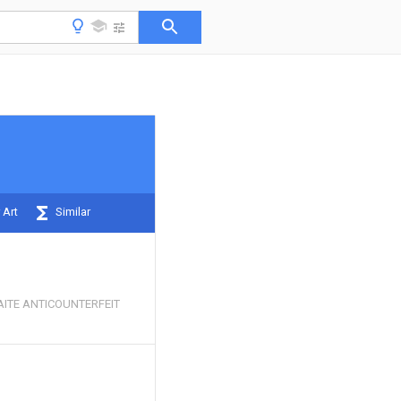
 Art
Similar
ITE ANTICOUNTERFEIT