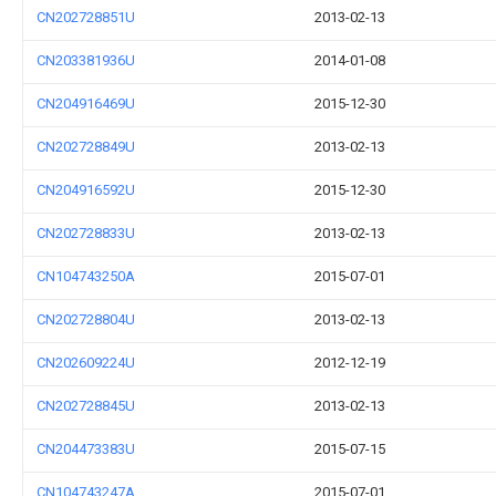
CN202728851U
2013-02-13
CN203381936U
2014-01-08
CN204916469U
2015-12-30
CN202728849U
2013-02-13
CN204916592U
2015-12-30
CN202728833U
2013-02-13
CN104743250A
2015-07-01
CN202728804U
2013-02-13
CN202609224U
2012-12-19
CN202728845U
2013-02-13
CN204473383U
2015-07-15
CN104743247A
2015-07-01