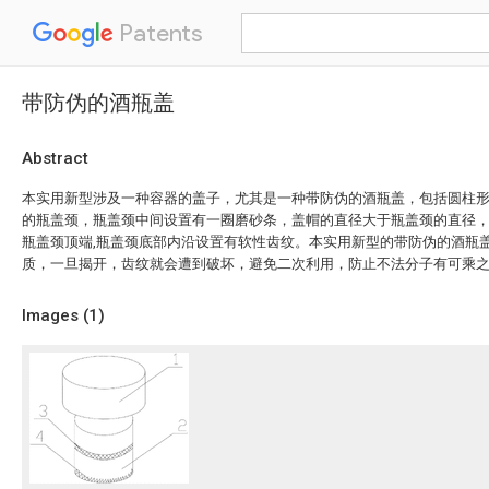
Patents
带防伪的酒瓶盖
Abstract
本实用新型涉及一种容器的盖子，尤其是一种带防伪的酒瓶盖，包括圆柱
的瓶盖颈，瓶盖颈中间设置有一圈磨砂条，盖帽的直径大于瓶盖颈的直径
瓶盖颈顶端,瓶盖颈底部内沿设置有软性齿纹。本实用新型的带防伪的酒瓶
质，一旦揭开，齿纹就会遭到破坏，避免二次利用，防止不法分子有可乘
Images (
1
)