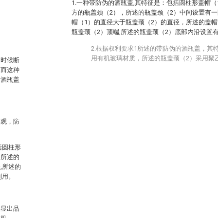
1.一种带防伪的酒瓶盖,其特征是：包括圆柱形盖帽（
方的瓶盖颈（2），所述的瓶盖颈（2）中间设置有一
帽（1）的直径大于瓶盖颈（2）的直径，所述的盖帽
瓶盖颈（2）顶端,所述的瓶盖颈（2）底部内沿设置
2.根据权利要求1所述的带防伪的酒瓶盖，其
用有机玻璃材质，所述的瓶盖颈（2）采用聚
的时候断
然而这种
的酒瓶盖
美观，防
括圆柱形
，所述的
,所述的
利用。
。
彰显出品