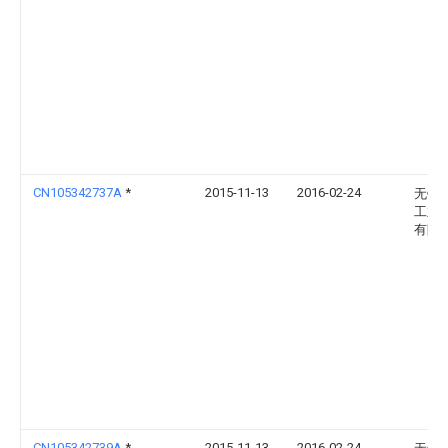
CN105342737A
*
2015-11-13
2016-02-24
无锡
工业
有限
CN105342739A
*
2015-11-13
2016-02-24