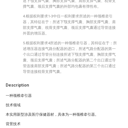
述下颚支撑气囊、胸部支撑气囊、肩部支撑气囊、枕骨支
撑气囊、颈后支撑气囊的外部均包裹有弹性布。
4.根据权利要求1-3中任一权利要求所述的一种颈椎牵引
器，其特征在于：所述下颚支撑气囊、胸部支撑气囊、肩
部支撑气囊、枕骨支撑气囊、颈后支撑气囊通过导管连接
外置的增压器。
5.根据权利要求4所述的一种颈椎牵引器，其特征在于：所
述增压器连接气路分配器的进口，所述气路分配器的第一
个出口通过导管分别连接所述下颚支撑气囊、胸部支撑气
囊、颈后支撑气囊；所述气路分配器的第二个出口通过导
管连接肩部支撑气囊；所述气路分配器的第三个出口通过
导管连接枕骨支撑气囊。
Description
一种颈椎牵引器
技术领域
本实用新型涉及医疗保健器材，具体为一种颈椎牵引器。
背景技术