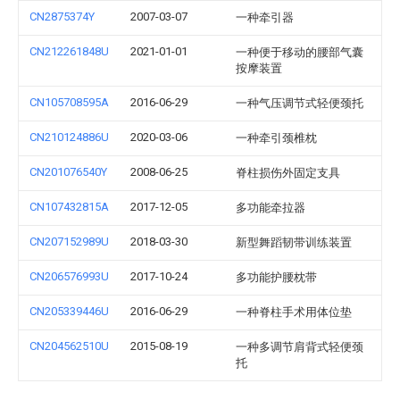
CN2875374Y
2007-03-07
一种牵引器
CN212261848U
2021-01-01
一种便于移动的腰部气囊
按摩装置
CN105708595A
2016-06-29
一种气压调节式轻便颈托
CN210124886U
2020-03-06
一种牵引颈椎枕
CN201076540Y
2008-06-25
脊柱损伤外固定支具
CN107432815A
2017-12-05
多功能牵拉器
CN207152989U
2018-03-30
新型舞蹈韧带训练装置
CN206576993U
2017-10-24
多功能护腰枕带
CN205339446U
2016-06-29
一种脊柱手术用体位垫
CN204562510U
2015-08-19
一种多调节肩背式轻便颈
托