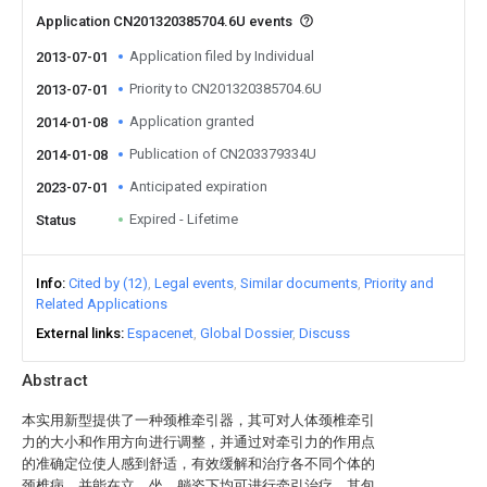
Application CN201320385704.6U events
Application filed by Individual
2013-07-01
Priority to CN201320385704.6U
2013-07-01
Application granted
2014-01-08
Publication of CN203379334U
2014-01-08
Anticipated expiration
2023-07-01
Expired - Lifetime
Status
Info
Cited by (12)
Legal events
Similar documents
Priority and
Related Applications
External links
Espacenet
Global Dossier
Discuss
Abstract
本实用新型提供了一种颈椎牵引器，其可对人体颈椎牵引
力的大小和作用方向进行调整，并通过对牵引力的作用点
的准确定位使人感到舒适，有效缓解和治疗各不同个体的
颈椎病，并能在立、坐、躺姿下均可进行牵引治疗。其包