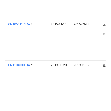
CN105411734A
*
2015-11-13
2016-03-23
无锡
工业
有限
CN110433061A
*
2019-08-28
2019-11-12
张琳