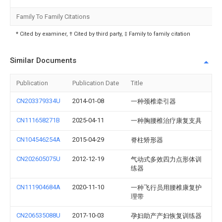
Family To Family Citations
* Cited by examiner, † Cited by third party, ‡ Family to family citation
Similar Documents
Publication
Publication Date
Title
CN203379334U
2014-01-08
一种颈椎牵引器
CN111658271B
2025-04-11
一种胸腰椎治疗康复支具
CN104546254A
2015-04-29
脊柱矫形器
CN202605075U
2012-12-19
气动式多效四力点形体训
练器
CN111904684A
2020-11-10
一种飞行员用腰椎康复护
理带
CN206535088U
2017-10-03
孕妇助产产妇恢复训练器