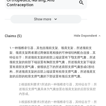
Orthopedics, Nursing, And
Contraception
Show more
Claims
(5)
Hide Dependent
1.一种颈椎牵引器，其包括颈前支架、颈肩支架，所述颈前支
架、颈肩支架两者通过两侧首尾相接的可伸缩结构配合连接，其
特征在于：所述颈前支架的前部上端设置有下颚支撑气囊，所述
颈前支架的前部下端设置有胸部支撑气囊，所述颈肩支架下端设
置有肩部支撑气囊，俯视状态下的所述肩部支撑气囊形成C形结
构，所述颈肩支架的后部上端设置有枕骨支撑气囊，所述颈肩支
架的后部的枕骨支撑气囊的下部设置有颈后支撑气囊。
2.根据权利要求1所述的一种颈椎牵引器，其特征在于：所
述颈后支撑气囊具体为气囊放置在颈肩支架的后部安装腔
内形成。
3.根据权利要求2所述的一种颈椎牵引器，其特征在于：所