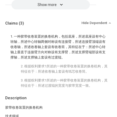
Show more
Claims
(3)
Hide Dependent
1. 一种胶带收卷装置的换卷机构，包括底座，所述底座设有中心
转轴，所述中心转轴两侧对称设有连接臂，所述连接臂顶端设有
收卷轴，所述收卷轴上套设有收卷筒，其特征在于：所述中心转
轴上垂直于连接臂方向对称设有支撑臂，所述支撑臂端部设有支
撑轴，所述支撑轴上套设有过渡辊。
2. 根据权利要求1所述的一种胶带收卷装置的换卷机构，其
特征在于：所述收卷轴上套设有纸芯收卷筒。
3. 根据权利要求1所述的一种胶带收卷装置的换卷机构，其
特征在于：所述过渡辊的宽度与胶带宽度一致。
Description
胶带收卷装置的换卷机构
技术领域