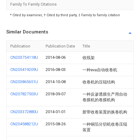
Family To Family Citations
* Cited by examiner, † Cited by third party, ‡ Family to family citation
Similar Documents
Publication
Publication Date
Title
CN203754118U
2014-08-06
收线架
CN205419209U
2016-08-03
一种eva自动收卷机
CN203865651U
2014-10-08
收卷机的压辊结构
CN207827503U
2018-09-07
一种反渗透膜生产用自动
卷膜机的卷膜机构
CN203372880U
2014-01-01
胶带收卷装置的换卷机构
CN204588212U
2015-08-26
一种铜箔分切机收卷压辊
装置