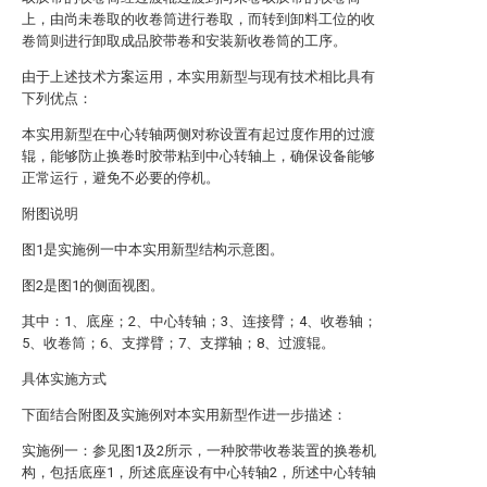
上，由尚未卷取的收卷筒进行卷取，而转到卸料工位的收
卷筒则进行卸取成品胶带卷和安装新收卷筒的工序。
由于上述技术方案运用，本实用新型与现有技术相比具有
下列优点：
本实用新型在中心转轴两侧对称设置有起过度作用的过渡
辊，能够防止换卷时胶带粘到中心转轴上，确保设备能够
正常运行，避免不必要的停机。
附图说明
图1是实施例一中本实用新型结构示意图。
图2是图1的侧面视图。
其中：1、底座；2、中心转轴；3、连接臂；4、收卷轴；
5、收卷筒；6、支撑臂；7、支撑轴；8、过渡辊。
具体实施方式
下面结合附图及实施例对本实用新型作进一步描述：
实施例一：参见图1及2所示，一种胶带收卷装置的换卷机
构，包括底座1，所述底座设有中心转轴2，所述中心转轴