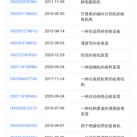
CN202029296U
2011-11-09
静电吸附机
CN205114662U
2016-03-30
竹篾卷的轴向分切机的收
卷机构
CN203127861U
2013-08-14
一种非晶带材倒卷设备
CN202414835U
2012-09-05
薄膜导向收卷器
CN212245502U
2020-12-29
纸管的卷纸装置
CN211419098U
2020-09-04
一种扭钢机的卷料装置
CN206665774U
2017-11-24
一种分条胶粘带的收卷结
构
CN211418946U
2020-09-04
一种自动倒卷品检装置
CN205367227U
2016-07-06
一种结构紧凑的薄膜收卷
装置
CN205555670U
2016-09-07
用于绝缘纸带的复卷机