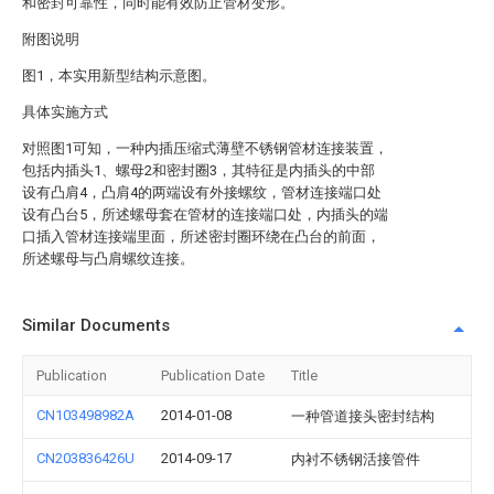
和密封可靠性，同时能有效防止管材变形。
附图说明
图1，本实用新型结构示意图。
具体实施方式
对照图1可知，一种内插压缩式薄壁不锈钢管材连接装置，
包括内插头1、螺母2和密封圈3，其特征是内插头的中部
设有凸肩4，凸肩4的两端设有外接螺纹，管材连接端口处
设有凸台5，所述螺母套在管材的连接端口处，内插头的端
口插入管材连接端里面，所述密封圈环绕在凸台的前面，
所述螺母与凸肩螺纹连接。
Similar Documents
Publication
Publication Date
Title
CN103498982A
2014-01-08
一种管道接头密封结构
CN203836426U
2014-09-17
内衬不锈钢活接管件