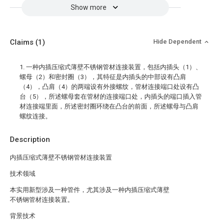
Show more
Claims
(1)
Hide Dependent
1. 一种内插压缩式薄壁不锈钢管材连接装置，包括内插头（1）、
螺母（2）和密封圈（3），其特征是内插头的中部设有凸肩
（4），凸肩（4）的两端设有外接螺纹，管材连接端口处设有凸
台（5），所述螺母套在管材的连接端口处，内插头的端口插入管
材连接端里面，所述密封圈环绕在凸台的前面，所述螺母与凸肩
螺纹连接。
Description
内插压缩式薄壁不锈钢管材连接装置
技术领域
本实用新型涉及一种管件，尤其涉及一种内插压缩式薄壁
不锈钢管材连接装置。
背景技术