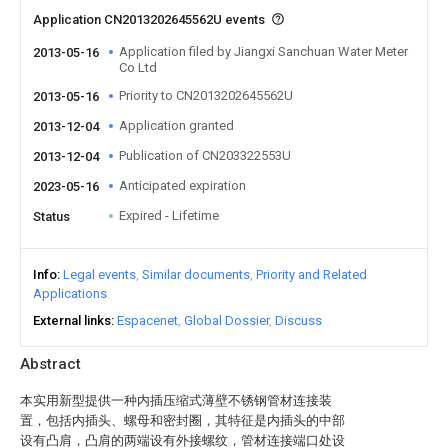
Application CN2013202645562U events
Application filed by Jiangxi Sanchuan Water Meter
2013-05-16
Co Ltd
Priority to CN2013202645562U
2013-05-16
Application granted
2013-12-04
Publication of CN203322553U
2013-12-04
Anticipated expiration
2023-05-16
Expired - Lifetime
Status
Info
Legal events
Similar documents
Priority and Related
Applications
External links
Espacenet
Global Dossier
Discuss
Abstract
本实用新型提供一种内插压缩式薄壁不锈钢管材连接装
置，包括内插头、螺母和密封圈，其特征是内插头的中部
设有凸肩，凸肩的两端设有外接螺纹，管材连接端口处设