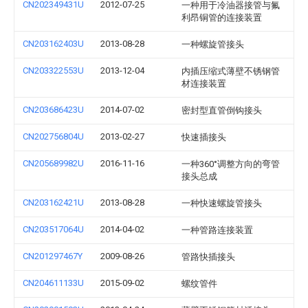
CN202349431U
2012-07-25
一种用于冷油器接管与氟
利昂铜管的连接装置
CN203162403U
2013-08-28
一种螺旋管接头
CN203322553U
2013-12-04
内插压缩式薄壁不锈钢管
材连接装置
CN203686423U
2014-07-02
密封型直管倒钩接头
CN202756804U
2013-02-27
快速插接头
CN205689982U
2016-11-16
一种360°调整方向的弯管
接头总成
CN203162421U
2013-08-28
一种快速螺旋管接头
CN203517064U
2014-04-02
一种管路连接装置
CN201297467Y
2009-08-26
管路快插接头
CN204611133U
2015-09-02
螺纹管件