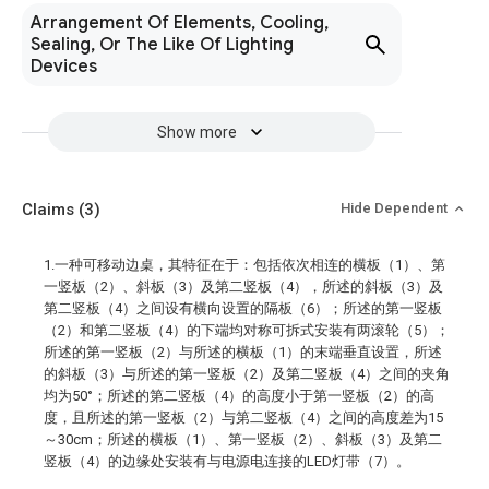
Arrangement Of Elements, Cooling,
Sealing, Or The Like Of Lighting
Devices
Show more
Claims
(3)
Hide Dependent
1.一种可移动边桌，其特征在于：包括依次相连的横板（1）、第
一竖板（2）、斜板（3）及第二竖板（4），所述的斜板（3）及
第二竖板（4）之间设有横向设置的隔板（6）；所述的第一竖板
（2）和第二竖板（4）的下端均对称可拆式安装有两滚轮（5）；
所述的第一竖板（2）与所述的横板（1）的末端垂直设置，所述
的斜板（3）与所述的第一竖板（2）及第二竖板（4）之间的夹角
均为50°；所述的第二竖板（4）的高度小于第一竖板（2）的高
度，且所述的第一竖板（2）与第二竖板（4）之间的高度差为15
～30cm；所述的横板（1）、第一竖板（2）、斜板（3）及第二
竖板（4）的边缘处安装有与电源电连接的LED灯带（7）。