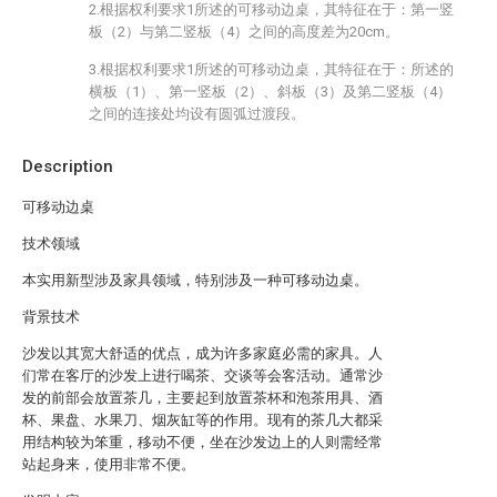
2.根据权利要求1所述的可移动边桌，其特征在于：第一竖
板（2）与第二竖板（4）之间的高度差为20cm。
3.根据权利要求1所述的可移动边桌，其特征在于：所述的
横板（1）、第一竖板（2）、斜板（3）及第二竖板（4）
之间的连接处均设有圆弧过渡段。
Description
可移动边桌
技术领域
本实用新型涉及家具领域，特别涉及一种可移动边桌。
背景技术
沙发以其宽大舒适的优点，成为许多家庭必需的家具。人
们常在客厅的沙发上进行喝茶、交谈等会客活动。通常沙
发的前部会放置茶几，主要起到放置茶杯和泡茶用具、酒
杯、果盘、水果刀、烟灰缸等的作用。现有的茶几大都采
用结构较为笨重，移动不便，坐在沙发边上的人则需经常
站起身来，使用非常不便。