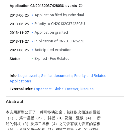
Application CN2013203742803U events
Application filed by Individual
2013-06-25
Priority to CN2013203742803U
2013-06-25
Application granted
2013-11-27
Publication of CN203302627U
2013-11-27
Anticipated expiration
2023-06-25
Expired - Fee Related
Status
Info
Legal events
Similar documents
Priority and Related
Applications
External links
Espacenet
Global Dossier
Discuss
Abstract
本实用新型公开了一种可移动边桌，包括依次相连的横板
（1）、第一竖板（2）、斜板（3）及第二竖板（4），所
述的斜板（3）及第二竖板（4）之间设有横向设置的隔板
（6）；所述的第一竖板（2）和第二竖板（4）的下端均