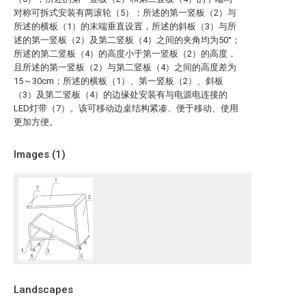
对称可拆式安装有两滚轮（5）；所述的第一竖板（2）与
所述的横板（1）的末端垂直设置，所述的斜板（3）与所
述的第一竖板（2）及第二竖板（4）之间的夹角均为50°；
所述的第二竖板（4）的高度小于第一竖板（2）的高度，
且所述的第一竖板（2）与第二竖板（4）之间的高度差为
15～30cm；所述的横板（1）、第一竖板（2）、斜板
（3）及第二竖板（4）的边缘处安装有与电源电连接的
LED灯带（7）。该可移动边桌结构紧凑、便于移动、使用
更加方便。
Images (
1
)
Landscapes