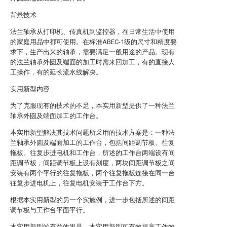
背景技术
法兰轴承从打印机、传真机到监控器，在日常生活中使用
的家庭用品中都可使用。在标准ABEC-1级的尺寸和精度要
求下，生产出来的轴承，需要满足一般用途的产品。现有
的法兰轴承外圆及端面的加工时需来回加工，有的直接人
工操作，有的延长流水线解决。
实用新型内容
为了克服现有的技术的不足，本实用新型提供了一种法兰
轴承外圆及端面加工的工作台。
本实用新型解决其技术问题所采用的技术方案是：一种法
兰轴承外圆及端面加工的工作台，包括间距调节板、往复
拖板、往复步进电机和工作台，所述的工作台两端设有间
距调节板，间距调节板上设有刻度，两块间距调节板之间
安装有两个平行的往复拖板，两个往复拖板连接在同一台
往复步进电机上，往复电机安装于工作台下方。
根据本实用新型的另一个实施例，进一步包括所述的间距
调节板与工作台平面平行。
本实用新型的有益效果是，本实用新型可有效提高工作效