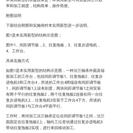
率和加工精度，结构简单，操作简便。
附图说明
下面结合附图和实施例对本实用新型进一步说明。
图1是本实用新型的结构示意图；
图中1、间距调节板，2、往复拖板，3、往复步进电机，
4、工作台。
具体实施方式
如图1是本实用新型的结构示意图，一种法兰轴承外圆及端
面加工的工作台，包括间距调节板1、往复拖板2、往复步
进电机3和工作台4，所述的工作台4两端设有间距调节板
1，间距调节板1上设有刻度，两块间距调节板1之间安装
有两个平行的往复拖板2，两个往复拖板2连接在同一台往
复步进电机3上，往复电机3安装于工作台4下方。所述的
间距调节板1与工作台4平面平行。
工作时，将待加工法兰轴承定位在间距调节板1之间，法兰
面固定在往复拖板2上，轴向工位变动通过往复步进电机3
带动往复拖板2实现，进行来回移动加工。