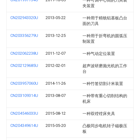
一种可调中心高的刀具装
夹装置
CN202943320U
2013-05-22
一种用于精铣铝基板凸台
面的刀具
CN203356279U
2013-12-25
一种用于折弯机的圆弧压
制装置
CN202062238U
2011-12-07
一种气动定位装置
CN202129685U
2012-02-01
超声波研磨抛光机的工作
台
CN203957060U
2014-11-26
一种竹签切割计米装置
CN203109314U
2013-08-07
一种带有重心切削结构的
机床
CN204546033U
2015-08-12
一种双镗镗床夹具
CN204349614U
2015-05-20
凸极同步电机转子磁极压
板