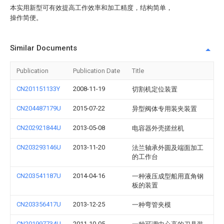
本实用新型可有效提高工作效率和加工精度，结构简单，
操作简便。
Similar Documents
Publication
Publication Date
Title
CN201151133Y
2008-11-19
切割机定位装置
CN204487179U
2015-07-22
异型阀体专用装夹装置
CN202921844U
2013-05-08
电容器外壳搓丝机
CN203293146U
2013-11-20
法兰轴承外圆及端面加工
的工作台
CN203541187U
2014-04-16
一种液压成型船用直角钢
板的装置
CN203356417U
2013-12-25
一种弯管夹模
CN201997734U
2011-10-05