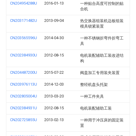
CN204954288U
2016-01-13
一种贴合高度可控制的贴
合机
CN203171482U
2013-09-04
热交换器组装机边板组装
模具锁紧装置
CN203565596U
2014-04-30
一种不锈钢折弯件折弯工
具
CN202384930U
2012-08-15
电机装配辅助工装改进结
构
CN204487200U
2015-07-22
阀盖加工专用装夹装置
CN203976113U
2014-12-03
整经机盘头托架
CN202805004U
2013-03-20
一种工件夹具
CN202384931U
2012-08-15
电机装配辅助工装
CN202725855U
2013-02-13
一种用于冲压床的固定装
置