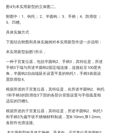
图4为本实用新型的立体图二。
附图中：1、钩托； 2、半圆钩； 3、手柄；4、防滑纹 ；
5、凹槽。
具体实施方式
下面结合附图和具体实施例对本实用新型作进一步说明：
本实用新型如图1所示，
一种子宫复位器，包括半圆钩2、手柄3，其特征是，所述
手柄3下端与所述半圆钩2固定端连接，连接处呈100度夹
角，半圆钩2自由端延长设置平直的钩托1，手柄3表面设
置防滑纹4。
根据所述的子宫复位器，其特征是，在所述半圆钩2、钩托
1和手柄3的防滑纹3下部的各部分背面设置与手指弧度相
适应的凹槽5。
根据所述的子宫复位器，其特征是，所述半圆钩2、钩托1
和手柄3为扁平状不锈钢材料制成，宽8-10mm,厚1-2mm,
各部件光滑连接。
本实用新型的具体实施例，手术中，子宫复位器半圆钩2