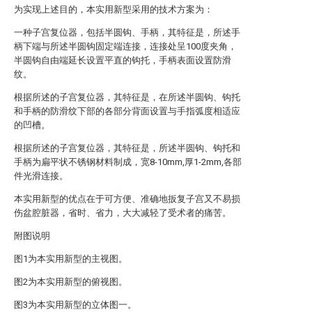
为实现上述目的，本实用新型采用的技术方案为：
一种子宫复位器，包括半圆钩、手柄，其特征是，所述手
柄下端与所述半圆钩固定端连接，连接处呈100度夹角，
半圆钩自由端延长设置平直的钩托，手柄表面设置防滑
纹。
根据所述的子宫复位器，其特征是，在所述半圆钩、钩托
和手柄的防滑纹下部的各部分背面设置与手指弧度相适应
的凹槽。
根据所述的子宫复位器，其特征是，所述半圆钩、钩托和
手柄为扁平状不锈钢材料制成，宽8-10mm,厚1-2mm,各部
件光滑连接。
本实用新型的优点在于可方便、准确地扳复子宫又不易损
伤盆腔脏器，省时、省力，大大减轻了受术者的痛苦。
附图说明
图1为本实用新型的主视图。
图2为本实用新型的俯视图。
图3为本实用新型的立体图一。