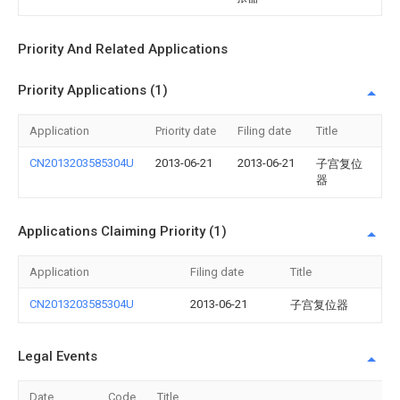
Priority And Related Applications
Priority Applications (1)
Application
Priority date
Filing date
Title
CN2013203585304U
2013-06-21
2013-06-21
子宫复位
器
Applications Claiming Priority (1)
Application
Filing date
Title
CN2013203585304U
2013-06-21
子宫复位器
Legal Events
Date
Code
Title