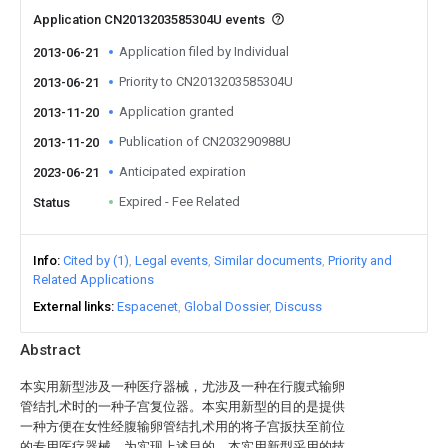
Application CN2013203585304U events
Application filed by Individual
2013-06-21
Priority to CN2013203585304U
2013-06-21
Application granted
2013-11-20
Publication of CN203290988U
2013-11-20
Anticipated expiration
2023-06-21
Expired - Fee Related
Status
Info
Cited by (1)
Legal events
Similar documents
Priority and
Related Applications
External links
Espacenet
Global Dossier
Discuss
Abstract
本实用新型涉及一种医疗器械，尤涉及一种在行腹式输卵
管结扎术时的一种子宫复位器。本实用新型的目的是提供
一种方便在女性经腹输卵管结扎术用的将子宫扳扶至前位
的专用医疗器械。为实现上述目的，本实用新型采用的技