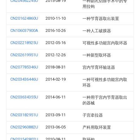
CN204562245U
2015-08-19
一种副乳切除手术中的专
用拉钩
CN201624860U
2010-11-10
一种节育器取出装置
CN106037900A
2016-10-26
一种人工破膜器
CN202218925U
2012-05-16
可视性多功能宫内取环器
CN202619951U
2012-12-26
一种新型取环器
CN207785346U
2018-08-31
宫内节育环输送器
CN203436446U
2014-02-19
一种可视性多功能宫内取
环器
CN203634355U
2014-06-11
一种用于宫内节育器取出
的器械
CN203182951U
2013-09-11
子宫牵拉器
CN202960882U
2013-06-05
产科用取环装置
CN201542802U
2010-08-11
取环钩