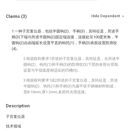
Claims
(3)
Hide Dependent
1.一种子宫复位器，包括半圆钩(2)、手柄(3)，其特征是，所述手
柄(3)下端与所述半圆钩(2)固定端连接，连接处呈100度夹角，半
圆钩(2)自由端延长设置平直的钩托(1)，手柄(3)表面设置防滑纹
(4)。
2.根据权利要求1所述的子宫复位器，其特征是，在所述半
圆钩(2)、钩托(1)和手柄(3)的防滑纹(3)下部的各部分背面
设置与手指弧度相适应的凹槽(5)。
3.根据权利要求1或2所述的子宫复位器，其特征是，所述
半圆钩(2)、钩托(1)和手柄(3)为扁平状不锈钢材料制成，
宽8-10mm,厚1-2mm,各部件光滑连接。
Description
子宫复位器
技术领域