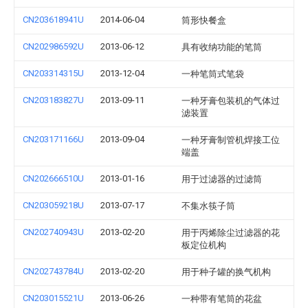
CN203618941U
2014-06-04
筒形快餐盒
CN202986592U
2013-06-12
具有收纳功能的笔筒
CN203314315U
2013-12-04
一种笔筒式笔袋
CN203183827U
2013-09-11
一种牙膏包装机的气体过
滤装置
CN203171166U
2013-09-04
一种牙膏制管机焊接工位
端盖
CN202666510U
2013-01-16
用于过滤器的过滤筒
CN203059218U
2013-07-17
不集水筷子筒
CN202740943U
2013-02-20
用于丙烯除尘过滤器的花
板定位机构
CN202743784U
2013-02-20
用于种子罐的换气机构
CN203015521U
2013-06-26
一种带有笔筒的花盆