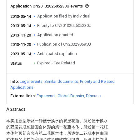
Application CN2013202605230U events
Application filed by Individual
2013-05-14
Priority to CN2013202605230U
2013-05-14
Application granted
2013-11-20
Publication of CN203290595U
2013-11-20
Anticipated expiration
2023-05-14
Expired - Fee Related
Status
Info
Legal events
Similar documents
Priority and Related
Applications
External links
Espacenet
Global Dossier
Discuss
Abstract
本实用新型涉及一种便于换水的双层花瓶。所述便于换水
的双层花瓶包括圆台体形的第一花瓶本体，所述第一花瓶
本体的顶部嵌套有第二花瓶本体，所述第二花瓶本体由圆
柱体形的卡接部和圆台体形的收拢部组成，所述卡接部具