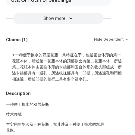
Pots, Or Pots For Seedlings
Show more
Claims
(1)
Hide Dependent
1.一种便于换水的双层花瓶，其特征在于，包括圆台体形的第一
花瓶本体，所述第一花瓶本体的顶部嵌套有第二花瓶本体，所述
第二花瓶本体由圆柱体形的卡接部和圆台体形的收拢部组成，所
述卡接部具有一通孔，所述收拢部具有一凹槽，所述通孔和凹槽
相连通，所述凹槽的侧壁上具有多个进水孔。
Description
一种便于换水的双层花瓶
技术领域
本实用新型涉及一种花瓶，尤其涉及一种便于换水的双层
花瓶。