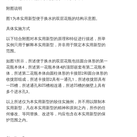
附图说明
图1为本实用新型便于换水的双层花瓶的结构示意图。
具体实施方式
以下结合附图对本实用新型的原理和特征进行描述，所举
实例只用于解释本实用新型，并非用于限定本实用新型的
范围。
如图1所示，所述便于换水的双层花瓶包括圆台体形的第一
花瓶本体4，所述第一花瓶本体4的顶部嵌套有第二花瓶本
体，所述第二花瓶本体由圆柱体形的卡接部2和圆台体形的
收拢部组成，所述卡接部2具有一通孔1，所述收拢部具有
一凹槽，所述通孔和凹槽相连通，所述凹槽的侧壁上具有
多个进水孔3。
以上所述仅为本实用新型的较佳实施例，并不用以限制本
实用新型，凡在本实用新型的精神和原则之内，所作的任
何修改、等同替换、改进等，均应包含在本实用新型的保
护范围之内。