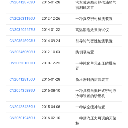
CN204128763U
2015-01-28
汽车减速箱齿轮供油箱气
密测试装置
CN202631196U
2012-12-26
一种真空密封检测装置
CN203405457U
2014-01-22
高温消泡效果测试仪
CN203848993U
2014-09-24
引导轮气密性检测装置
CN202460608U
2012-10-03
防倒吸装置
CN208281803U
2018-12-25
一种纯化单元正压防爆装
置
CN204128156U
2015-01-28
负压密封的层流装置
CN205435889U
2016-08-10
一种具有自循环式密封液
冷却装置的砂磨机
CN204254259U
2015-04-08
一种放空缓冲装置
CN205019450U
2016-02-10
一种蒸汽压力可调的灭菌
柜