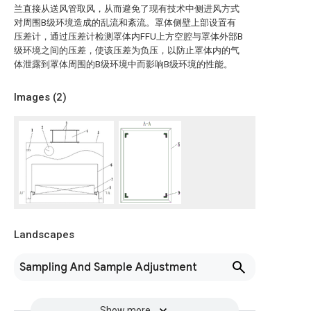
兰直接从送风管取风，从而避免了现有技术中侧进风方式
对周围B级环境造成的乱流和紊流。罩体侧壁上部设置有
压差计，通过压差计检测罩体内FFU上方空腔与罩体外部B
级环境之间的压差，使该压差为负压，以防止罩体内的气
体泄露到罩体周围的B级环境中而影响B级环境的性能。
Images (
2
)
Landscapes
Sampling And Sample Adjustment
Show more