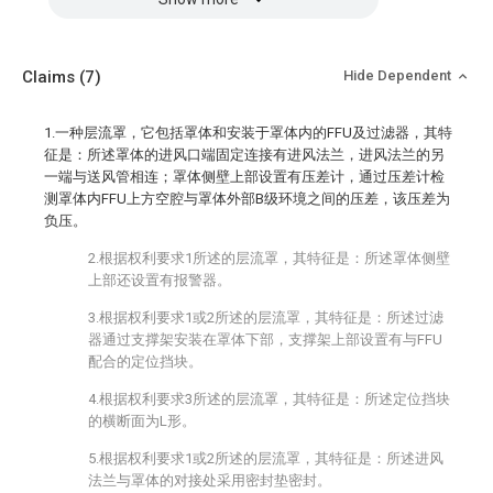
Claims
(7)
Hide Dependent
1.一种层流罩，它包括罩体和安装于罩体内的FFU及过滤器，其特
征是：所述罩体的进风口端固定连接有进风法兰，进风法兰的另
一端与送风管相连；罩体侧壁上部设置有压差计，通过压差计检
测罩体内FFU上方空腔与罩体外部B级环境之间的压差，该压差为
负压。
2.根据权利要求1所述的层流罩，其特征是：所述罩体侧壁
上部还设置有报警器。
3.根据权利要求1或2所述的层流罩，其特征是：所述过滤
器通过支撑架安装在罩体下部，支撑架上部设置有与FFU
配合的定位挡块。
4.根据权利要求3所述的层流罩，其特征是：所述定位挡块
的横断面为L形。
5.根据权利要求1或2所述的层流罩，其特征是：所述进风
法兰与罩体的对接处采用密封垫密封。