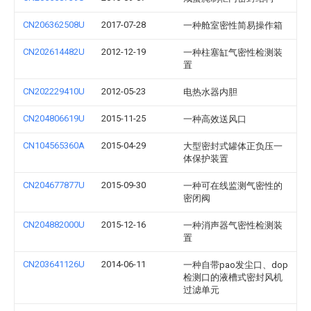
CN206362508U
2017-07-28
一种舱室密性简易操作箱
CN202614482U
2012-12-19
一种柱塞缸气密性检测装
置
CN202229410U
2012-05-23
电热水器内胆
CN204806619U
2015-11-25
一种高效送风口
CN104565360A
2015-04-29
大型密封式罐体正负压一
体保护装置
CN204677877U
2015-09-30
一种可在线监测气密性的
密闭阀
CN204882000U
2015-12-16
一种消声器气密性检测装
置
CN203641126U
2014-06-11
一种自带pao发尘口、dop
检测口的液槽式密封风机
过滤单元