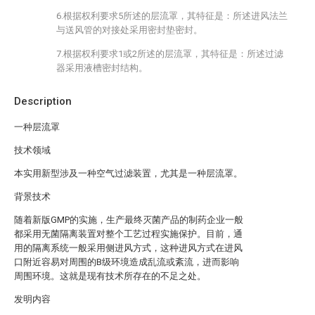
6.根据权利要求5所述的层流罩，其特征是：所述进风法兰
与送风管的对接处采用密封垫密封。
7.根据权利要求1或2所述的层流罩，其特征是：所述过滤
器采用液槽密封结构。
Description
一种层流罩
技术领域
本实用新型涉及一种空气过滤装置，尤其是一种层流罩。
背景技术
随着新版GMP的实施，生产最终灭菌产品的制药企业一般
都采用无菌隔离装置对整个工艺过程实施保护。目前，通
用的隔离系统一般采用侧进风方式，这种进风方式在进风
口附近容易对周围的B级环境造成乱流或紊流，进而影响
周围环境。这就是现有技术所存在的不足之处。
发明内容