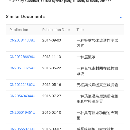
* Cited by examiner, † Cited by third party, ‡ Family to family citation
Similar Documents
Publication
Publication Date
Title
CN203811338U
2014-09-03
一种管材气体渗透性测试
装置
CN203286696U
2013-11-13
一种层流罩
CN205333264U
2016-06-22
一种充气密封圈在线检漏
系统
CN202221362U
2012-05-16
无框架式焊缝真空试漏箱
CN205404044U
2016-07-27
一种药液灌装后滴眼液瓶
用真空检漏装置
CN205019451U
2016-02-10
一种具有喷淋功能的灭菌
柜
CN205558739U
2016-09-07
咸蛋腌制柜门密封结构