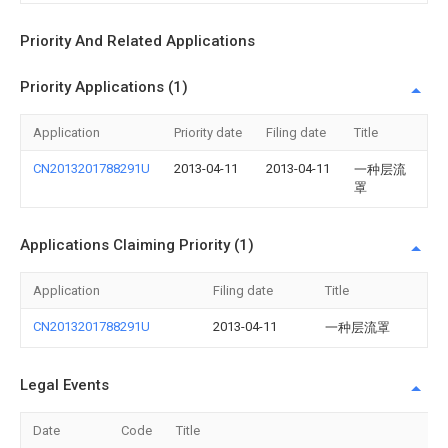
Priority And Related Applications
Priority Applications (1)
Application
Priority date
Filing date
Title
CN2013201788291U
2013-04-11
2013-04-11
一种层流
罩
Applications Claiming Priority (1)
Application
Filing date
Title
CN2013201788291U
2013-04-11
一种层流罩
Legal Events
Date
Code
Title