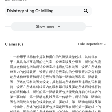
Disintegrating Or Milling
Show more
Claims
(6)
Hide Dependent
1. 一种用于从棉粕中提取棉蛋白的气流涡旋微粉机，其特征在
于：其具有相互连通的进气室、粉碎室以及分级室，所述的气流
涡旋微粉机包括与所述粉碎室相连通的送料装置、设置在所述粉
碎室内的粉碎装置、设置在所述分级室内的分级装置以及分别驱
动所述粉碎装置和所述分级装置的第一驱动装置和第二驱动装
置，所述的送料装置为绞龙，其包括与所述粉碎室连通的送料辊
筒、设置在所述送料辊筒内的喂料螺杆以及驱动所述喂料螺杆转
动的喂料电机，所述的第一驱动装置包括能绕自身轴心线旋转的
第一驱动轴、第一驱动电机以及第一传动带，所述的第二驱动装
置包括能绕自身轴心线旋转的第二驱动轴、第二驱动电机以及第
二传动带，所述的粉碎装置包括固定设置在所述第一驱动轴上的
粉碎盘、固定设置在所述粉碎室内的衬套，所述的粉碎盘轴心线