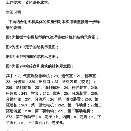
工作要求，节约设备成本。
附图说明
下面结合附图和具体的实施例对本实用新型做进一步详
细的说明。
图1为根据本实用新型的气流涡旋微粉机的结构示意图；
图2为图1中定子的结构示意图；
图3为图2中内圈的结构示意图；
图4为图2中粉碎盘和磨块的结构示意图；
其中：2、气流涡旋微粉机；20、进气室；21、粉碎室；
22、分级室；220、出料口；23、送料装置（绞龙）；
230、送料辊筒；231、喂料螺杆；24、粉碎装置；240、
粉碎盘；241、衬套；242、磨块；25、分级装置；250、
分级叶轮；251、分流环；26、第一驱动装置；260、第一
驱动轴；261、第一驱动电机；262、第一传动带；27第二
驱动装置；270、第二驱动轴；271、第二驱动电机；
272、第二传动带；a、定子；b、内圈；c、定齿；d、下
半圆孔；e、上半圆孔；f、连接孔。