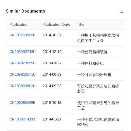
Similar Documents
Publication
Publication Date
Title
CN103263955B
2014-10-01
一种用于从棉粕中提取棉
蛋白的生产设备
CN203990745U
2014-12-10
一种兽药粉碎装置
CN202823529U
2013-03-27
一种饲料粉碎机
CN203803615U
2014-09-03
一种卧式多级粉碎机
CN203803601U
2014-09-03
可按粒径分离分装的粉碎
装置
CN105080698B
2018-10-12
使用立式辊磨系统的粉磨
工艺
CN103801433A
2014-05-21
一种干式球磨机筒体转动
部结构