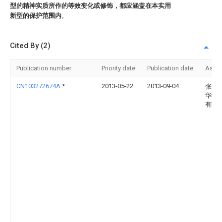
型的精神实质所作的等效变化或修饰，都应涵盖在本实用
新型的保护范围内
。
Cited By (2)
Publication number
Priority date
Publication date
Assi
CN103272674A
*
2013-05-22
2013-09-04
张家
华丰
有限