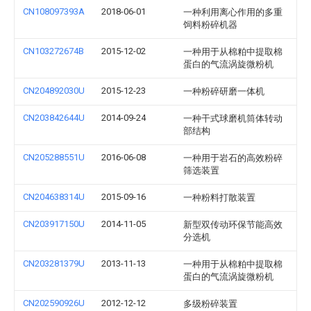
CN108097393A
2018-06-01
一种利用离心作用的多重
饲料粉碎机器
CN103272674B
2015-12-02
一种用于从棉粕中提取棉
蛋白的气流涡旋微粉机
CN204892030U
2015-12-23
一种粉碎研磨一体机
CN203842644U
2014-09-24
一种干式球磨机筒体转动
部结构
CN205288551U
2016-06-08
一种用于岩石的高效粉碎
筛选装置
CN204638314U
2015-09-16
一种粉料打散装置
CN203917150U
2014-11-05
新型双传动环保节能高效
分选机
CN203281379U
2013-11-13
一种用于从棉粕中提取棉
蛋白的气流涡旋微粉机
CN202590926U
2012-12-12
多级粉碎装置