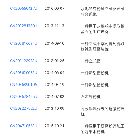
CN205550427U
2016-09-07
水泥半终粉磨立磨及球磨
联合系统
CN203281380U
2013-11-13
一种用于从棉粕中提取棉
蛋白的生产设备
CN203816694U
2014-09-10
一种立式中草药兽药提取
物锥形研磨装置
CN202122983U
2012-01-25
一种立式磨
CN203620682U
2014-06-04
一种新型磨粉机
CN103639010A
2014-03-19
一种新型磨粉机
CN203678465U
2014-07-02
石灰制粉机
CN203227552U
2013-10-09
高效涡流分级的超微粉碎
机
CN204710523U
2015-10-21
一种应用于研磨粉碎加工
的超细木粉机