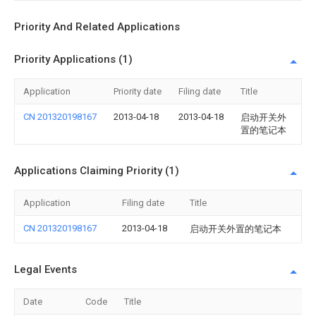
Priority And Related Applications
Priority Applications (1)
Application
Priority date
Filing date
Title
CN 201320198167
2013-04-18
2013-04-18
启动开关外
置的笔记本
Applications Claiming Priority (1)
Application
Filing date
Title
CN 201320198167
2013-04-18
启动开关外置的笔记本
Legal Events
Date
Code
Title