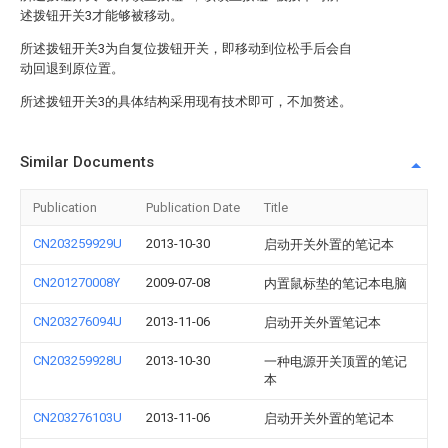
述拨钮开关3才能够被移动。
所述拨钮开关3为自复位拨钮开关，即移动到位松手后会自
动回退到原位置。
所述拨钮开关3的具体结构采用现有技术即可，不加赘述。
Similar Documents
Publication
Publication Date
Title
CN203259929U
2013-10-30
启动开关外置的笔记本
CN201270008Y
2009-07-08
内置鼠标垫的笔记本电脑
CN203276094U
2013-11-06
启动开关外置笔记本
CN203259928U
2013-10-30
一种电源开关顶置的笔记
本
CN203276103U
2013-11-06
启动开关外置的笔记本