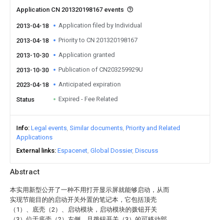
Application CN 201320198167 events
Application filed by Individual
2013-04-18
Priority to CN 201320198167
2013-04-18
Application granted
2013-10-30
Publication of CN203259929U
2013-10-30
Anticipated expiration
2023-04-18
Expired - Fee Related
Status
Info
Legal events
Similar documents
Priority and Related
Applications
External links
Espacenet
Global Dossier
Discuss
Abstract
本实用新型公开了一种不用打开显示屏就能够启动，从而
实现节能目的的启动开关外置的笔记本，它包括顶壳
（1）、底壳（2）、启动模块，启动模块的拨钮开关
（3）位于底壳（2）左侧，且拨钮开关（3）的可移动部