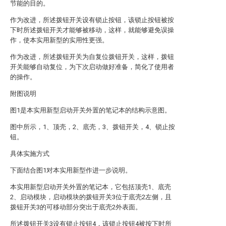
节能的目的。
作为改进，所述拨钮开关设有锁止按钮，该锁止按钮被按
下时所述拨钮开关才能够被移动，这样，就能够避免误操
作，使本实用新型的实用性更强。
作为改进，所述拨钮开关为自复位拨钮开关，这样，拨钮
开关能够自动复位，为下次启动做好准备，简化了使用者
的操作。
附图说明
图1是本实用新型启动开关外置的笔记本的结构示意图。
图中所示，1、顶壳，2、底壳，3、拨钮开关，4、锁止按
钮。
具体实施方式
下面结合图1对本实用新型作进一步说明。
本实用新型启动开关外置的笔记本，它包括顶壳1、底壳
2、启动模块，启动模块的拨钮开关3位于底壳2左侧，且
拨钮开关3的可移动部分突出于底壳2外表面。
所述拨钮开关3设有锁止按钮4，该锁止按钮4被按下时所