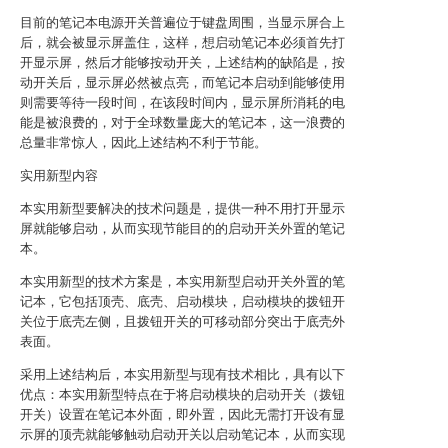
目前的笔记本电源开关普遍位于键盘周围，当显示屏合上
后，就会被显示屏盖住，这样，想启动笔记本必须首先打
开显示屏，然后才能够按动开关，上述结构的缺陷是，按
动开关后，显示屏必然被点亮，而笔记本启动到能够使用
则需要等待一段时间，在该段时间内，显示屏所消耗的电
能是被浪费的，对于全球数量庞大的笔记本，这一浪费的
总量非常惊人，因此上述结构不利于节能。
实用新型内容
本实用新型要解决的技术问题是，提供一种不用打开显示
屏就能够启动，从而实现节能目的的启动开关外置的笔记
本。
本实用新型的技术方案是，本实用新型启动开关外置的笔
记本，它包括顶壳、底壳、启动模块，启动模块的拨钮开
关位于底壳左侧，且拨钮开关的可移动部分突出于底壳外
表面。
采用上述结构后，本实用新型与现有技术相比，具有以下
优点：本实用新型特点在于将启动模块的启动开关（拨钮
开关）设置在笔记本外面，即外置，因此无需打开设有显
示屏的顶壳就能够触动启动开关以启动笔记本，从而实现