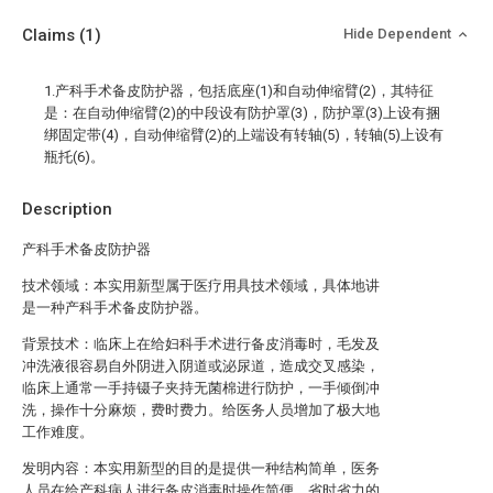
Claims
(1)
Hide Dependent
1.产科手术备皮防护器，包括底座(1)和自动伸缩臂(2)，其特征
是：在自动伸缩臂(2)的中段设有防护罩(3)，防护罩(3)上设有捆
绑固定带(4)，自动伸缩臂(2)的上端设有转轴(5)，转轴(5)上设有
瓶托(6)。
Description
产科手术备皮防护器
技术领域：本实用新型属于医疗用具技术领域，具体地讲
是一种产科手术备皮防护器。
背景技术：临床上在给妇科手术进行备皮消毒时，毛发及
冲洗液很容易自外阴进入阴道或泌尿道，造成交叉感染，
临床上通常一手持镊子夹持无菌棉进行防护，一手倾倒冲
洗，操作十分麻烦，费时费力。给医务人员增加了极大地
工作难度。
发明内容：本实用新型的目的是提供一种结构简单，医务
人员在给产科病人进行备皮消毒时操作简便，省时省力的