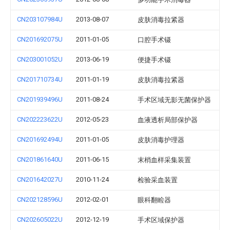
CN203107984U
2013-08-07
皮肤消毒拉紧器
CN201692075U
2011-01-05
口腔手术镊
CN203001052U
2013-06-19
便捷手术镊
CN201710734U
2011-01-19
皮肤消毒拉紧器
CN201939496U
2011-08-24
手术区域无影无菌保护器
CN202223622U
2012-05-23
血液透析局部保护器
CN201692494U
2011-01-05
皮肤消毒护理器
CN201861640U
2011-06-15
末梢血样采集装置
CN201642027U
2010-11-24
检验采血装置
CN202128596U
2012-02-01
眼科翻睑器
CN202605022U
2012-12-19
手术区域保护器