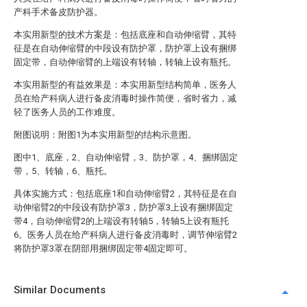
产科手术备皮防护器。
本实用新型的技术方案是：包括底座和自动伸缩臂，其特
征是在自动伸缩臂的中段设有防护罩，防护罩上设有捆绑
固定带，自动伸缩臂的上端设有转轴，转轴上设有瓶托。
本实用新型的有益效果是：本实用新型结构简单，医务人
员在给产科病人进行备皮消毒时操作简便，省时省力，减
轻了医务人员的工作难度。
附图说明：附图1为本实用新型的结构示意图。
图中1、底座，2、自动伸缩臂，3、防护罩，4、捆绑固定
带，5、转轴，6、瓶托。
具体实施方式：包括底座1和自动伸缩臂2，其特征是在自
动伸缩臂2的中段设有防护罩3，防护罩3上设有捆绑固定
带4，自动伸缩臂2的上端设有转轴5，转轴5上设有瓶托
6。医务人员在给产科病人进行备皮消毒时，调节伸缩臂2
将防护罩3罩在阴部用捆绑固定带4固定即可。
Similar Documents