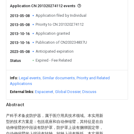
Application CN 201320274112 events
Application filed by Individual
2013-05-08
Priority to CN 201320274112
2013-05-08
Application granted
2013-10-16
Publication of CN203234837U
2013-10-16
Anticipated expiration
2023-05-08
Expired - Fee Related
Status
Info
Legal events
Similar documents
Priority and Related
Applications
External links
Espacenet
Global Dossier
Discuss
Abstract
产科手术备皮防护器，属于医疗用具技术领域。本实用新
型的技术方案是：包括底座和自动伸缩臂，其特征是在自
动伸缩臂的中段设有防护罩，防护罩上设有捆绑固定带，
自动伸缩臂的上端设有转轴，转轴上设有瓶托。本实用新