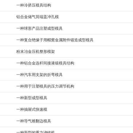
一种冷挤压模具结构
铝合金储气筒端盖冲孔模
一种球形产品注塑成型模具
一种复合绝缘子用帽窝金属附件锻造成型模具
粉末冶金压机整形模架
一种铝合金连杆间接液锻模具结构
一种汽车用支架的折弯模具
一种用于注塑模具的压力调节机构
一种新型成型模具
一种抽屉式快速模
一种导气锥翻边模具
一种新型的重力浇铸机