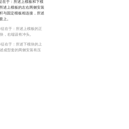
特征在于：所述上模板和下模
所述上模板的左右两侧安装
杆与固定模板相连接，所述
套上。
特征在于：所述上模板的正
块，右端设有冲头。
特征在于：所述下模块的上
述成型套的两侧安装有压