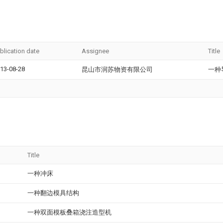
blication date
Assignee
Title
13-08-28
昆山市润苏物资有限公司
一种
Title
一种冲床
一种翻边模具结构
一种双面模板叠箱浇注造型机