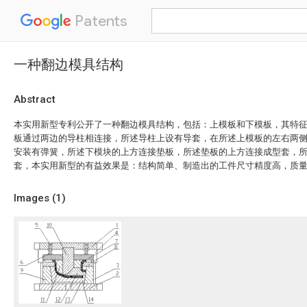
Patents
一种翻边模具结构
Abstract
本实用新型专利公开了一种翻边模具结构，包括：上模板和下模板，其特
板通过两边的导柱相连接，所述导柱上设有导套，在所述上模板的左右两
安装有弹簧，所述下模块的上方连接垫板，所述垫板的上方连接成型套，
套，本实用新型的有益效果是：结构简单、制造出的工件尺寸精度高，质
Images (
1
)