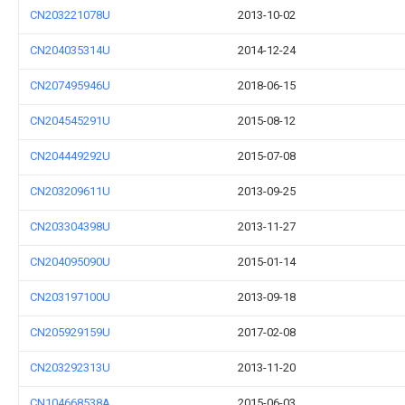
CN203221078U
2013-10-02
CN204035314U
2014-12-24
CN207495946U
2018-06-15
CN204545291U
2015-08-12
CN204449292U
2015-07-08
CN203209611U
2013-09-25
CN203304398U
2013-11-27
CN204095090U
2015-01-14
CN203197100U
2013-09-18
CN205929159U
2017-02-08
CN203292313U
2013-11-20
CN104668538A
2015-06-03