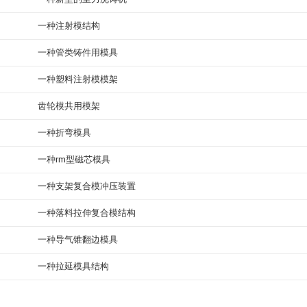
一种注射模结构
一种管类铸件用模具
一种塑料注射模模架
齿轮模共用模架
一种折弯模具
一种rm型磁芯模具
一种支架复合模冲压装置
一种落料拉伸复合模结构
一种导气锥翻边模具
一种拉延模具结构