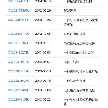
CN203541566U
2014-04-16
一种按钮站旋转机构
CN202153597U
2012-02-29
新型插座
CN203358992U
2013-12-25
一种牙膏灌装机传动机构
连接轴
CN202568149U
2012-12-05
绿色环保的撮箕
CN203186352U
2013-09-11
高铁座椅用连接固定件
CN203180273U
2013-09-04
一种新型usb接口装置
CN204371912U
2015-06-03
旋转式转轴
CN202867529U
2013-04-10
一种齿轮转换器凸轮转轴
CN203201924U
2013-09-18
一种转动定位件
CN203278457U
2013-11-06
电机用外置手柄的底座
CN202943103U
2013-05-22
一种制管机紧帽机构连接
块