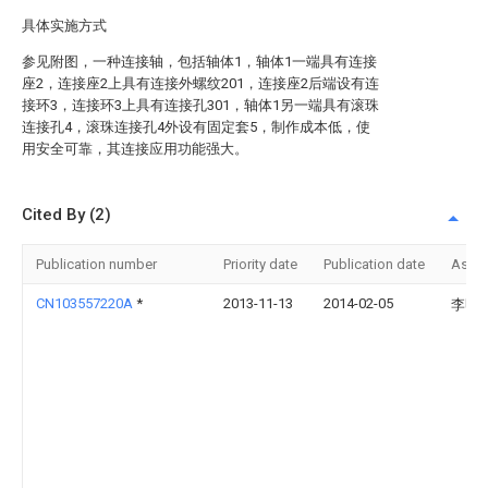
具体实施方式
参见附图，一种连接轴，包括轴体1，轴体1一端具有连接
座2，连接座2上具有连接外螺纹201，连接座2后端设有连
接环3，连接环3上具有连接孔301，轴体1另一端具有滚珠
连接孔4，滚珠连接孔4外设有固定套5，制作成本低，使
用安全可靠，其连接应用功能强大。
Cited By (2)
Publication number
Priority date
Publication date
Assi
CN103557220A
*
2013-11-13
2014-02-05
李明