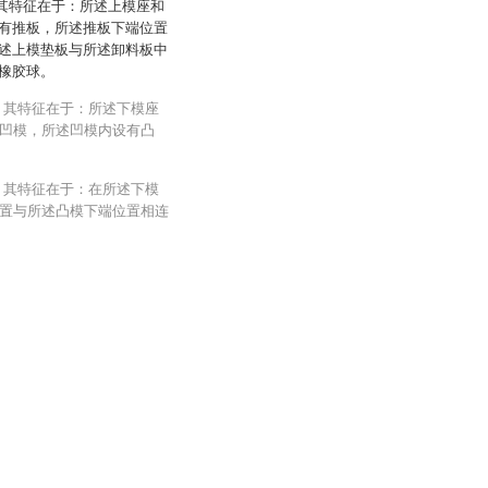
，其特征在于：所述上模座和
有推板，所述推板下端位置
述上模垫板与所述卸料板中
橡胶球。
，其特征在于：所述下模座
凹模，所述凹模内设有凸
，其特征在于：在所述下模
置与所述凸模下端位置相连