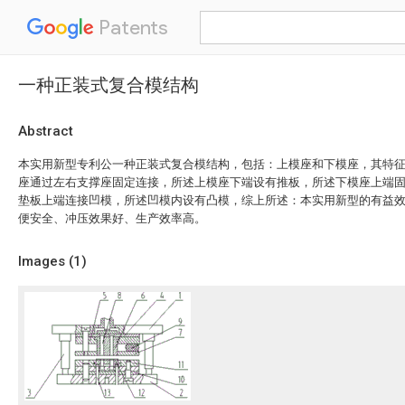
Patents
一种正装式复合模结构
Abstract
本实用新型专利公一种正装式复合模结构，包括：上模座和下模座，其特
座通过左右支撑座固定连接，所述上模座下端设有推板，所述下模座上端
垫板上端连接凹模，所述凹模内设有凸模，综上所述：本实用新型的有益
便安全、冲压效果好、生产效率高。
Images (
1
)