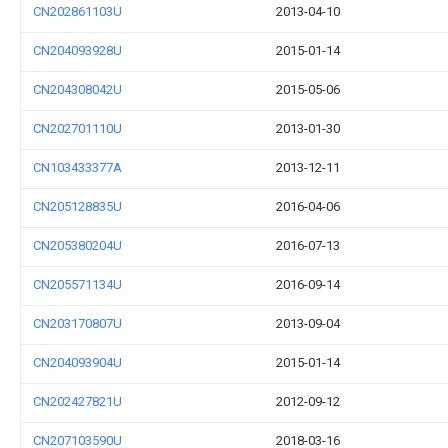
CN202861103U
2013-04-10
CN204093928U
2015-01-14
CN204308042U
2015-05-06
CN202701110U
2013-01-30
CN103433377A
2013-12-11
CN205128835U
2016-04-06
CN205380204U
2016-07-13
CN205571134U
2016-09-14
CN203170807U
2013-09-04
CN204093904U
2015-01-14
CN202427821U
2012-09-12
CN207103590U
2018-03-16