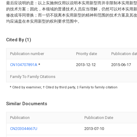
最后应说明的是：以上实施例仅用以说明本实用新型而并非限制本实用新
的技术方案；因此，本领域的普通技术人员应当理解，仍然可以对本实用
修改或等同替换；而一切不脱离本实用新型的精神和范围的技术方案及其
均应涵盖在本实用新型的权利要求范围中。
Cited By (1)
Publication number
Priority date
Publication da
CN104707891A
*
2013-12-12
2015-06-17
Family To Family Citations
* Cited by examiner, † Cited by third party, ‡ Family to family citation
Similar Documents
Publication
Publication Date
CN203044667U
2013-07-10