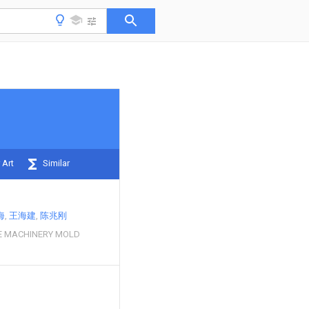
 Art
Similar
海
王海建
陈兆刚
E MACHINERY MOLD