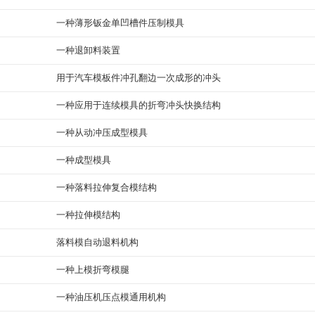
一种薄形钣金单凹槽件压制模具
一种退卸料装置
用于汽车模板件冲孔翻边一次成形的冲头
一种应用于连续模具的折弯冲头快换结构
一种从动冲压成型模具
一种成型模具
一种落料拉伸复合模结构
一种拉伸模结构
落料模自动退料机构
一种上模折弯模腿
一种油压机压点模通用机构