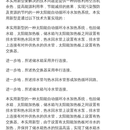
本实用新型要解决的技术问题是提供一种回收利用空压机
余热﹑提高能源利用率﹑节能减排的效果﹑实现污染预防
及资源的节约的一种太阳能自动循环冷水加热系统。本实
用新型是通过以下技术方案实现的：
本实用新型的一种太阳能自动循环冷水加热系统，包括储
水箱﹑太阳能加热板，储水箱与太阳能加热板之间设置有
排水管和热水回水管，热水回水管上设置有水泵，排水管
上连接有对外供热水的供水管，太阳能加热板上设置有热
交换器。
进一步地，所述储水箱采用并行连接。
进一步地，所述热交换器采用串行连接。
进一步地，所述排水管与热水回水管形成加热循环回路。
进一步地，所述储水箱与冷水管连接。
本实用新型的一种太阳能自动循环冷水加热系统，包括储
水箱﹑太阳能加热板，储水箱与太阳能加热板之间设置有
排水管和热水回水管，热水回水管上设置有水泵，排水管
上连接有对外供热水的供水管，太阳能加热板上设置有热
交换器。本实用新型，由于设置有太阳能加热板对冷水的
加热，并保持了储水箱热水的恒温高温，实现了储水箱水