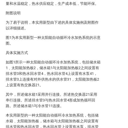
量和水温稳定，热水供应稳定，生产成本低，节能环保。
附图说明
为了易于说明，本实用新型由下述的具体实施例及附图作
以详细描述。
图1为本实用新型一种太阳能自动循环冷水加热系统的示意
图。
具体实施方式
如图1所示一种太阳能自动循环冷水加热系统，包括储水箱
1﹑太阳能加热板2，储水箱1与太阳能加热板2之间设置有
排水管3和热水回水管4，热水回水管4上设置有水泵41，
排水管3上连接有对外供热水的供水管31，太阳能加热板2
上设置有热交换器21。
其中，所述储水箱1采用并行连接。所述热交换器21采用
串行连接。所述排水管3与热水回水管4形成加热循环回
路。所述储水箱1与冷水管11连接。
本实用新型的一种太阳能自动循环冷水加热系统，包括储
水箱﹑太阳能加热板，储水箱与太阳能加热板之间设置有
排水管和热水回水管，热水回水管上设置有水泵，排水管