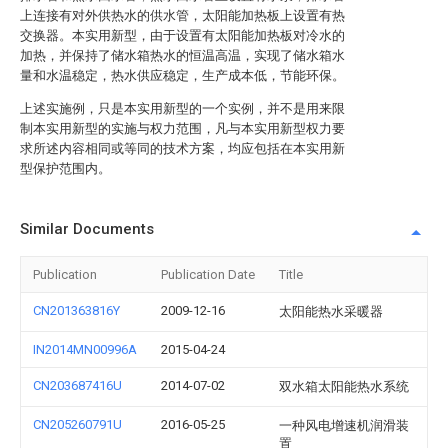
上连接有对外供热水的供水管，太阳能加热板上设置有热
交换器。本实用新型，由于设置有太阳能加热板对冷水的
加热，并保持了储水箱热水的恒温高温，实现了储水箱水
量和水温稳定，热水供应稳定，生产成本低，节能环保。
上述实施例，只是本实用新型的一个实例，并不是用来限
制本实用新型的实施与权力范围，凡与本实用新型权力要
求所述内容相同或等同的技术方案，均应包括在本实用新
型保护范围内。
Similar Documents
Publication
Publication Date
Title
CN201363816Y
2009-12-16
太阳能热水采暖器
IN2014MN00996A
2015-04-24
CN203687416U
2014-07-02
双水箱太阳能热水系统
CN205260791U
2016-05-25
一种风电增速机润滑装
置