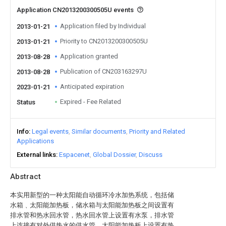
Application CN2013200300505U events
Application filed by Individual
2013-01-21
Priority to CN2013200300505U
2013-01-21
Application granted
2013-08-28
Publication of CN203163297U
2013-08-28
Anticipated expiration
2023-01-21
Expired - Fee Related
Status
Info
Legal events
Similar documents
Priority and Related
Applications
External links
Espacenet
Global Dossier
Discuss
Abstract
本实用新型的一种太阳能自动循环冷水加热系统，包括储
水箱﹑太阳能加热板，储水箱与太阳能加热板之间设置有
排水管和热水回水管，热水回水管上设置有水泵，排水管
上连接有对外供热水的供水管，太阳能加热板上设置有热