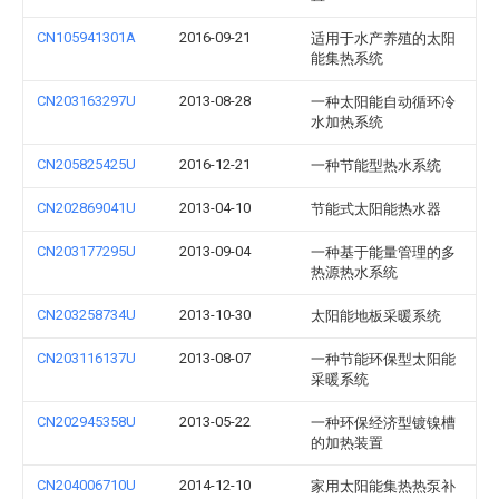
CN105941301A
2016-09-21
适用于水产养殖的太阳
能集热系统
CN203163297U
2013-08-28
一种太阳能自动循环冷
水加热系统
CN205825425U
2016-12-21
一种节能型热水系统
CN202869041U
2013-04-10
节能式太阳能热水器
CN203177295U
2013-09-04
一种基于能量管理的多
热源热水系统
CN203258734U
2013-10-30
太阳能地板采暖系统
CN203116137U
2013-08-07
一种节能环保型太阳能
采暖系统
CN202945358U
2013-05-22
一种环保经济型镀镍槽
的加热装置
CN204006710U
2014-12-10
家用太阳能集热热泵补