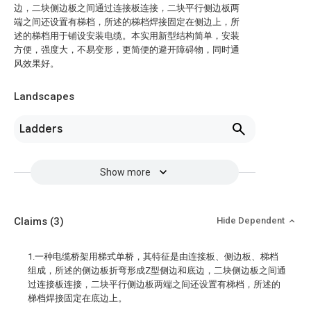
边，二块侧边板之间通过连接板连接，二块平行侧边板两
端之间还设置有梯档，所述的梯档焊接固定在侧边上，所
述的梯档用于铺设安装电缆。本实用新型结构简单，安装
方便，强度大，不易变形，更简便的避开障碍物，同时通
风效果好。
Landscapes
Ladders
Show more
Claims
(3)
Hide Dependent
1.一种电缆桥架用梯式单桥，其特征是由连接板、侧边板、梯档
组成，所述的侧边板折弯形成Z型侧边和底边，二块侧边板之间通
过连接板连接，二块平行侧边板两端之间还设置有梯档，所述的
梯档焊接固定在底边上。