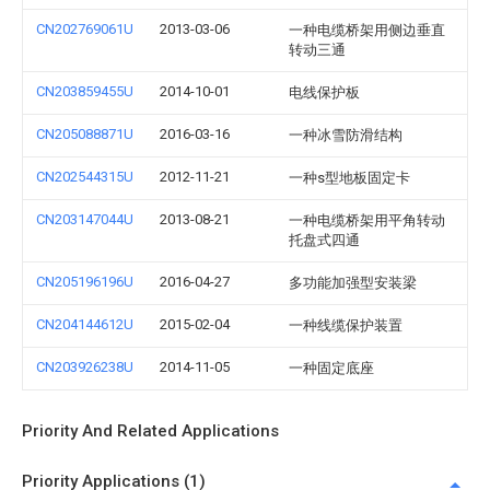
CN202769061U
2013-03-06
一种电缆桥架用侧边垂直
转动三通
CN203859455U
2014-10-01
电线保护板
CN205088871U
2016-03-16
一种冰雪防滑结构
CN202544315U
2012-11-21
一种s型地板固定卡
CN203147044U
2013-08-21
一种电缆桥架用平角转动
托盘式四通
CN205196196U
2016-04-27
多功能加强型安装梁
CN204144612U
2015-02-04
一种线缆保护装置
CN203926238U
2014-11-05
一种固定底座
Priority And Related Applications
Priority Applications (1)