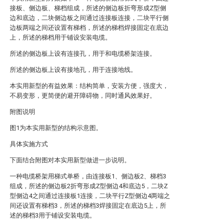
接板、侧边板、梯档组成，所述的侧边板折弯形成Z型侧
边和底边，二块侧边板之间通过连接板连接，二块平行侧
边板两端之间还设置有梯档，所述的梯档焊接固定在底边
上，所述的梯档用于铺设安装电缆。
所述的侧边板上设有连接孔，用于和电缆桥架连接。
所述的侧边板上设有接地孔，用于连接地线。
本实用新型的有益效果：结构简单，安装方便，强度大，
不易变形，更简便的避开障碍物，同时通风效果好。
附图说明
图1为本实用新型的结构示意图。
具体实施方式
下面结合附图对本实用新型做进一步说明。
一种电缆桥架用梯式单桥，由连接板1、侧边板2、梯档3
组成，所述的侧边板2折弯形成Z型侧边4和底边5，二块Z
型侧边4之间通过连接板1连接，二块平行Z型侧边4两端之
间还设置有梯档3，所述的梯档3焊接固定在底边5上，所
述的梯档3用于铺设安装电缆。