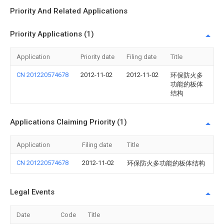
Priority And Related Applications
Priority Applications (1)
Application
Priority date
Filing date
Title
CN 201220574678
2012-11-02
2012-11-02
环保防火多
功能的板体
结构
Applications Claiming Priority (1)
Application
Filing date
Title
CN 201220574678
2012-11-02
环保防火多功能的板体结构
Legal Events
Date
Code
Title