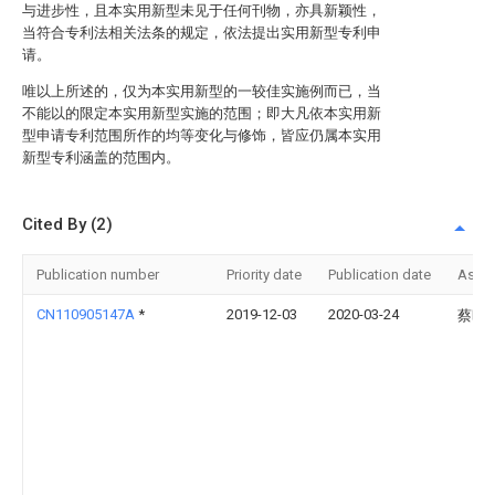
与进步性，且本实用新型未见于任何刊物，亦具新颖性，
当符合专利法相关法条的规定，依法提出实用新型专利申
请。
唯以上所述的，仅为本实用新型的一较佳实施例而已，当
不能以的限定本实用新型实施的范围；即大凡依本实用新
型申请专利范围所作的均等变化与修饰，皆应仍属本实用
新型专利涵盖的范围内。
Cited By (2)
Publication number
Priority date
Publication date
Assi
CN110905147A
*
2019-12-03
2020-03-24
蔡旺