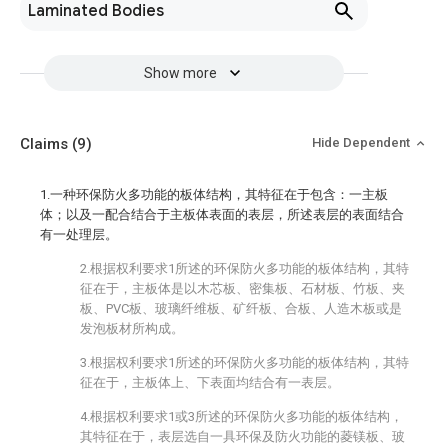
Laminated Bodies
Show more
Claims
(9)
Hide Dependent
1.一种环保防火多功能的板体结构，其特征在于包含：一主板
体；以及一配合结合于主板体表面的表层，所述表层的表面结合
有一处理层。
2.根据权利要求1所述的环保防火多功能的板体结构，其特
征在于，主板体是以木芯板、密集板、石材板、竹板、夹
板、PVC板、玻璃纤维板、矿纤板、合板、人造木板或是
发泡板材所构成。
3.根据权利要求1所述的环保防火多功能的板体结构，其特
征在于，主板体上、下表面均结合有一表层。
4.根据权利要求1或3所述的环保防火多功能的板体结构，
其特征在于，表层选自一具环保及防火功能的菱镁板、玻