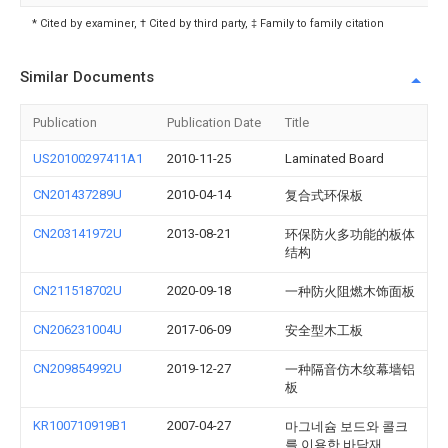
* Cited by examiner, † Cited by third party, ‡ Family to family citation
Similar Documents
Publication
Publication Date
Title
US20100297411A1
2010-11-25
Laminated Board
CN201437289U
2010-04-14
复合式环保板
CN203141972U
2013-08-21
环保防火多功能的板体
结构
CN211518702U
2020-09-18
一种防火阻燃木饰面板
CN206231004U
2017-06-09
安全型木工板
CN209854992U
2019-12-27
一种隔音仿木纹幕墙铝
板
KR100710919B1
2007-04-27
마그네슘 보드와 콜크
를 이용한 바닥재