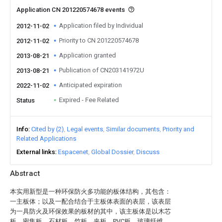
Application CN 201220574678 events
Application filed by Individual
2012-11-02
Priority to CN 201220574678
2012-11-02
Application granted
2013-08-21
Publication of CN203141972U
2013-08-21
Anticipated expiration
2022-11-02
Expired - Fee Related
Status
Info
Cited by (2)
Legal events
Similar documents
Priority and
Related Applications
External links
Espacenet
Global Dossier
Discuss
Abstract
本实用新型是一种环保防火多功能的板体结构，其包含：
一主板体；以及一配合结合于主板体表面的表层，该表层
为一具防火及环保效果的板材的其中，该主板体是以木芯
板、密集板、石材板、竹板、夹板、PVC板、玻璃纤维、