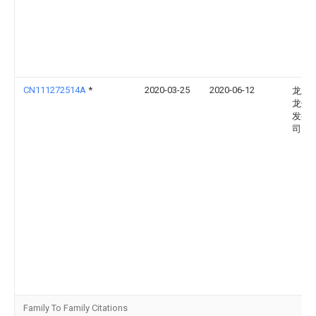
CN111272514A
*
2020-03-25
2020-06-12
龙泉
龙竹
发有
司
Family To Family Citations