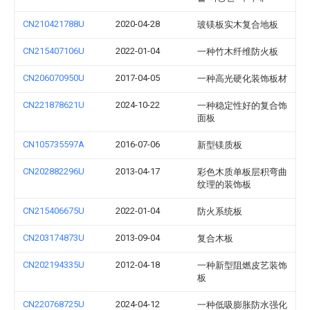
CN210421788U
2020-04-28
玻镁板实木复合地板
CN215407106U
2022-01-04
一种竹木纤维防火板
CN206070950U
2017-04-05
一种高光硬化装饰板材
CN221878621U
2024-10-22
一种稳定性好的复合饰
面板
CN105735597A
2016-07-06
新型镁质板
CN202882296U
2013-04-17
彩色木质单板层积弯曲
纹理的装饰板
CN215406675U
2022-01-04
防火系统板
CN203174873U
2013-09-04
复合木板
CN202194335U
2012-04-18
一种新型阻燃皮艺装饰
板
CN220768725U
2024-04-12
一种低吸膨胀防水强化