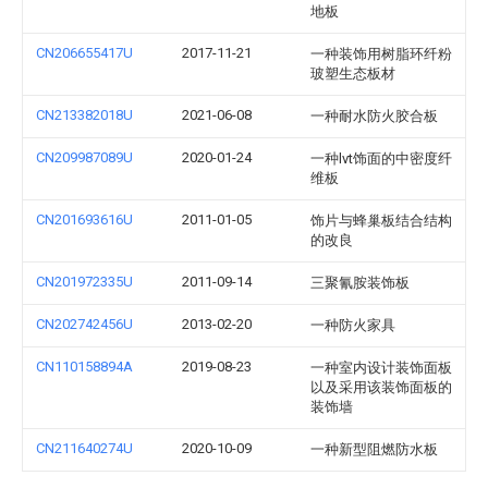
地板
CN206655417U
2017-11-21
一种装饰用树脂环纤粉
玻塑生态板材
CN213382018U
2021-06-08
一种耐水防火胶合板
CN209987089U
2020-01-24
一种lvt饰面的中密度纤
维板
CN201693616U
2011-01-05
饰片与蜂巢板结合结构
的改良
CN201972335U
2011-09-14
三聚氰胺装饰板
CN202742456U
2013-02-20
一种防火家具
CN110158894A
2019-08-23
一种室内设计装饰面板
以及采用该装饰面板的
装饰墙
CN211640274U
2020-10-09
一种新型阻燃防水板