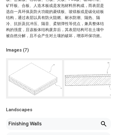
矿纤板、合板、人造木板或是发泡材料所构成，而表层是
选自一具环保及防火功能的菱镁板、玻镁板或是碳化硅板
结构，通过表层以具有防火阻燃、耐水防潮、隔热、隔
冷、抗折及抗冲压、隔音、柔韧弹性等优点，兼具整体结
构的强度，且该板体结构废弃后，其表层结构可在土壤中
被自然分解，且不会产生对土壤的破坏，增添环保功效。
Images (
7
)
Landscapes
Finishing Walls