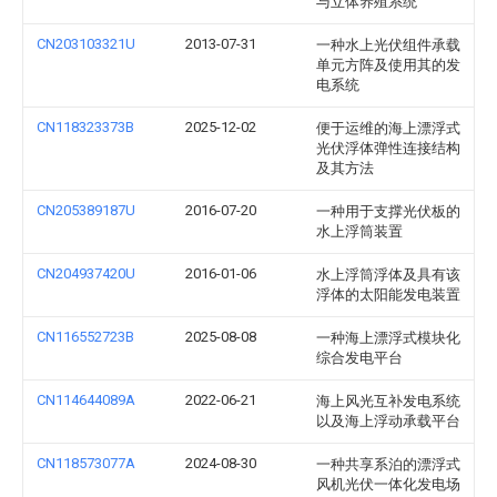
与立体养殖系统
CN203103321U
2013-07-31
一种水上光伏组件承载
单元方阵及使用其的发
电系统
CN118323373B
2025-12-02
便于运维的海上漂浮式
光伏浮体弹性连接结构
及其方法
CN205389187U
2016-07-20
一种用于支撑光伏板的
水上浮筒装置
CN204937420U
2016-01-06
水上浮筒浮体及具有该
浮体的太阳能发电装置
CN116552723B
2025-08-08
一种海上漂浮式模块化
综合发电平台
CN114644089A
2022-06-21
海上风光互补发电系统
以及海上浮动承载平台
CN118573077A
2024-08-30
一种共享系泊的漂浮式
风机光伏一体化发电场