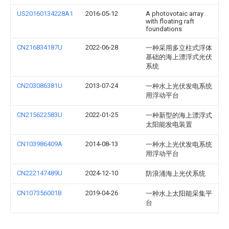
US20160134228A1
2016-05-12
A photovotaic array
with floating raft
foundations
CN216834187U
2022-06-28
一种采用多立柱式浮体
基础的海上漂浮式光伏
系统
CN203086381U
2013-07-24
一种水上光伏发电系统
用浮动平台
CN215622583U
2022-01-25
一种新型的海上漂浮式
太阳能发电装置
CN103986409A
2014-08-13
一种水上光伏发电系统
用浮动平台
CN222147489U
2024-12-10
防浪涌海上光伏系统
CN107356001B
2019-04-26
一种水上太阳能采集平
台