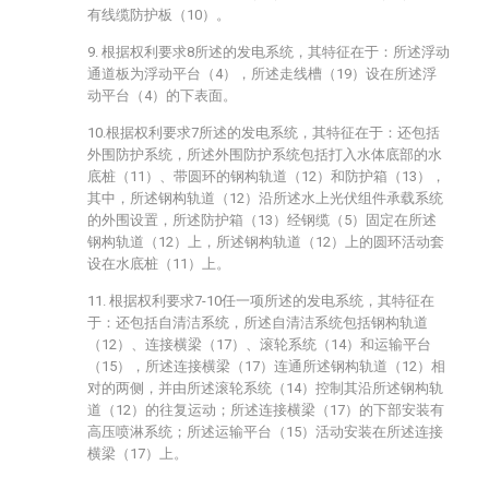
有线缆防护板（10）。
9. 根据权利要求8所述的发电系统，其特征在于：所述浮动
通道板为浮动平台（4），所述走线槽（19）设在所述浮
动平台（4）的下表面。
10.根据权利要求7所述的发电系统，其特征在于：还包括
外围防护系统，所述外围防护系统包括打入水体底部的水
底桩（11）、带圆环的钢构轨道（12）和防护箱（13），
其中，所述钢构轨道（12）沿所述水上光伏组件承载系统
的外围设置，所述防护箱（13）经钢缆（5）固定在所述
钢构轨道（12）上，所述钢构轨道（12）上的圆环活动套
设在水底桩（11）上。
11. 根据权利要求7-10任一项所述的发电系统，其特征在
于：还包括自清洁系统，所述自清洁系统包括钢构轨道
（12）、连接横梁（17）、滚轮系统（14）和运输平台
（15），所述连接横梁（17）连通所述钢构轨道（12）相
对的两侧，并由所述滚轮系统（14）控制其沿所述钢构轨
道（12）的往复运动；所述连接横梁（17）的下部安装有
高压喷淋系统；所述运输平台（15）活动安装在所述连接
横梁（17）上。