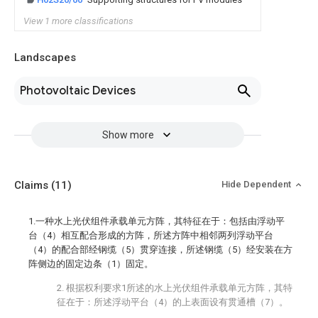
View 1 more classifications
Landscapes
Photovoltaic Devices
Show more
Claims
(11)
Hide Dependent
1.一种水上光伏组件承载单元方阵，其特征在于：包括由浮动平
台（4）相互配合形成的方阵，所述方阵中相邻两列浮动平台
（4）的配合部经钢缆（5）贯穿连接，所述钢缆（5）经安装在方
阵侧边的固定边条（1）固定。
2. 根据权利要求1所述的水上光伏组件承载单元方阵，其特
征在于：所述浮动平台（4）的上表面设有贯通槽（7）。