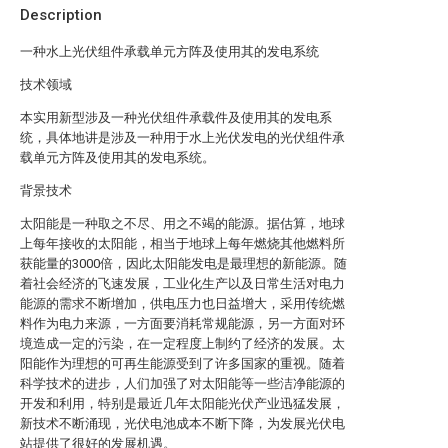
Description
一种水上光伏组件承载单元方阵及使用其的发电系统
技术领域
本实用新型涉及一种光伏组件承载件及使用其的发电系
统，具体地讲是涉及一种用于水上光伏发电的光伏组件承
载单元方阵及使用其的发电系统。
背景技术
太阳能是一种取之不尽、用之不竭的能源。据估算，地球
上每年接收的太阳能，相当于地球上每年燃烧其他燃料所
获能量的3000倍，因此太阳能发电是最理想的新能源。随
着社会经济的飞速发展，工业化生产以及日常生活对电力
能源的需求不断增加，供电压力也日益增大，采用传统燃
料作为电力来源，一方面要消耗常规能源，另一方面对环
境造成一定的污染，在一定程度上制约了经济的发展。太
阳能作为理想的可再生能源受到了许多国家的重视。随着
科学技术的进步，人们加强了对太阳能等一些洁净能源的
开发和利用，特别是最近几年太阳能光伏产业迅猛发展，
新技术不断涌现，光伏电池成本不断下降，为发展光伏电
站提供了很好的发展机遇。