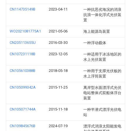
CN114735149B
2023-04-11
一种抗恶劣海况的消浪
抗浪一体化浮式光伏装
置
WO2021081775A1
2021-05-06
海上能源岛装置
CN205113655U
2016-03-30
一种浮动载体
CN107231118B
2023-12-05
一种适用于冰冻地区的
水上光伏装置
CN105610388B
2018-05-18
一种用于支撑光伏板的
水上浮筒装置
CN105099342A
2015-11-25
离岸型水面漂浮式光伏
电站整体式双船体浮台
装置
CN105071744A
2015-11-18
一种半潜式漂浮光伏电
站
CN109845676B
2024-07-19
漂浮式消浪太阳能发电