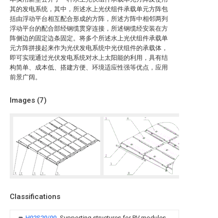
其的发电系统，其中，所述水上光伏组件承载单元方阵包
括由浮动平台相互配合形成的方阵，所述方阵中相邻两列
浮动平台的配合部经钢缆贯穿连接，所述钢缆经安装在方
阵侧边的固定边条固定。将多个所述水上光伏组件承载单
元方阵拼接起来作为光伏发电系统中光伏组件的承载体，
即可实现通过光伏发电系统对水上太阳能的利用，具有结
构简单、成本低、搭建方便、环境适应性强等优点，应用
前景广阔。
Images (
7
)
Classifications
H02S20/00
Supporting structures for PV modules