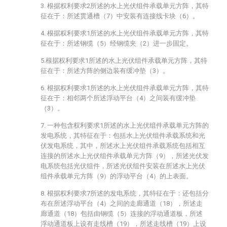
3. 根据权利要求2所述的水上光伏组件承载单元方阵，其特
征在于：所述贯通槽（7）中安装有连接线卡块（6）。
4. 根据权利要求1所述的水上光伏组件承载单元方阵，其特
征在于：所述钢缆（5）经钢缆夹（2）进一步固定。
5.根据权利要求1所述的水上光伏组件承载单元方阵，其特
征在于：所述方阵的侧边装有缓冲垫（3）。
6. 根据权利要求1所述的水上光伏组件承载单元方阵，其特
征在于：相邻两个所述浮动平台（4）之间装有缓冲垫
（3）。
7. 一种包含权利要求1所述的水上光伏组件承载单元方阵的
发电系统，其特征在于：包括水上光伏组件承载系统和光
伏发电系统，其中，所述水上光伏组件承载系统包括相互
连接的所述水上光伏组件承载单元方阵（9），所述光伏发
电系统包括光伏组件，所述光伏组件安装在所述水上光伏
组件承载单元方阵（9）的浮动平台（4）的上表面。
8. 根据权利要求7所述的发电系统，其特征在于：还包括分
布在所述浮动平台（4）之间的走廊通道（18），所述走
廊通道（18）包括由钢缆（5）连接的浮动通道板，所述
浮动通道板上设有走线槽（19），所述走线槽（19）上设