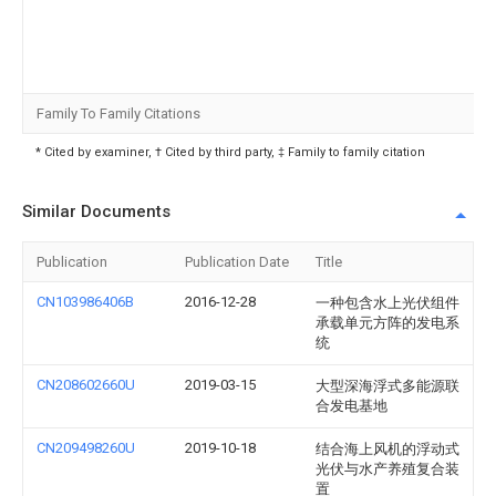
Family To Family Citations
* Cited by examiner, † Cited by third party, ‡ Family to family citation
Similar Documents
Publication
Publication Date
Title
CN103986406B
2016-12-28
一种包含水上光伏组件
承载单元方阵的发电系
统
CN208602660U
2019-03-15
大型深海浮式多能源联
合发电基地
CN209498260U
2019-10-18
结合海上风机的浮动式
光伏与水产养殖复合装
置