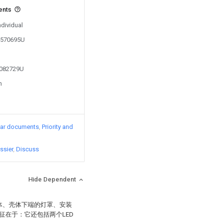
ents
ndividual
07570695U
3082729U
n
lar documents
Priority and
ssier
Discuss
Hide Dependent
壳体、壳体下端的灯罩、安装
征在于：它还包括两个LED