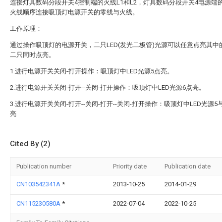
连接灯具数码分段开关4控制端的火线L1和L2，灯具数码分段开关4电源端
火线顺序连接吸顶灯电源开关的零线与火线。
工作原理：
通过操作吸顶灯的电源开关，二只LED(发光二极管)光源可以任意点亮其中
二只同时点亮。
1.进行电源开关关闭-打开操作：吸顶灯中LED光源5点亮。
2.进行电源开关关闭-打开--关闭-打开操作：吸顶灯中LED光源6点亮。
3.进行电源开关关闭-打开--关闭-打开--关闭-打开操作：吸顶灯中LED光源5
亮
Cited By (2)
Publication number
Priority date
Publication date
CN103542341A
*
2013-10-25
2014-01-29
CN115230580A
*
2022-07-04
2022-10-25