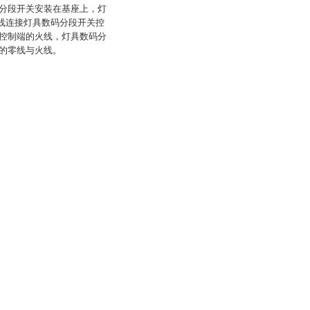
分段开关安装在基座上，灯
零线连接灯具数码分段开关控
控制端的火线，灯具数码分
的零线与火线。