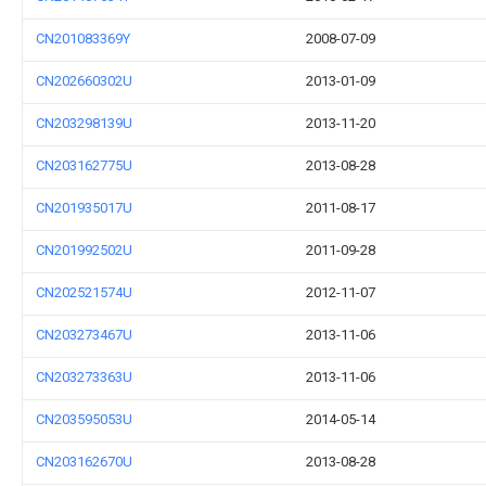
CN201083369Y
2008-07-09
CN202660302U
2013-01-09
CN203298139U
2013-11-20
CN203162775U
2013-08-28
CN201935017U
2011-08-17
CN201992502U
2011-09-28
CN202521574U
2012-11-07
CN203273467U
2013-11-06
CN203273363U
2013-11-06
CN203595053U
2014-05-14
CN203162670U
2013-08-28