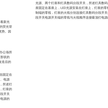
光源、两个灯座和灯具数码分段开关，所述灯具数码
座固定在基座上，LED光源安装在灯座上，灯座的
制端的零线，灯座的火线分别连接灯具数码分段开关
段开关电源开关端的零线与火线顺序连接吸顶灯电源
随着新光
的荧光管
优势。因
办公场所
部形状的
改造后的
括固定在
座、电源
，所述灯
，灯座的
分段开关
灯电源的