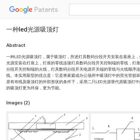
Patents
一种led光源吸顶灯
Abstract
一种LED光源吸顶灯，属于吸顶灯，所述灯具数码分段开关安装在基座上，
光源安装在灯座上，灯座的零线连接灯具数码分段开关控制端的零线，灯
分段开关控制端的火线，灯具数码分段开关电源开关端的零线与火线顺序
线。本实用新型的优点是：它是将家庭或办公场所中吸顶灯中的荧光管损
原有布线及吸顶灯的外部形状的条件下，采用二只LED光源替代原吸顶灯
的吸顶灯更为环保，更为节能。
Images (
2
)