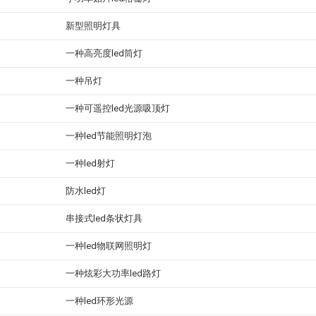
新型照明灯具
一种高亮度led筒灯
一种吊灯
一种可遥控led光源吸顶灯
一种led节能照明灯泡
一种led射灯
防水led灯
串接式led条状灯具
一种led物联网照明灯
一种炫彩大功率led路灯
一种led环形光源