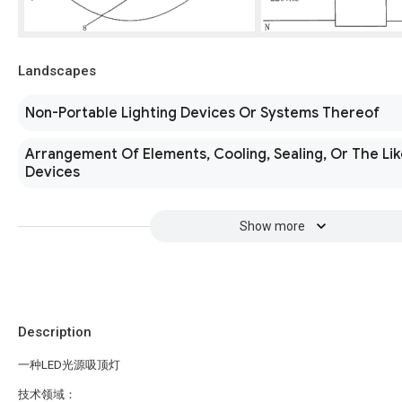
Landscapes
Non-Portable Lighting Devices Or Systems Thereof
Arrangement Of Elements, Cooling, Sealing, Or The Lik
Devices
Show more
Description
一种LED光源吸顶灯
技术领域：