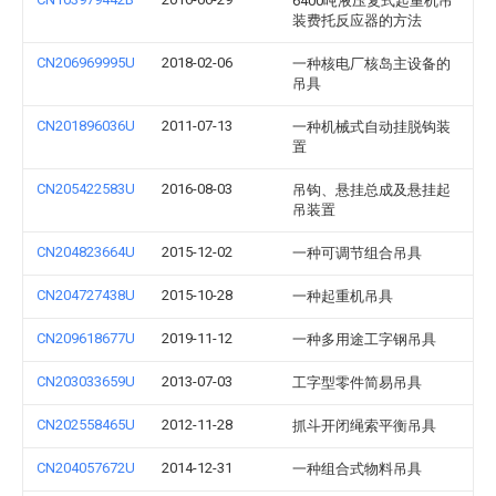
6400吨液压复式起重机吊
装费托反应器的方法
CN206969995U
2018-02-06
一种核电厂核岛主设备的
吊具
CN201896036U
2011-07-13
一种机械式自动挂脱钩装
置
CN205422583U
2016-08-03
吊钩、悬挂总成及悬挂起
吊装置
CN204823664U
2015-12-02
一种可调节组合吊具
CN204727438U
2015-10-28
一种起重机吊具
CN209618677U
2019-11-12
一种多用途工字钢吊具
CN203033659U
2013-07-03
工字型零件简易吊具
CN202558465U
2012-11-28
抓斗开闭绳索平衡吊具
CN204057672U
2014-12-31
一种组合式物料吊具