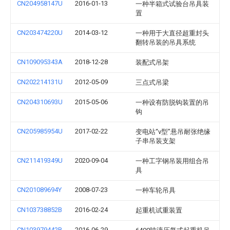
CN204958147U
2016-01-13
一种半箱式试验台吊具装
置
CN203474220U
2014-03-12
一种用于大直径超重封头
翻转吊装的吊具系统
CN109095343A
2018-12-28
装配式吊架
CN202214131U
2012-05-09
三点式吊梁
CN204310693U
2015-05-06
一种设有防脱钩装置的吊
钩
CN205985954U
2017-02-22
变电站“v型”悬吊耐张绝缘
子串吊装支架
CN211419349U
2020-09-04
一种工字钢吊装用组合吊
具
CN201089694Y
2008-07-23
一种车轮吊具
CN103738852B
2016-02-24
起重机试重装置
CN103979442B
2016-06-29