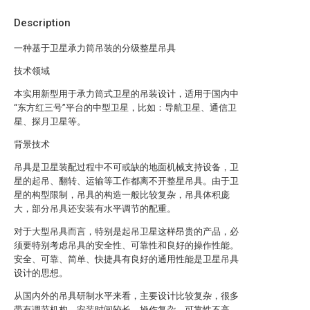
Description
一种基于卫星承力筒吊装的分级整星吊具
技术领域
本实用新型用于承力筒式卫星的吊装设计，适用于国内中
“东方红三号”平台的中型卫星，比如：导航卫星、通信卫
星、探月卫星等。
背景技术
吊具是卫星装配过程中不可或缺的地面机械支持设备，卫
星的起吊、翻转、运输等工作都离不开整星吊具。由于卫
星的构型限制，吊具的构造一般比较复杂，吊具体积庞
大，部分吊具还安装有水平调节的配重。
对于大型吊具而言，特别是起吊卫星这样昂贵的产品，必
须要特别考虑吊具的安全性、可靠性和良好的操作性能。
安全、可靠、简单、快捷具有良好的通用性能是卫星吊具
设计的思想。
从国内外的吊具研制水平来看，主要设计比较复杂，很多
带有调节机构，安装时间较长，操作复杂，可靠性不高。