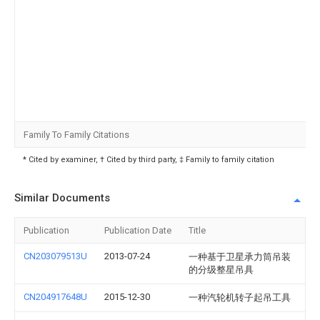
Family To Family Citations
* Cited by examiner, † Cited by third party, ‡ Family to family citation
Similar Documents
Publication
Publication Date
Title
CN203079513U
2013-07-24
一种基于卫星承力筒吊装
的分级整星吊具
CN204917648U
2015-12-30
一种汽轮机转子起吊工具