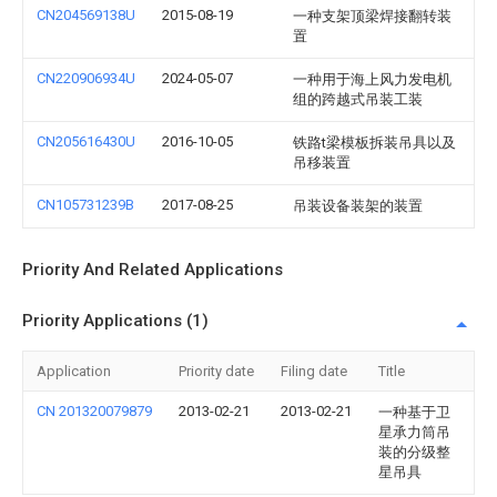
CN204569138U
2015-08-19
一种支架顶梁焊接翻转装
置
CN220906934U
2024-05-07
一种用于海上风力发电机
组的跨越式吊装工装
CN205616430U
2016-10-05
铁路t梁模板拆装吊具以及
吊移装置
CN105731239B
2017-08-25
吊装设备装架的装置
Priority And Related Applications
Priority Applications (1)
Application
Priority date
Filing date
Title
CN 201320079879
2013-02-21
2013-02-21
一种基于卫
星承力筒吊
装的分级整
星吊具