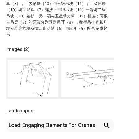
耳（8），二级吊块（10）与三级吊块（11）；二级吊块
（10）与主吊梁（7）连接；三级吊块（11）一端与二级
吊块（10）连接，另一端与卫星承力筒（12）相连；两根
主吊梁（7）的两端分别固定吊耳（8），整星吊挂的悬垂
端安装连接块及快卸止动销（6）与吊耳（8）配合完成起
吊。
Images (
2
)
Landscapes
Load-Engaging Elements For Cranes